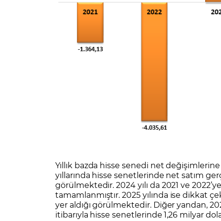
Yıllık bazda hisse senedi net değişimlerine
yıllarında hisse senetlerinde net satım gerçe
görülmektedir. 2024 yılı da 2021 ve 2022’ye
tamamlanmıştır. 2025 yılında ise dikkat çeki
yer aldığı görülmektedir. Diğer yandan, 202
itibarıyla hisse senetlerinde 1,26 milyar do