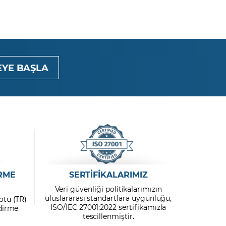
YE BAŞLA
RME
SERTİFİKALARIMIZ
Veri güvenliği politikalarımızın
uluslararası standartlara uygunluğu,
otu (TR)
ISO/IEC 27001:2022 sertifikamızla
ndirme
tescillenmiştir.