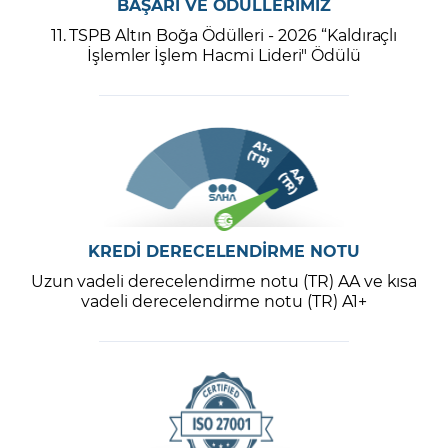
BAŞARI VE ÖDÜLLERİMİZ
11. TSPB Altın Boğa Ödülleri - 2026 “Kaldıraçlı
İşlemler İşlem Hacmi Lideri" Ödülü
KREDİ DERECELENDİRME NOTU
Uzun vadeli derecelendirme notu (TR) AA ve kısa
vadeli derecelendirme notu (TR) A1+