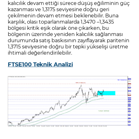
kalıcılık devam ettiği sürece düşüş eğiliminin güç
kazanması ve 1,3175 seviyesine doğru geri
çekilmenin devam etmesi beklenebilir. Buna
karşılık, olası toparlanmalarda 1,3470 –1,3435
bölgesi kritik eşik olarak öne çıkarken, bu
bölgenin üzerinde yeniden kalıcılık sağlanması
durumunda satış baskısının zayıflayarak paritenin
1,3715 seviyesine doğru bir tepki yükselişi üretme
ihtimali değerlendirilebilir.
FTSE100 Teknik Analizi