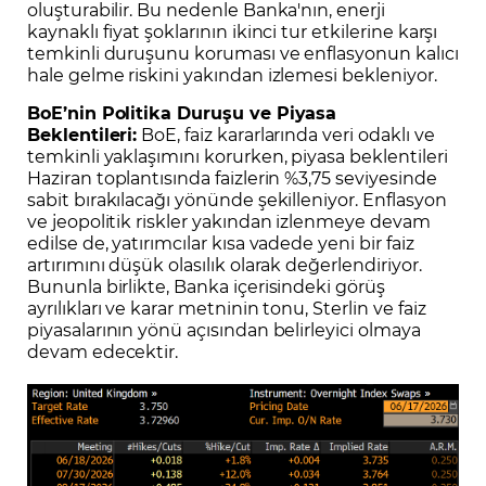
oluşturabilir. Bu nedenle Banka'nın, enerji
kaynaklı fiyat şoklarının ikinci tur etkilerine karşı
temkinli duruşunu koruması ve enflasyonun kalıcı
hale gelme riskini yakından izlemesi bekleniyor.
BoE’nin Politika Duruşu ve Piyasa
Beklentileri:
BoE, faiz kararlarında veri odaklı ve
temkinli yaklaşımını korurken, piyasa beklentileri
Haziran toplantısında faizlerin %3,75 seviyesinde
sabit bırakılacağı yönünde şekilleniyor. Enflasyon
ve jeopolitik riskler yakından izlenmeye devam
edilse de, yatırımcılar kısa vadede yeni bir faiz
artırımını düşük olasılık olarak değerlendiriyor.
Bununla birlikte, Banka içerisindeki görüş
ayrılıkları ve karar metninin tonu, Sterlin ve faiz
piyasalarının yönü açısından belirleyici olmaya
devam edecektir.