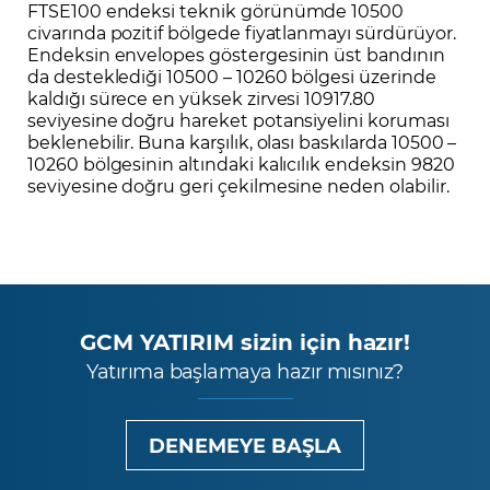
FTSE100 endeksi teknik görünümde 10500
civarında pozitif bölgede fiyatlanmayı sürdürüyor.
Endeksin envelopes göstergesinin üst bandının
da desteklediği 10500 – 10260 bölgesi üzerinde
kaldığı sürece en yüksek zirvesi 10917.80
seviyesine doğru hareket potansiyelini koruması
beklenebilir. Buna karşılık, olası baskılarda 10500 –
10260 bölgesinin altındaki kalıcılık endeksin 9820
seviyesine doğru geri çekilmesine neden olabilir.
GCM YATIRIM sizin için hazır!
Yatırıma başlamaya hazır mısınız?
DENEMEYE BAŞLA