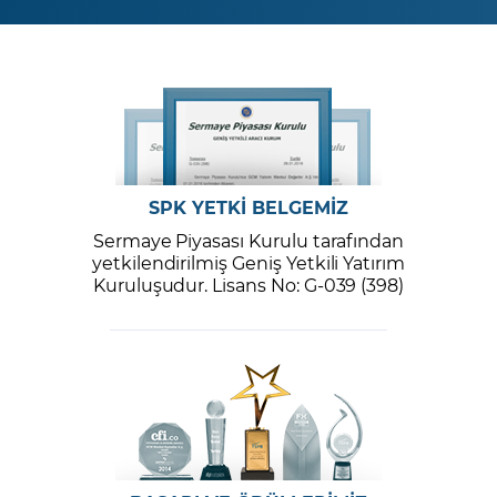
SPK YETKİ BELGEMİZ
Sermaye Piyasası Kurulu tarafından
yetkilendirilmiş Geniş Yetkili Yatırım
Kuruluşudur. Lisans No: G-039 (398)