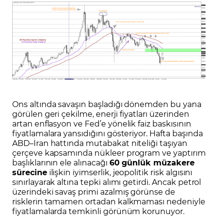
Ons altında savaşın başladığı dönemden bu yana
görülen geri çekilme, enerji fiyatları üzerinden
artan enflasyon ve Fed’e yönelik faiz baskısının
fiyatlamalara yansıdığını gösteriyor. Hafta başında
ABD–İran hattında mutabakat niteliği taşıyan
çerçeve kapsamında nükleer program ve yaptırım
başlıklarının ele alınacağı
60 günlük müzakere
sürecine
ilişkin iyimserlik, jeopolitik risk algısını
sınırlayarak altına tepki alımı getirdi. Ancak petrol
üzerindeki savaş primi azalmış görünse de
risklerin tamamen ortadan kalkmaması nedeniyle
fiyatlamalarda temkinli görünüm korunuyor.