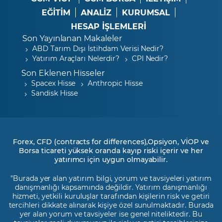
EĞİTİM
ANALİZ
KURUMSAL
HESAP İŞLEMLERİ
Son Yayınlanan Makaleler
ABD Tarım Dışı İstihdam Verisi Nedir?
Yatırım Araçları Nelerdir?
CPI Nedir?
Son Eklenen Hisseler
Spacex Hisse
Anthropic Hisse
Sandisk Hisse
Forex, CFD (contracts for differences),Opsiyon, VİOP ve
Borsa ticareti yüksek oranda kayıp riski içerir ve her
yatırımcı için uygun olmayabilir.
"Burada yer alan yatırım bilgi, yorum ve tavsiyeleri yatırım
danışmanlığı kapsamında değildir. Yatırım danışmanlığı
hizmeti, yetkili kuruluşlar tarafından kişilerin risk ve getiri
tercihleri dikkate alınarak kişiye özel sunulmaktadır. Burada
yer alan yorum ve tavsiyeler ise genel niteliktedir. Bu