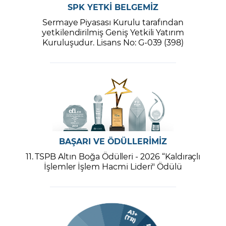
SPK YETKİ BELGEMİZ
Sermaye Piyasası Kurulu tarafından
yetkilendirilmiş Geniş Yetkili Yatırım
Kuruluşudur. Lisans No: G-039 (398)
BAŞARI VE ÖDÜLLERİMİZ
11. TSPB Altın Boğa Ödülleri - 2026 “Kaldıraçlı
İşlemler İşlem Hacmi Lideri" Ödülü