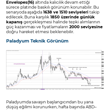
Envelopes(16)
altında kalıcılık devam ettiği
sürece platinde baskılı görünüm korunabilir. Bu
senaryoda aşağıda
1638 ve 1510 seviyeleri
takip
edilecek. Buna karşılık
1850 üzerinde günlük
kapanış
gerçekleşmesi halinde tepki alımlarının
güç kazanması ve fiyatlamaların
2000 seviyesine
doğru hareket etmesi beklenebilir.
Paladyum Teknik Görünüm
Paladyumda savaşın başlangıcından bu yana
düşüş eğilimi korunurken, hafta başında ABD–