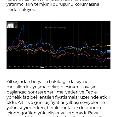
yatırımcıların temkinli duruşunu korumasına
neden oluyor.
Yılbaşından bu yana bakıldığında kıymetli
metallerde ayrışma belirginleşirken, savaşın
başlangıcı sonrası enerji maliyetleri ve Fed’e
yönelik faiz beklentileri fiyatlamalar üzerinde etkili
oldu. Altın ve gümüş fiyatları yılbaşı seviyelerine
yakın seyrederken, her iki metalde de dönem
içinde görülen yükselişler kalıcı olmadı. Bakır