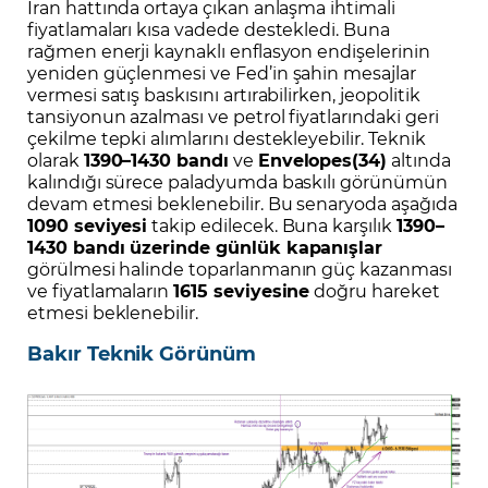
İran hattında ortaya çıkan anlaşma ihtimali
fiyatlamaları kısa vadede destekledi. Buna
rağmen enerji kaynaklı enflasyon endişelerinin
yeniden güçlenmesi ve Fed’in şahin mesajlar
vermesi satış baskısını artırabilirken, jeopolitik
tansiyonun azalması ve petrol fiyatlarındaki geri
çekilme tepki alımlarını destekleyebilir. Teknik
olarak
1390–1430 bandı
ve
Envelopes(34)
altında
kalındığı sürece paladyumda baskılı görünümün
devam etmesi beklenebilir. Bu senaryoda aşağıda
1090 seviyesi
takip edilecek. Buna karşılık
1390–
1430 bandı üzerinde günlük kapanışlar
görülmesi halinde toparlanmanın güç kazanması
ve fiyatlamaların
1615 seviyesine
doğru hareket
etmesi beklenebilir.
Bakır Teknik Görünüm