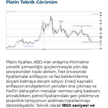
Platin Teknik Görünüm
Platin fiyatları, ABD–İran anlaşma ihtimaline
yönelik iyimserliğin güçlenmesiyle yılın dip
seviyesinden tepki alırken, Fed öncesinde
fiyatlamalar enflasyon ve faiz beklentilerine
duyarlı kalmaya devam ediyor. Enerji kaynaklı
enflasyon endişelerinin yeniden öne çıkması ve
Fed’in daha şahin mesajlar vermesi satış baskısını
artırabilirken, petrol fiyatlarındaki geri çekilme ve
jeopolitik tansiyonun azalması toparlanmayı
destekleyebilir. Teknik olarak
1850 seviyesi ve