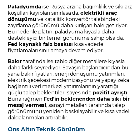
Paladyumda
ise Rusya arzına bağımlılık ve sıkı arz
koşulları kayıpları sınırlasa da,
elektrikli araç
dönüşümü
ve katalitik konvertör talebindeki
zayıflama görünümü daha kırılgan hale getiriyor.
Bu nedenle platin, paladyuma kıyasla daha
destekleyici bir temel görünüme sahip olsa da,
Fed kaynaklı faiz baskısı
kısa vadede
fiyatlamaları sınırlamaya devam ediyor.
Bakır
tarafında ise tablo diğer metallere kıyasla
daha farklı seyrediyor. Savaşın başlangıcından bu
yana bakır fiyatları, enerji dönüşümü yatırımları,
elektrik şebekesi modernizasyonu ve yapay zeka
bağlantılı veri merkezi yatırımlarının yarattığı
güçlü talep beklentileri sayesinde
pozitif ayrıştı
.
Buna rağmen
Fed’in beklenenden daha sıkı bir
mesaj vermesi
, sanayi metalleri tarafında talep
görünümünü yeniden baskılayabilir ve kısa vadeli
dalgalanmaları artırabilir.
Ons Altın Teknik Görünüm