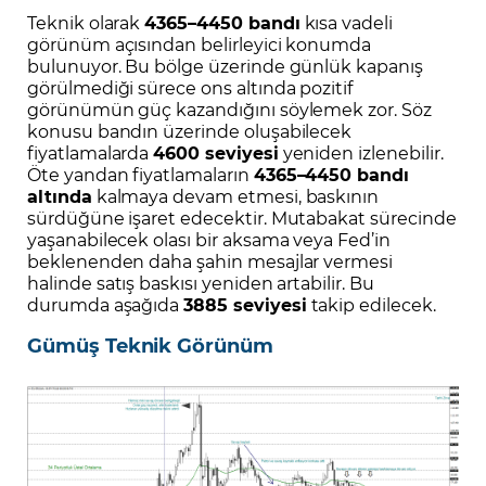
Teknik olarak
4365–4450 bandı
kısa vadeli
görünüm açısından belirleyici konumda
bulunuyor. Bu bölge üzerinde günlük kapanış
görülmediği sürece ons altında pozitif
görünümün güç kazandığını söylemek zor. Söz
konusu bandın üzerinde oluşabilecek
fiyatlamalarda
4600 seviyesi
yeniden izlenebilir.
Öte yandan fiyatlamaların
4365–4450 bandı
altında
kalmaya devam etmesi, baskının
sürdüğüne işaret edecektir. Mutabakat sürecinde
yaşanabilecek olası bir aksama veya Fed’in
beklenenden daha şahin mesajlar vermesi
halinde satış baskısı yeniden artabilir. Bu
durumda aşağıda
3885 seviyesi
takip edilecek.
Gümüş Teknik Görünüm