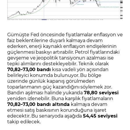
Gümüşte Fed öncesinde fiyatlamalar enflasyon ve
faiz beklentilerine duyarlı kalmaya devam
ederken, enerji kaynaklı enflasyon endişelerinin
güçlenmesi baskıyı artırabilir. Petrol fiyatlarındaki
gevşeme ve jeopolitik tansiyonun azalması ise
tepki alımlarını destekleyebilir. Teknik olarak
70,82–73,00 bandı
kısa vadeli yön açısından
belirleyici konumda bulunuyor. Bu bölge
üzerinde günlük kapanış görülmeden
toparlanmanın güç kazandığını söylemek zor.
Bandın aşılması halinde yukarıda
78,80 seviyesi
yeniden izlenebilir. Buna karşılık fiyatlamaların
70,82–73,00 bandı altında
kalmaya devam
etmesi satış baskısının korunduğuna işaret
edecektir. Bu senaryoda aşağıda
54,45 seviyesi
takip edilecek.