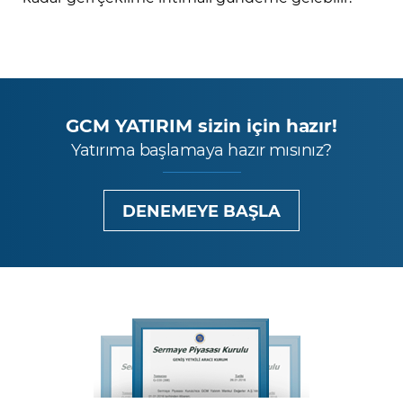
GCM YATIRIM sizin için hazır!
Yatırıma başlamaya hazır mısınız?
DENEMEYE BAŞLA