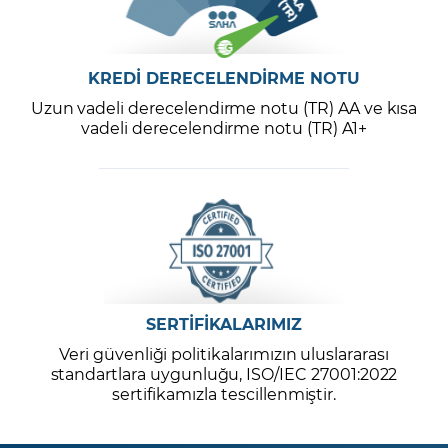
KREDİ DERECELENDİRME NOTU
Uzun vadeli derecelendirme notu (TR) AA ve kısa
vadeli derecelendirme notu (TR) A1+
SERTİFİKALARIMIZ
Veri güvenliği politikalarımızın uluslararası
standartlara uygunluğu, ISO/IEC 27001:2022
sertifikamızla tescillenmiştir.