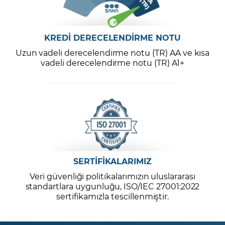
KREDİ DERECELENDİRME NOTU
Uzun vadeli derecelendirme notu (TR) AA ve kısa
vadeli derecelendirme notu (TR) A1+
SERTİFİKALARIMIZ
Veri güvenliği politikalarımızın uluslararası
standartlara uygunluğu, ISO/IEC 27001:2022
sertifikamızla tescillenmiştir.