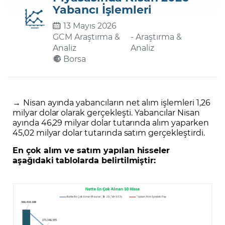
Yabancı İşlemleri
13 Mayıs 2026
Şifremi Unuttum
GCM Araştırma &
- Araştırma &
Analiz
Analiz
Borsa
→
Nisan ayında yabancıların net alım işlemleri 1,26
milyar dolar olarak gerçekleşti. Yabancılar Nisan
ayında 46,29 milyar dolar tutarında alım yaparken
45,02 milyar dolar tutarında satım gerçekleştirdi.
En çok alım ve satım yapılan hisseler
aşağıdaki tablolarda belirtilmiştir: