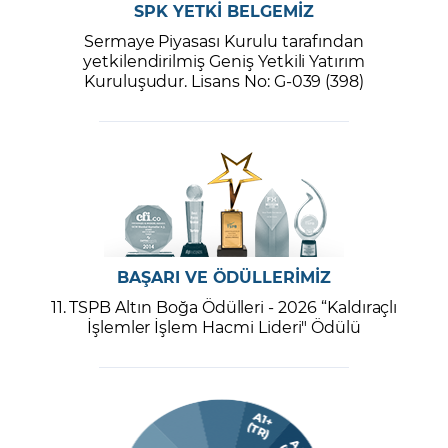
SPK YETKİ BELGEMİZ
Sermaye Piyasası Kurulu tarafından
yetkilendirilmiş Geniş Yetkili Yatırım
Kuruluşudur. Lisans No: G-039 (398)
BAŞARI VE ÖDÜLLERİMİZ
11. TSPB Altın Boğa Ödülleri - 2026 “Kaldıraçlı
İşlemler İşlem Hacmi Lideri" Ödülü