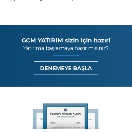
GCM YATIRIM sizin için hazır!
Yatırıma başlamaya hazır mısınız?
DENEMEYE BAŞLA