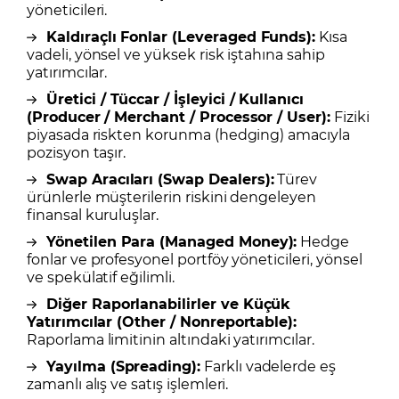
yöneticileri.
Kaldıraçlı Fonlar (Leveraged Funds):
Kısa
vadeli, yönsel ve yüksek risk iştahına sahip
yatırımcılar.
Üretici / Tüccar / İşleyici / Kullanıcı
(Producer / Merchant / Processor / User):
Fiziki
piyasada riskten korunma (hedging) amacıyla
pozisyon taşır.
Swap Aracıları (Swap Dealers):
Türev
ürünlerle müşterilerin riskini dengeleyen
finansal kuruluşlar.
Yönetilen Para (Managed Money):
Hedge
fonlar ve profesyonel portföy yöneticileri, yönsel
ve spekülatif eğilimli.
Diğer Raporlanabilirler ve Küçük
Yatırımcılar (Other / Nonreportable):
Raporlama limitinin altındaki yatırımcılar.
Yayılma (Spreading):
Farklı vadelerde eş
zamanlı alış ve satış işlemleri.