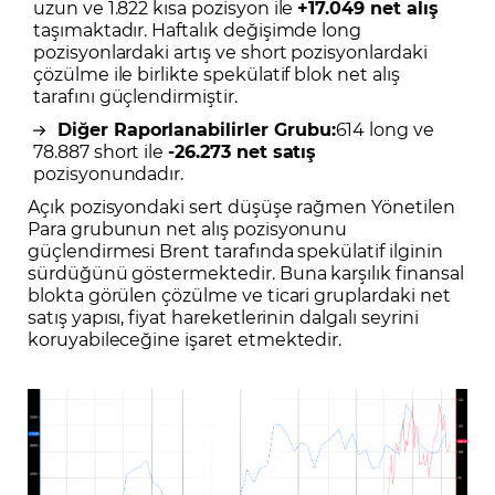
uzun ve 1.822 kısa pozisyon ile
+17.049 net alış
taşımaktadır. Haftalık değişimde long
pozisyonlardaki artış ve short pozisyonlardaki
çözülme ile birlikte spekülatif blok net alış
tarafını güçlendirmiştir.
Diğer Raporlanabilirler Grubu:
614 long ve
78.887 short ile
-26.273 net satış
pozisyonundadır.
Açık pozisyondaki sert düşüşe rağmen Yönetilen
Para grubunun net alış pozisyonunu
güçlendirmesi Brent tarafında spekülatif ilginin
sürdüğünü göstermektedir. Buna karşılık finansal
blokta görülen çözülme ve ticari gruplardaki net
satış yapısı, fiyat hareketlerinin dalgalı seyrini
koruyabileceğine işaret etmektedir.