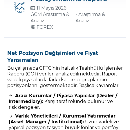
11 Mayıs 2026
GCM Araştırma &
- Araştırma &
Şifremi Unuttum
Analiz
Analiz
FOREX
Net Pozisyon Değişimleri ve Fiyat
Yansımaları
Bu çalışmada CFTC’nin haftalık Taahhütlü İşlemler
Raporu (COT) verileri analiz edilmektedir. Rapor,
vadeli piyasalarda farklı katılımcı gruplarının
pozisyonlarını göstermektedir. Başlıca kavramlar:
Aracı Kurumlar / Piyasa Yapıcılar (Dealer /
Intermediary):
Karşı taraf rolünde bulunur ve
risk dengeler.
Varlık Yöneticileri / Kurumsal Yatırımcılar
(Asset Manager / Institutional):
Uzun vadeli ve
yapısal pozisyon taşıyan büyük fonlar ve portföy