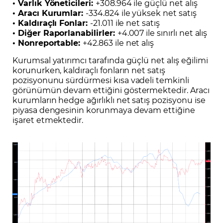
• Varlık Yöneticileri:
+308.964 ile güçlü net alış
• Aracı Kurumlar:
-334.824 ile yüksek net satış
• Kaldıraçlı Fonlar:
-21.011 ile net satış
• Diğer Raporlanabilirler:
+4.007 ile sınırlı net alış
• Nonreportable:
+42.863 ile net alış
Kurumsal yatırımcı tarafında güçlü net alış eğilimi
korunurken, kaldıraçlı fonların net satış
pozisyonunu sürdürmesi kısa vadeli temkinli
görünümün devam ettiğini göstermektedir. Aracı
kurumların hedge ağırlıklı net satış pozisyonu ise
piyasa dengesinin korunmaya devam ettiğine
işaret etmektedir.