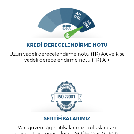
KREDİ DERECELENDİRME NOTU
Uzun vadeli derecelendirme notu (TR) AA ve kısa
vadeli derecelendirme notu (TR) A1+
SERTİFİKALARIMIZ
Veri güvenliği politikalarımızın uluslararası
standartlara uygunluğu, ISO/IEC 27001:2022