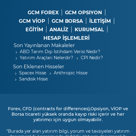
GCM FOREX
GCM OPSIYON
GCM VİOP
GCM BORSA
İLETİŞİM
EĞİTİM
ANALİZ
KURUMSAL
HESAP İŞLEMLERİ
Son Yayınlanan Makaleler
ABD Tarım Dışı İstihdam Verisi Nedir?
Yatırım Araçları Nelerdir?
CPI Nedir?
Son Eklenen Hisseler
Spacex Hisse
Anthropic Hisse
Sandisk Hisse
Forex, CFD (contracts for differences),Opsiyon, VİOP ve
Borsa ticareti yüksek oranda kayıp riski içerir ve her
yatırımcı için uygun olmayabilir.
"Burada yer alan yatırım bilgi, yorum ve tavsiyeleri yatırım