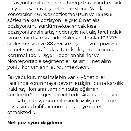
pozisyonlardaki gerileme hedge baskısında sınırlı
bir yumuşamaya işaret etmektedir. Varlık
Yöneticileri 467.920 sözleşme uzun ve 158.956
sözleşme kısa pozisyon ile güçlü net alış
pozisyonunu sürdürmekte, ancak kısa
pozisyonlardaki artış nedeniyle net alış tarafındaki
ivme sınırlı kalmaktadır. Kaldıraçlı Fonlar 109.275
sözleşme kısa ve 88.264 sözleşme uzun pozisyon
ile net satış tarafındaki temkinli görünümünü
korumaktadır. Diğer Raporlanabilirler ve
Nonreportable segmentler ise sınırlı net alım
yönlü konumlarını sürdürmektedir.
Bu yapı, kurumsal talebin varlık yöneticileri
tarafında korunmaya devam ettiğini, buna karşılık
kaldıraçlı fonların temkinli satış eğilimini
sürdürdüğünü göstermektedir. Aracı kurumların
net satış pozisyonundaki sınırlı azalış ise hedge
baskısında hafif bir normalleşmeye işaret
etmektedir.
Net pozisyon dağılımı: