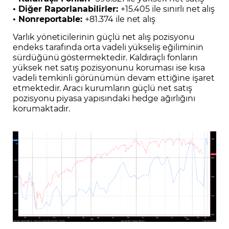
• Diğer Raporlanabilirler:
+15.405 ile sınırlı net alış
• Nonreportable:
+81.374 ile net alış
Varlık yöneticilerinin güçlü net alış pozisyonu
endeks tarafında orta vadeli yükseliş eğiliminin
sürdüğünü göstermektedir. Kaldıraçlı fonların
yüksek net satış pozisyonunu koruması ise kısa
vadeli temkinli görünümün devam ettiğine işaret
etmektedir. Aracı kurumların güçlü net satış
pozisyonu piyasa yapısındaki hedge ağırlığını
korumaktadır.