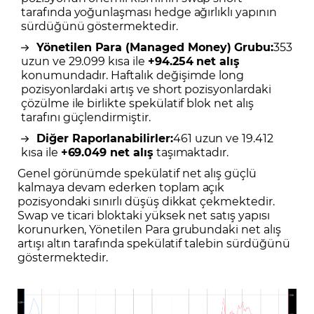
tarafında yoğunlaşması hedge ağırlıklı yapının
sürdüğünü göstermektedir.
Yönetilen Para (Managed Money) Grubu:
353
uzun ve 29.099 kısa ile
+94.254 net alış
konumundadır. Haftalık değişimde long
pozisyonlardaki artış ve short pozisyonlardaki
çözülme ile birlikte spekülatif blok net alış
tarafını güçlendirmiştir.
Diğer Raporlanabilirler:
461 uzun ve 19.412
kısa ile
+69.049 net alış
taşımaktadır.
Genel görünümde spekülatif net alış güçlü
kalmaya devam ederken toplam açık
pozisyondaki sınırlı düşüş dikkat çekmektedir.
Swap ve ticari bloktaki yüksek net satış yapısı
korunurken, Yönetilen Para grubundaki net alış
artışı altın tarafında spekülatif talebin sürdüğünü
göstermektedir.