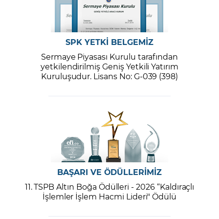
SPK YETKİ BELGEMİZ
Sermaye Piyasası Kurulu tarafından
yetkilendirilmiş Geniş Yetkili Yatırım
Kuruluşudur. Lisans No: G-039 (398)
BAŞARI VE ÖDÜLLERİMİZ
11. TSPB Altın Boğa Ödülleri - 2026 “Kaldıraçlı
İşlemler İşlem Hacmi Lideri" Ödülü