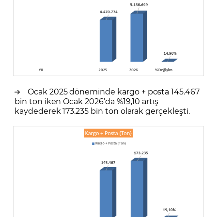
Ocak 2025 döneminde kargo + posta 145.467
bin ton iken Ocak 2026’da %19,10 artış
kaydederek 173.235 bin ton olarak gerçekleşti.