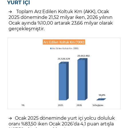
YURT İÇİ
Toplam Arz Edilen Koltuk Km (AKK), Ocak
2025 döneminde 21,52 milyar iken, 2026 yılının
Ocak ayında %10,00 artarak 23,66 milyar olarak
gerçekleşmiştir.
Ocak 2025 döneminde yurt içi yolcu doluluk
oranı %83,50 iken Ocak 2026’da 4,1 puan artışla