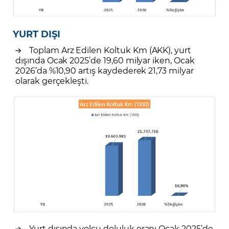
YURT DIŞI
Toplam Arz Edilen Koltuk Km (AKK), yurt
dışında Ocak 2025’de 19,60 milyar iken, Ocak
2026’da %10,90 artış kaydederek 21,73 milyar
olarak gerçekleşti.
Yurt dışında yolcu doluluk oranı Ocak 2025’de