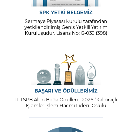
SPK YETKİ BELGEMİZ
Sermaye Piyasası Kurulu tarafından
yetkilendirilmiş Geniş Yetkili Yatırım
Kuruluşudur. Lisans No: G-039 (398)
BAŞARI VE ÖDÜLLERİMİZ
11. TSPB Altın Boğa Ödülleri - 2026 “Kaldıraçlı
İşlemler İşlem Hacmi Lideri" Ödülü