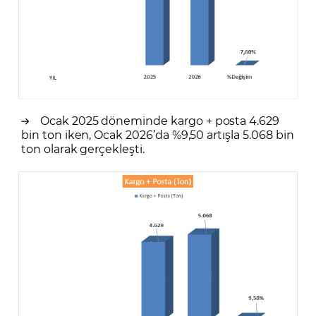
Ocak 2025 döneminde kargo + posta 4.629
bin ton iken, Ocak 2026’da %9,50 artışla 5.068 bin
ton olarak gerçekleşti.