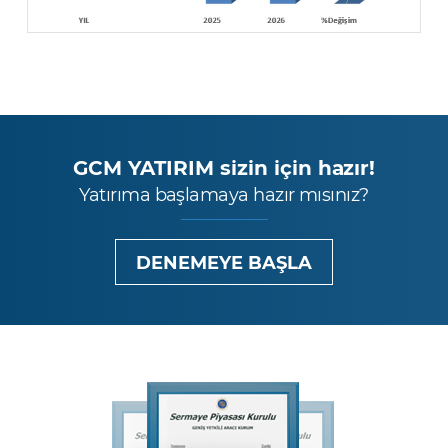
GCM YATIRIM sizin için hazır!
Yatırıma başlamaya hazır mısınız?
DENEMEYE BAŞLA