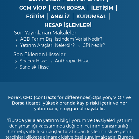
GCM VİOP
GCM BORSA
İLETİŞİM
EĞİTİM
ANALİZ
KURUMSAL
HESAP İŞLEMLERİ
Son Yayınlanan Makaleler
ABD Tarım Dışı İstihdam Verisi Nedir?
Yatırım Araçları Nelerdir?
CPI Nedir?
Son Eklenen Hisseler
Spacex Hisse
Anthropic Hisse
Sandisk Hisse
Forex, CFD (contracts for differences),Opsiyon, VİOP ve
Borsa ticareti yüksek oranda kayıp riski içerir ve her
yatırımcı için uygun olmayabilir.
"Burada yer alan yatırım bilgi, yorum ve tavsiyeleri yatırım
danışmanlığı kapsamında değildir. Yatırım danışmanlığı
hizmeti, yetkili kuruluşlar tarafından kişilerin risk ve getiri
tercihleri dikkate alınarak kişiye özel sunulmaktadır. Burada