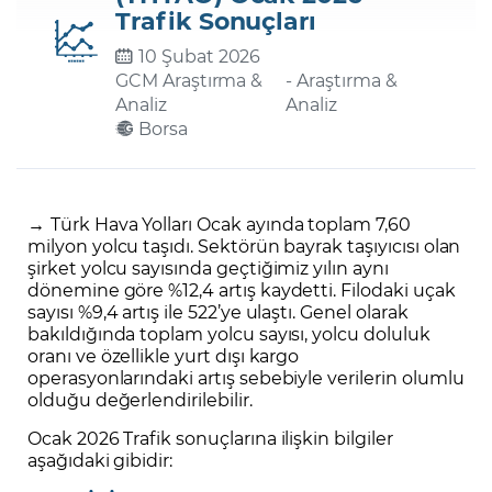
Trafik Sonuçları
10 Şubat 2026
Şifremi Unuttum
GCM Araştırma &
- Araştırma &
Analiz
Analiz
Borsa
→
Türk Hava Yolları Ocak ayında toplam 7,60
milyon yolcu taşıdı. Sektörün bayrak taşıyıcısı olan
şirket yolcu sayısında geçtiğimiz yılın aynı
dönemine göre %12,4 artış kaydetti. Filodaki uçak
sayısı %9,4 artış ile 522’ye ulaştı. Genel olarak
bakıldığında toplam yolcu sayısı, yolcu doluluk
oranı ve özellikle yurt dışı kargo
operasyonlarındaki artış sebebiyle verilerin olumlu
olduğu değerlendirilebilir.
Ocak 2026 Trafik sonuçlarına ilişkin bilgiler
aşağıdaki gibidir: