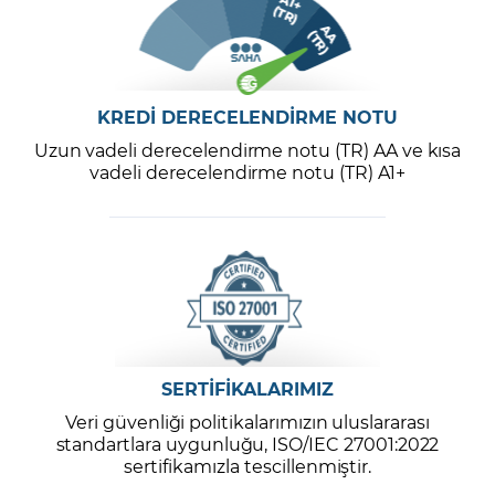
KREDİ DERECELENDİRME NOTU
Uzun vadeli derecelendirme notu (TR) AA ve kısa
vadeli derecelendirme notu (TR) A1+
SERTİFİKALARIMIZ
Veri güvenliği politikalarımızın uluslararası
standartlara uygunluğu, ISO/IEC 27001:2022
sertifikamızla tescillenmiştir.