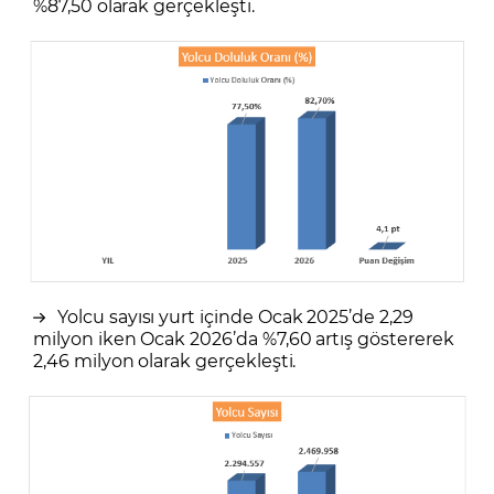
%87,50 olarak gerçekleşti.
Yolcu sayısı yurt içinde Ocak 2025’de 2,29
milyon iken Ocak 2026’da %7,60 artış göstererek
2,46 milyon olarak gerçekleşti.