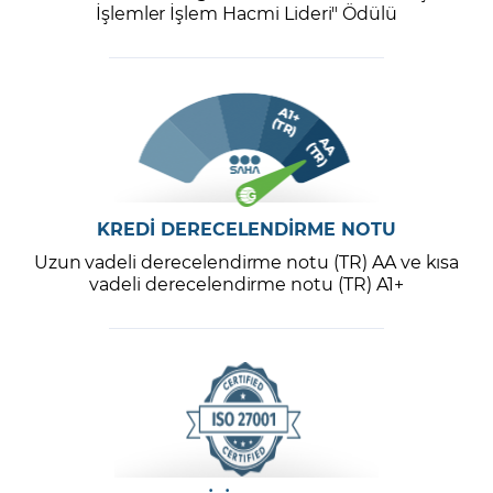
İşlemler İşlem Hacmi Lideri" Ödülü
KREDİ DERECELENDİRME NOTU
Uzun vadeli derecelendirme notu (TR) AA ve kısa
vadeli derecelendirme notu (TR) A1+