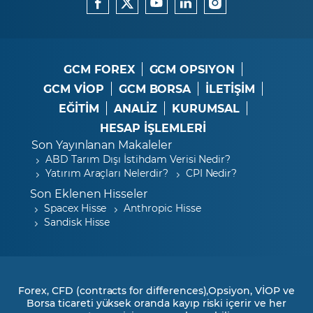
GCM FOREX
GCM OPSIYON
GCM VİOP
GCM BORSA
İLETİŞİM
EĞİTİM
ANALİZ
KURUMSAL
HESAP İŞLEMLERİ
Son Yayınlanan Makaleler
ABD Tarım Dışı İstihdam Verisi Nedir?
Yatırım Araçları Nelerdir?
CPI Nedir?
Son Eklenen Hisseler
Spacex Hisse
Anthropic Hisse
Sandisk Hisse
Forex, CFD (contracts for differences),Opsiyon, VİOP ve
Borsa ticareti yüksek oranda kayıp riski içerir ve her