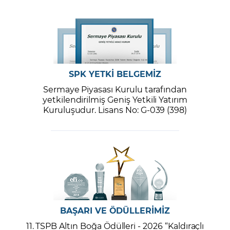
SPK YETKİ BELGEMİZ
Sermaye Piyasası Kurulu tarafından
yetkilendirilmiş Geniş Yetkili Yatırım
Kuruluşudur. Lisans No: G-039 (398)
BAŞARI VE ÖDÜLLERİMİZ
11. TSPB Altın Boğa Ödülleri - 2026 “Kaldıraçlı