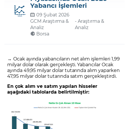
Yabancı İşlemleri
09 Şubat 2026
Şifremi Unuttum
GCM Araştırma &
- Araştırma &
Analiz
Analiz
Borsa
→
Ocak ayında yabancıların net alım işlemleri 1,99
milyar dolar olarak gerçekleşti. Yabancılar Ocak
ayında 49,95 milyar dolar tutarında alım yaparken
47,95 milyar dolar tutarında satım gerçekleştirdi.
En çok alım ve satım yapılan hisseler
aşağıdaki tablolarda belirtilmiştir: