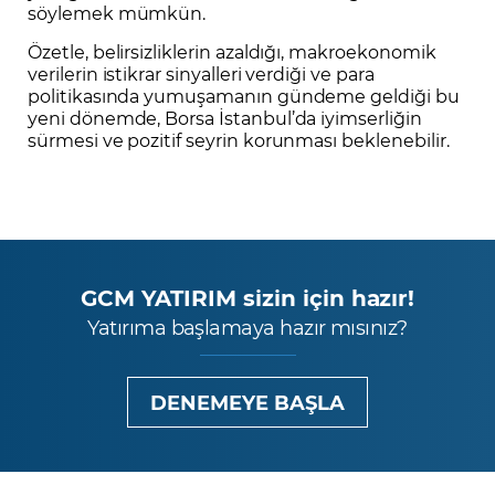
söylemek mümkün.
Özetle, belirsizliklerin azaldığı, makroekonomik
verilerin istikrar sinyalleri verdiği ve para
politikasında yumuşamanın gündeme geldiği bu
yeni dönemde, Borsa İstanbul’da iyimserliğin
sürmesi ve pozitif seyrin korunması beklenebilir.
GCM YATIRIM sizin için hazır!
Yatırıma başlamaya hazır mısınız?
DENEMEYE BAŞLA