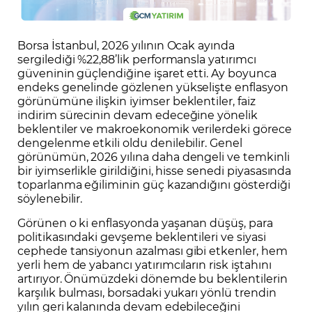
Borsa İstanbul, 2026 yılının Ocak ayında
sergilediği %22,88’lik performansla yatırımcı
güveninin güçlendiğine işaret etti. Ay boyunca
endeks genelinde gözlenen yükselişte enflasyon
görünümüne ilişkin iyimser beklentiler, faiz
indirim sürecinin devam edeceğine yönelik
beklentiler ve makroekonomik verilerdeki görece
dengelenme etkili oldu denilebilir. Genel
görünümün, 2026 yılına daha dengeli ve temkinli
bir iyimserlikle girildiğini, hisse senedi piyasasında
toparlanma eğiliminin güç kazandığını gösterdiği
söylenebilir.
Görünen o ki enflasyonda yaşanan düşüş, para
politikasındaki gevşeme beklentileri ve siyasi
cephede tansiyonun azalması gibi etkenler, hem
yerli hem de yabancı yatırımcıların risk iştahını
artırıyor. Önümüzdeki dönemde bu beklentilerin
karşılık bulması, borsadaki yukarı yönlü trendin
yılın geri kalanında devam edebileceğini