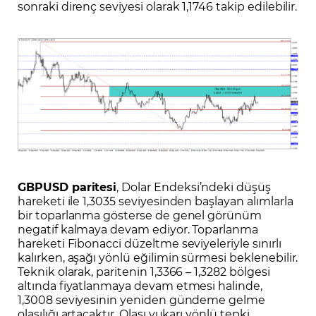
sonraki direnç seviyesi olarak 1,1746 takip edilebilir.
GBPUSD
paritesi
, Dolar Endeksi’ndeki düşüş
hareketi ile 1,3035 seviyesinden başlayan alımlarla
bir toparlanma gösterse de genel görünüm
negatif kalmaya devam ediyor. Toparlanma
hareketi Fibonacci düzeltme seviyeleriyle sınırlı
kalırken, aşağı yönlü eğilimin sürmesi beklenebilir.
Teknik olarak, paritenin 1,3366 – 1,3282 bölgesi
altında fiyatlanmaya devam etmesi halinde,
1,3008 seviyesinin yeniden gündeme gelme
olasılığı artacaktır. Olası yukarı yönlü tepki