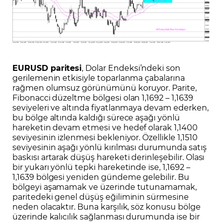
EURUSD
paritesi
, Dolar Endeksi’ndeki son
gerilemenin etkisiyle toparlanma çabalarına
rağmen olumsuz görünümünü koruyor. Parite,
Fibonacci düzeltme bölgesi olan 1,1692 – 1,1639
seviyeleri ve altında fiyatlanmaya devam ederken,
bu bölge altında kaldığı sürece aşağı yönlü
hareketin devam etmesi ve hedef olarak 1,1400
seviyesinin izlenmesi bekleniyor. Özellikle 1,1510
seviyesinin aşağı yönlü kırılması durumunda satış
baskısı artarak düşüş hareketi derinleşebilir. Olası
bir yukarı yönlü tepki hareketinde ise, 1,1692 –
1,1639 bölgesi yeniden gündeme gelebilir. Bu
bölgeyi aşamamak ve üzerinde tutunamamak,
paritedeki genel düşüş eğiliminin sürmesine
neden olacaktır. Buna karşılık, söz konusu bölge
üzerinde kalıcılık sağlanması durumunda ise bir