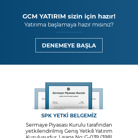
GCM YATIRIM sizin için hazır!
Yatırıma başlamaya hazır mısınız?
DENEMEYE BAŞLA
SPK YETKİ BELGEMİZ
Sermaye Piyasası Kurulu tarafından
yetkilendirilmiş Geniş Yetkili Yatırım
Kuruluşudur. Lisans No: G-039 (398)