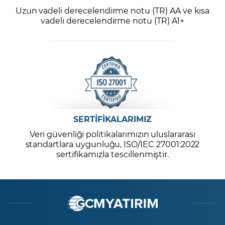
Uzun vadeli derecelendirme notu (TR) AA ve kısa
vadeli derecelendirme notu (TR) A1+
SERTİFİKALARIMIZ
Veri güvenliği politikalarımızın uluslararası
standartlara uygunluğu, ISO/IEC 27001:2022
sertifikamızla tescillenmiştir.