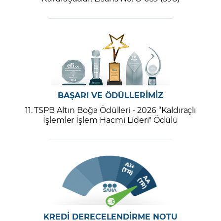
BAŞARI VE ÖDÜLLERİMİZ
11. TSPB Altın Boğa Ödülleri - 2026 “Kaldıraçlı
İşlemler İşlem Hacmi Lideri" Ödülü
KREDİ DERECELENDİRME NOTU