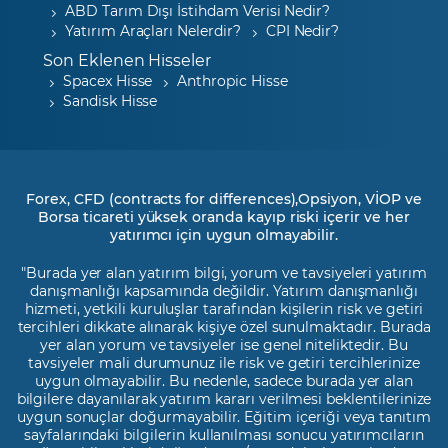
ABD Tarım Dışı İstihdam Verisi Nedir?
Yatırım Araçları Nelerdir?
CPI Nedir?
Son Eklenen Hisseler
Spacex Hisse
Anthropic Hisse
Sandisk Hisse
Forex, CFD (contracts for differences),Opsiyon, VİOP ve
Borsa ticareti yüksek oranda kayıp riski içerir ve her
yatırımcı için uygun olmayabilir.
"Burada yer alan yatırım bilgi, yorum ve tavsiyeleri yatırım
danışmanlığı kapsamında değildir. Yatırım danışmanlığı
hizmeti, yetkili kuruluşlar tarafından kişilerin risk ve getiri
tercihleri dikkate alınarak kişiye özel sunulmaktadır. Burada
yer alan yorum ve tavsiyeler ise genel niteliktedir. Bu
tavsiyeler mali durumunuz ile risk ve getiri tercihlerinize
uygun olmayabilir. Bu nedenle, sadece burada yer alan
bilgilere dayanılarak yatırım kararı verilmesi beklentilerinize
uygun sonuçlar doğurmayabilir. Eğitim içeriği veya tanıtım
sayfalarındaki bilgilerin kullanılması sonucu yatırımcıların