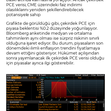
PCE verisi, CME üzerindeki faiz indirimi
olasılıklarını yeniden şekillendirebilecek
potansiyele sahip
Grafikte de görüldüğü gibi, çekirdek PCE için
piyasa beklentisi %0.2 düzeyinde yoğunlaşıyor.
Bloomberg anketinde medyan ve ortalama
tahminlerin aynı olması ise sürpriz riskinin sınırlı
olduğuna işaret ediyor. Bu durum, piyasaların son
dönemdeki ılımlı enflasyon trendini fiyatlamaya
devam ettiğini gösteriyor. Hükümet açılışından
sonra yayımlanacak ilk çekirdek PCE verisi olduğu
için piyasalar ayrıca ilgi gösterebilir.