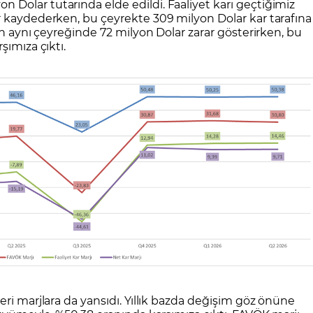
Dolar tutarında elde edildi. Faaliyet karı geçtiğimiz
r kaydederken, bu çeyrekte 309 milyon Dolar kar tarafına
ın aynı çeyreğinde 72 milyon Dolar zarar gösterirken, bu
şımıza çıktı.
eri marjlara da yansıdı. Yıllık bazda değişim göz önüne