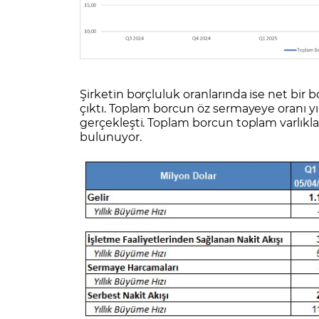
Şirketin borçluluk oranlarında ise net bir 
çıktı. Toplam borcun öz sermayeye oranı yı
gerçekleşti. Toplam borcun toplam varlıkla
bulunuyor.