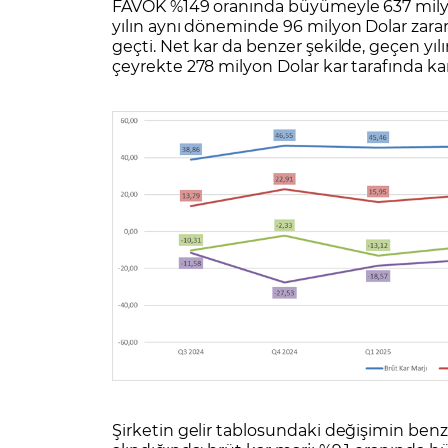
FAVÖK %149 oranında büyümeyle 637 milyon 
yılın aynı döneminde 96 milyon Dolar zara
geçti. Net kar da benzer şekilde, geçen yıl
çeyrekte 278 milyon Dolar kar tarafında kar
Şirketin gelir tablosundaki değişimin benz