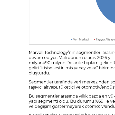
Marvell Technology’nin segmentleri arasın
devam ediyor. Mali dönem olarak 2026 yılı i
milyar 490 milyon Dolar ile toplam gelirin
geliri “kişiselleştirilmiş yapay zeka” birimi
oluşturdu.
Segmentler tarafında veri merkezinden sonr
taşıyıcı altyapı, tüketici ve otomotiv/endüs
Bu segmentler arasında yıllık bazda en yüks
yapı segmenti oldu. Bu durumu %69 ile ver
ve değişim göstermeyerek otomotiv/endüst