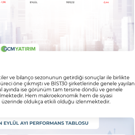
ler ve bilanço sezonunun getirdiği sonuçlar ile birlikte
 süreci öne çıkmıştı ve BİST30 şirketlerinde genele yayılan
ylül ayında ise görünüm tam tersine döndü ve genele
görülmektedir. Hem makroekonomik hem de siyasi
ı üzerinde oldukça etkili olduğu izlenmektedir.