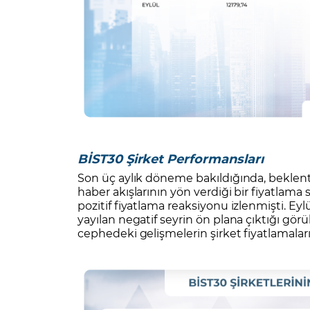
BİST30 Şirket Performansları
Son üç aylık döneme bakıldığında, beklenti
haber akışlarının yön verdiği bir fiyatlama
pozitif fiyatlama reaksiyonu izlenmişti. E
yayılan negatif seyrin ön plana çıktığı 
cephedeki gelişmelerin şirket fiyatlamalar