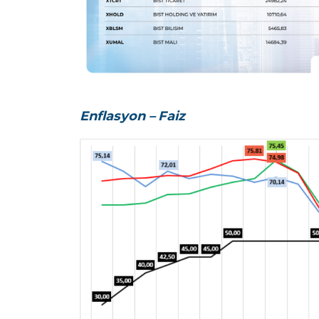
Enflasyon – Faiz