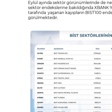
Eylül ayında sektör görünümlerinde de nega
sektör endekslerine bakıldığında XBANK %
tarafında yaşanan kayıpların BİST100 ende
görülmektedir.