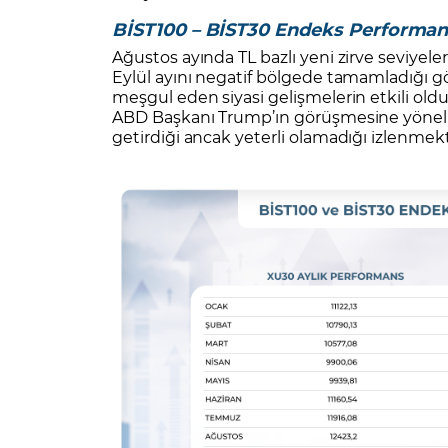
BİST100 – BİST30 Endeks Performans
Ağustos ayında TL bazlı yeni zirve seviyel
Eylül ayını negatif bölgede tamamladığı 
meşgul eden siyasi gelişmelerin etkili ol
ABD Başkanı Trump’ın görüşmesine yönelik
getirdiği ancak yeterli olamadığı izlenmekt