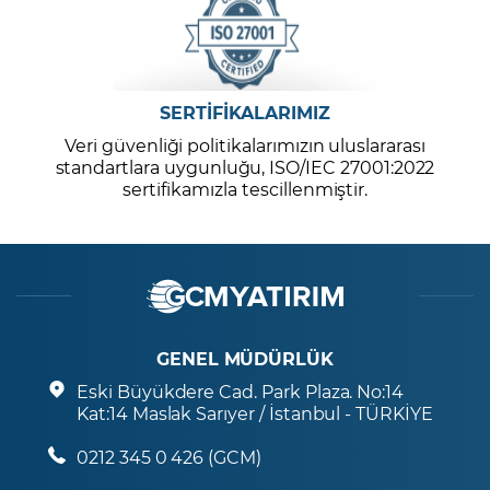
SERTİFİKALARIMIZ
Veri güvenliği politikalarımızın uluslararası
standartlara uygunluğu, ISO/IEC 27001:2022
sertifikamızla tescillenmiştir.
GENEL MÜDÜRLÜK
Eski Büyükdere Cad. Park Plaza. No:14
Kat:14 Maslak Sarıyer / İstanbul - TÜRKİYE
0212 345 0 426 (GCM)