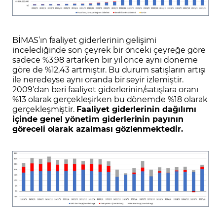
BİMAS’ın faaliyet giderlerinin gelişimi
incelediğinde son çeyrek bir önceki çeyreğe göre
sadece %3,98 artarken bir yıl önce aynı döneme
göre de %12,43 artmıştır. Bu durum satışların artışı
ile neredeyse aynı oranda bir seyir izlemiştir.
2009’dan beri faaliyet giderlerinin/satışlara oranı
%13 olarak gerçekleşirken bu dönemde %18 olarak
gerçekleşmiştir.
Faaliyet giderlerinin dağılımı
içinde genel yönetim giderlerinin payının
göreceli olarak azalması gözlenmektedir.