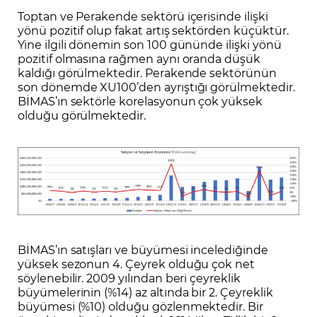
Toptan ve Perakende sektörü içerisinde ilişki
yönü pozitif olup fakat artış sektörden küçüktür.
Yine ilgili dönemin son 100 gününde ilişki yönü
pozitif olmasına rağmen aynı oranda düşük
kaldığı görülmektedir. Perakende sektörünün
son dönemde XU100’den ayrıştığı görülmektedir.
BİMAS’ın sektörle korelasyonun çok yüksek
olduğu görülmektedir.
BİMAS’ın satışları ve büyümesi incelediğinde
yüksek sezonun 4. Çeyrek olduğu çok net
söylenebilir. 2009 yılından beri çeyreklik
büyümelerinin (%14) az altında bir 2. Çeyreklik
büyümesi (%10) olduğu gözlenmektedir. Bir