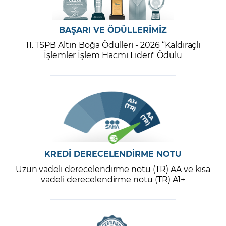
BAŞARI VE ÖDÜLLERİMİZ
11. TSPB Altın Boğa Ödülleri - 2026 “Kaldıraçlı
İşlemler İşlem Hacmi Lideri" Ödülü
KREDİ DERECELENDİRME NOTU
Uzun vadeli derecelendirme notu (TR) AA ve kısa
vadeli derecelendirme notu (TR) A1+