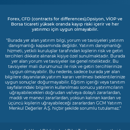
Forex, CFD (contracts for differences),Opsiyon, VİOP ve
Borsa ticareti yüksek oranda kayıp riski içerir ve her
yatırımcı için uygun olmayabilir.
"Burada yer alan yatırım bilgi, yorum ve tavsiyeleri yatırım
danışmanlığı kapsamında değildir. Yatırım danışmanlığı
hizmeti, yetkili kuruluşlar tarafından kişilerin risk ve getiri
tercihleri dikkate alınarak kişiye özel sunulmaktadır. Burada
yer alan yorum ve tavsiyeler ise genel niteliktedir. Bu
tavsiyeler mali durumunuz ile risk ve getiri tercihlerinize
uygun olmayabilir. Bu nedenle, sadece burada yer alan
bilgilere dayanılarak yatırım kararı verilmesi beklentilerinize
uygun sonuçlar doğurmayabilir. Eğitim içeriği veya tanıtım
sayfalarındaki bilgilerin kullanılması sonucu yatırımcıların
uğrayabilecekleri doğrudan ve/veya dolaylı zararlardan,
maddi ve manevi zararlardan, yoksun kalınan kardan ve
üçüncü kişilerin uğrayabileceği zararlardan GCM Yatırım
Menkul Değerler A.Ş. hiçbir şekilde sorumlu tutulamaz.”