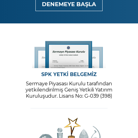
DENEMEYE BAŞLA
SPK YETKİ BELGEMİZ
Sermaye Piyasası Kurulu tarafından
yetkilendirilmiş Geniş Yetkili Yatırım
Kuruluşudur. Lisans No: G-039 (398)