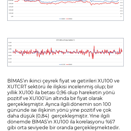
BİMAS’ın ikinci çeyrek fiyat ve getirileri XU100 ve
XUTCRT sektörü ile ilişkisi incelenmiş olup; bir
yıllık XU100 ila betası 0,96 olup hareketin yönü
pozitif ve XU100’ün altında bir fiyat olarak
gerçekleşmiştir. Ayrıca ilgili dönemin son 100
gününde ise ilişkinin yönü yine pozitif ve çok
daha düşük (0,84) gerçekleşmiştir. Yine ilgili
dönemde BİMAS’ın XU100 ila korelasyonu %67
gibi orta seviyede bir oranda gerçekleşmektedir.