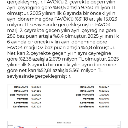
gerçekleşmiştir. FAVÖK‘ü 2. çeyrekte geçen yılın
aynı çeyreğine göre %83,5 artışla 9.740 milyon TL
olmuştur. 2025 yılının ilk 6 ayında bir önceki yılın
aynı dönemine göre FAVÖK’ü %31,18 artışla 15.023
milyon TL seviyesinde gerçekleşmiştir. FAVÖK
marjı 2. çeyrekte geçen yılın aynı çeyreğine göre
286 baz puan artışla %6,4 olmuştur. 2025 yılının ilk
6 ayında bir önceki yılın aynı dönemine göre
FAVÖK marjı 102 baz puan artışla %4,8 olmuştur.
Net karı 2. çeyrekte geçen yılın aynı çeyreğine
göre %2,38 azalışla 2.679 milyon TL olmuştur. 2025
yılının ilk 6 ayında bir önceki yılın aynı dönemine
göre net karı %52,81 azalışla 5.561 milyon TL
seviyesinde gerçekleşmiştir.