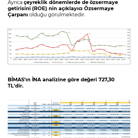
Ayrıca
çeyreklik dönemlerde de özsermaye
getirisini (ROE) nin açıklayıcı Özsermaye
Çarpanı
olduğu görülmektedir.
BİMAS’ın İNA analizine göre değeri 727,30
TL'dir.