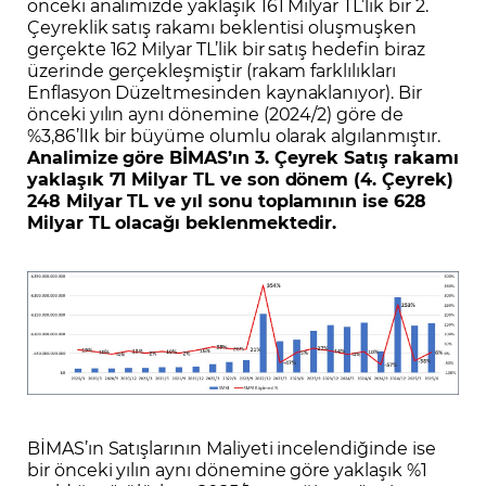
önceki analimizde yaklaşık 161 Milyar TL’lik bir 2.
Çeyreklik satış rakamı beklentisi oluşmuşken
gerçekte 162 Milyar TL’lik bir satış hedefin biraz
üzerinde gerçekleşmiştir (rakam farklılıkları
Enflasyon Düzeltmesinden kaynaklanıyor). Bir
önceki yılın aynı dönemine (2024/2) göre de
%3,86’lIk bir büyüme olumlu olarak algılanmıştır.
Analimize göre BİMAS’ın 3. Çeyrek Satış rakamı
yaklaşık 71 Milyar TL ve son dönem (4. Çeyrek)
248 Milyar TL ve yıl sonu toplamının ise 628
Milyar TL olacağı beklenmektedir.
BİMAS’ın Satışlarının Maliyeti incelendiğinde ise
bir önceki yılın aynı dönemine göre yaklaşık %1