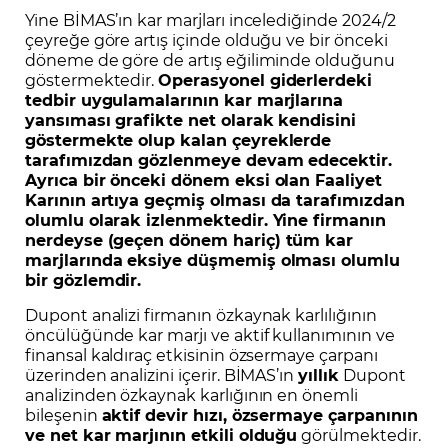
Yine BİMAS’ın kar marjları incelediğinde 2024/2
çeyreğe göre artış içinde olduğu ve bir önceki
döneme de göre de artış eğiliminde olduğunu
göstermektedir.
Operasyonel giderlerdeki
tedbir uygulamalarının kar marjlarına
yansıması grafikte net olarak kendisini
göstermekte olup kalan çeyreklerde
tarafımızdan gözlenmeye devam edecektir.
Ayrıca bir önceki dönem eksi olan Faaliyet
Karının artıya geçmiş olması da tarafımızdan
olumlu olarak izlenmektedir. Yine firmanın
nerdeyse (geçen dönem hariç) tüm kar
marjlarında eksiye düşmemiş olması olumlu
bir gözlemdir.
Dupont analizi firmanın özkaynak karlılığının
öncülüğünde kar marjı ve aktif kullanımının ve
finansal kaldıraç etkisinin özsermaye çarpanı
üzerinden analizini içerir. BİMAS’ın
yıllık
Dupont
analizinden özkaynak karlığının en önemli
bileşenin
aktif devir hızı, özsermaye çarpanının
ve net kar marjının etkili olduğu
görülmektedir.