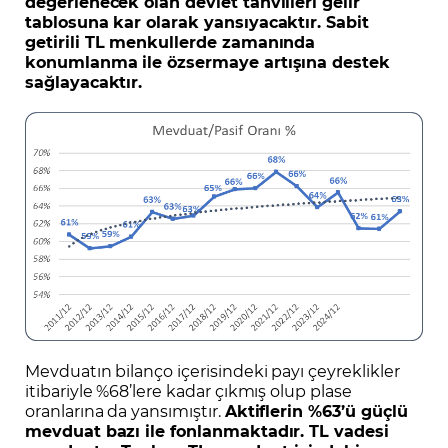
değerlenecek olan devlet tahvilleri gelir
tablosuna kar olarak yansıyacaktır. Sabit
getirili TL menkullerde zamanında
konumlanma ile özsermaye artışına destek
sağlayacaktır.
Mevduatın bilanço içerisindeki payı çeyreklikler
itibariyle %68’lere kadar çıkmış olup plase
oranlarına da yansımıştır.
Aktiflerin %63’ü güçlü
mevduat bazı ile fonlanmaktadır. TL vadesi