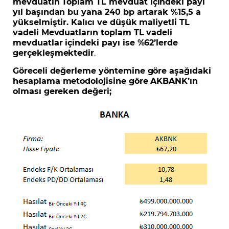
mevduatın Toplam TL mevduat içindeki payı
yıl başından bu yana 240 bp artarak %15,5 a
yükselmiştir. Kalıcı ve düşük maliyetli TL
vadeli Mevduatların toplam TL vadeli
mevduatlar içindeki payı ise %62’lerde
gerçekleşmektedir
.
Göreceli değerleme yöntemine göre aşağıdaki
hesaplama metodolojisine göre AKBANK’ın
olması gereken değeri;