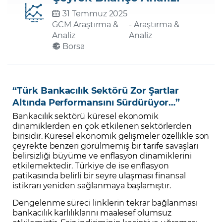
31 Temmuz 2025
GCM Araştırma &
- Araştırma &
Şifremi Unuttum
Analiz
Analiz
Borsa
“Türk Bankacılık Sektörü Zor Şartlar
Altında Performansını Sürdürüyor…”
Bankacılık sektörü küresel ekonomik
dinamiklerden en çok etkilenen sektörlerden
birisidir. Küresel ekonomik gelişmeler özellikle son
çeyrekte benzeri görülmemiş bir tarife savaşları
belirsizliği büyüme ve enflasyon dinamiklerini
etkilemektedir. Türkiye de ise enflasyon
patikasında belirli bir seyre ulaşması finansal
istikrarı yeniden sağlanmaya başlamıştır.
Dengelenme süreci linklerin tekrar bağlanması
bankacılık karlılıklarını maalesef olumsuz