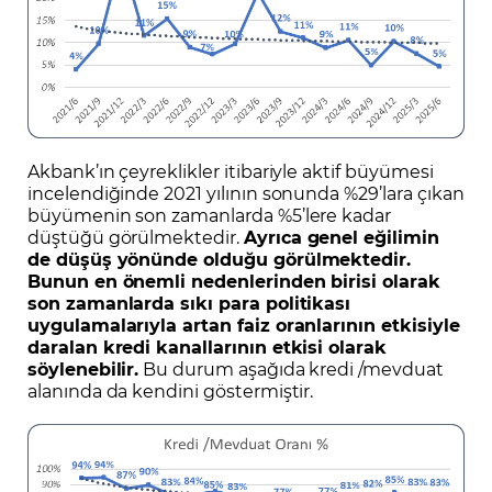
Akbank’ın çeyreklikler itibariyle aktif büyümesi
incelendiğinde 2021 yılının sonunda %29’lara çıkan
büyümenin son zamanlarda %5’lere kadar
düştüğü görülmektedir.
Ayrıca genel eğilimin
de düşüş yönünde olduğu görülmektedir.
Bunun en önemli nedenlerinden birisi olarak
son zamanlarda sıkı para politikası
uygulamalarıyla artan faiz oranlarının etkisiyle
daralan kredi kanallarının etkisi olarak
söylenebilir.
Bu durum aşağıda kredi /mevduat
alanında da kendini göstermiştir.