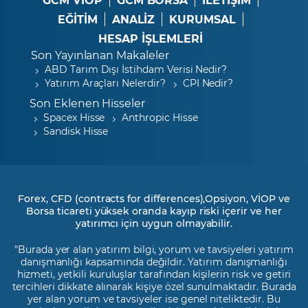
EĞİTİM
ANALİZ
KURUMSAL
HESAP İŞLEMLERİ
Son Yayınlanan Makaleler
ABD Tarım Dışı İstihdam Verisi Nedir?
Yatırım Araçları Nelerdir?
CPI Nedir?
Son Eklenen Hisseler
Spacex Hisse
Anthropic Hisse
Sandisk Hisse
Forex, CFD (contracts for differences),Opsiyon, VİOP ve
Borsa ticareti yüksek oranda kayıp riski içerir ve her
yatırımcı için uygun olmayabilir.
"Burada yer alan yatırım bilgi, yorum ve tavsiyeleri yatırım
danışmanlığı kapsamında değildir. Yatırım danışmanlığı
hizmeti, yetkili kuruluşlar tarafından kişilerin risk ve getiri
tercihleri dikkate alınarak kişiye özel sunulmaktadır. Burada
yer alan yorum ve tavsiyeler ise genel niteliktedir. Bu