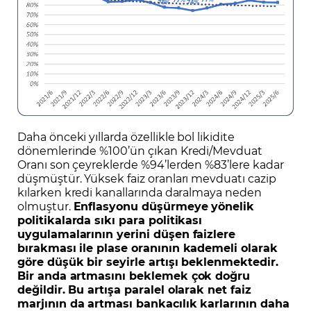
Daha önceki yıllarda özellikle bol likidite
dönemlerinde %100’ün çıkan Kredi/Mevduat
Oranı son çeyreklerde %94’lerden %83’lere kadar
düşmüştür. Yüksek faiz oranları mevduatı cazip
kılarken kredi kanallarında daralmaya neden
olmuştur.
Enflasyonu düşürmeye yönelik
politikalarda sıkı para politikası
uygulamalarının yerini düşen faizlere
bırakması ile plase oranının kademeli olarak
göre düşük bir seyirle artışı beklenmektedir.
Bir anda artmasını beklemek çok doğru
değildir. Bu artışa paralel olarak net faiz
marjının da artması bankacılık karlarının daha