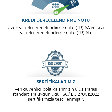
KREDİ DERECELENDİRME NOTU
Uzun vadeli derecelendirme notu (TR) AA ve kısa
vadeli derecelendirme notu (TR) A1+
SERTİFİKALARIMIZ
Veri güvenliği politikalarımızın uluslararası
standartlara uygunluğu, ISO/IEC 27001:2022
sertifikamızla tescillenmiştir.