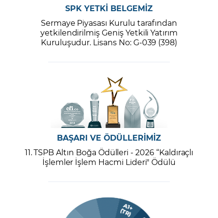
SPK YETKİ BELGEMİZ
Sermaye Piyasası Kurulu tarafından
yetkilendirilmiş Geniş Yetkili Yatırım
Kuruluşudur. Lisans No: G-039 (398)
BAŞARI VE ÖDÜLLERİMİZ
11. TSPB Altın Boğa Ödülleri - 2026 “Kaldıraçlı
İşlemler İşlem Hacmi Lideri" Ödülü