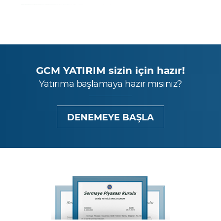
GCM YATIRIM sizin için hazır!
Yatırıma başlamaya hazır mısınız?
DENEMEYE BAŞLA