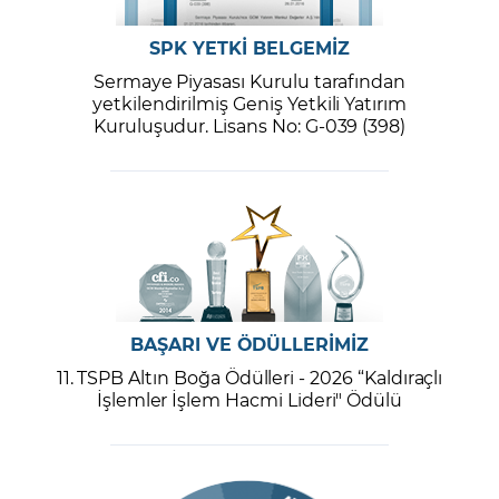
SPK YETKİ BELGEMİZ
Sermaye Piyasası Kurulu tarafından
yetkilendirilmiş Geniş Yetkili Yatırım
Kuruluşudur. Lisans No: G-039 (398)
BAŞARI VE ÖDÜLLERİMİZ
11. TSPB Altın Boğa Ödülleri - 2026 “Kaldıraçlı
İşlemler İşlem Hacmi Lideri" Ödülü