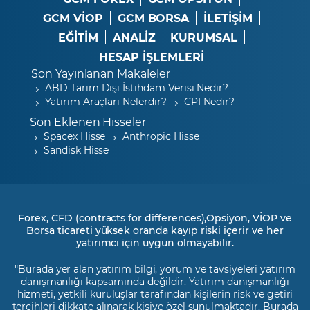
GCM VİOP
GCM BORSA
İLETİŞİM
EĞİTİM
ANALİZ
KURUMSAL
HESAP İŞLEMLERİ
Son Yayınlanan Makaleler
ABD Tarım Dışı İstihdam Verisi Nedir?
Yatırım Araçları Nelerdir?
CPI Nedir?
Son Eklenen Hisseler
Spacex Hisse
Anthropic Hisse
Sandisk Hisse
Forex, CFD (contracts for differences),Opsiyon, VİOP ve
Borsa ticareti yüksek oranda kayıp riski içerir ve her
yatırımcı için uygun olmayabilir.
"Burada yer alan yatırım bilgi, yorum ve tavsiyeleri yatırım
danışmanlığı kapsamında değildir. Yatırım danışmanlığı
hizmeti, yetkili kuruluşlar tarafından kişilerin risk ve getiri
tercihleri dikkate alınarak kişiye özel sunulmaktadır. Burada