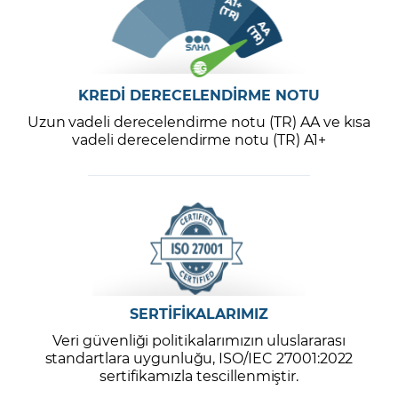
KREDİ DERECELENDİRME NOTU
Uzun vadeli derecelendirme notu (TR) AA ve kısa
vadeli derecelendirme notu (TR) A1+
SERTİFİKALARIMIZ
Veri güvenliği politikalarımızın uluslararası
standartlara uygunluğu, ISO/IEC 27001:2022
sertifikamızla tescillenmiştir.