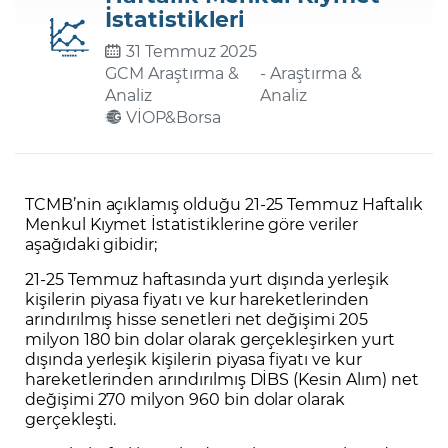
İstatistikleri
31 Temmuz 2025
Şifremi Unuttum
GCM Araştırma &
- Araştırma &
Analiz
Analiz
VİOP&Borsa
TCMB’nin açıklamış olduğu 21-25 Temmuz Haftalık
Menkul Kıymet İstatistiklerine göre veriler
aşağıdaki gibidir;
21-25 Temmuz haftasında yurt dışında yerleşik
kişilerin piyasa fiyatı ve kur hareketlerinden
arındırılmış hisse senetleri net değişimi 205
milyon 180 bin dolar olarak gerçekleşirken yurt
dışında yerleşik kişilerin piyasa fiyatı ve kur
hareketlerinden arındırılmış DİBS (Kesin Alım) net
değişimi 270 milyon 960 bin dolar olarak
gerçekleşti.