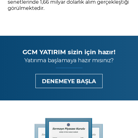
senetlerinde 1,66 milyar dolarlık alım gerçekleştiği
görülmektedir.
GCM YATIRIM sizin için hazır!
Yatırıma başlamaya hazır mısınız?
DENEMEYE BAŞLA