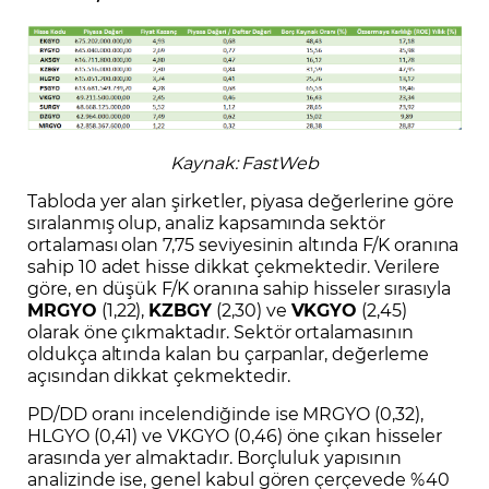
Kaynak: FastWeb
Tabloda yer alan şirketler, piyasa değerlerine göre
sıralanmış olup, analiz kapsamında sektör
ortalaması olan 7,75 seviyesinin altında F/K oranına
sahip 10 adet hisse dikkat çekmektedir. Verilere
göre, en düşük F/K oranına sahip hisseler sırasıyla
MRGYO
(1,22),
KZBGY
(2,30) ve
VKGYO
(2,45)
olarak öne çıkmaktadır. Sektör ortalamasının
oldukça altında kalan bu çarpanlar, değerleme
açısından dikkat çekmektedir.
PD/DD oranı incelendiğinde ise MRGYO (0,32),
HLGYO (0,41) ve VKGYO (0,46) öne çıkan hisseler
arasında yer almaktadır. Borçluluk yapısının
analizinde ise, genel kabul gören çerçevede %40