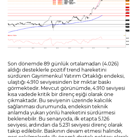
Son dönemde 89 günlük ortalamadan (4.026)
aldığı desteklerle pozitif trend hareketini
sürdüren Gayrimenkul Yatırım Ortaklığı endeksi,
ulaştığı 4.910 seviyesinden bir miktar baskı
görmektedir. Mevcut görünümde, 4.910 seviyesi
kısa vadede kritik bir direnç eşiği olarak öne
çıkmaktadır. Bu seviyenin üzerinde kalıcılık
sağlanması durumunda, endeksin teknik
anlamda yukarı yönlü hareketini sürdürmesi
beklenebilir. Bu senaryoda, ilk etapta 5.126
seviyesi, ardından da 5.231 seviyesi direnç olarak
takip edilebilir. Baskının devam etmesi halinde,
geri çekilmelerde ilk önemli destek noktası olarak