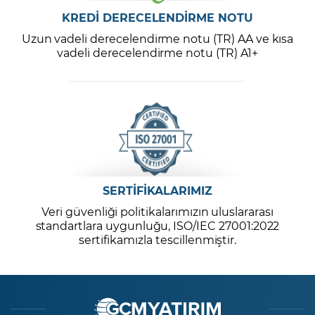
KREDİ DERECELENDİRME NOTU
Uzun vadeli derecelendirme notu (TR) AA ve kısa
vadeli derecelendirme notu (TR) A1+
SERTİFİKALARIMIZ
Veri güvenliği politikalarımızın uluslararası
standartlara uygunluğu, ISO/IEC 27001:2022
sertifikamızla tescillenmiştir.