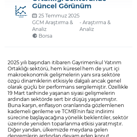
Güncel Görünüm
25 Temmuz 2025
Şifremi Unuttum
GCM Araştırma &
- Araştırma &
Analiz
Analiz
Borsa
2025 yılı başından itibaren Gayrimenkul Yatırım
Ortaklığı sektörü, hem küresel hem de yurt içi
makroekonomik gelişmelerin yanı sıra sektöre
özgü dinamiklerin etkisiyle dalgalı ancak genel
olarak güçlü bir performans sergilemiştir. Özellikle
19 Mart tarihinde yaşanan siyasi gelişmelerin
ardından sektörde sert bir düşüş yaşanmıştır.
Buna karşın, enflasyon oranlarında gözlemlenen
kademeli gerileme ve TCMB’nin faiz indirimi
sürecine başlayacağına yönelik beklentiler, sektör
üzerinde yeniden toparlanma etkisi yaratmıştır.
Diğer yandan, ülkemizde meydana gelen
depremlerin ardından devam eden konut