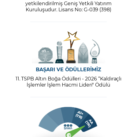
yetkilendirilmiş Geniş Yetkili Yatırım
Kuruluşudur. Lisans No: G-039 (398)
BAŞARI VE ÖDÜLLERİMİZ
11. TSPB Altın Boğa Ödülleri - 2026 “Kaldıraçlı
İşlemler İşlem Hacmi Lideri" Ödülü