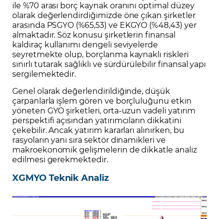
ile %70 arası borç kaynak oranını optimal düzey
olarak değerlendirdiğimizde öne çıkan şirketler
arasında PSGYO (%65,53) ve EKGYO (%48,43) yer
almaktadır. Söz konusu şirketlerin finansal
kaldıraç kullanımı dengeli seviyelerde
seyretmekte olup, borçlanma kaynaklı riskleri
sınırlı tutarak sağlıklı ve sürdürülebilir finansal yapı
sergilemektedir.
Genel olarak değerlendirildiğinde, düşük
çarpanlarla işlem gören ve borçluluğunu etkin
yöneten GYO şirketleri, orta-uzun vadeli yatırım
perspektifi açısından yatırımcıların dikkatini
çekebilir. Ancak yatırım kararları alınırken, bu
rasyoların yanı sıra sektör dinamikleri ve
makroekonomik gelişmelerin de dikkatle analiz
edilmesi gerekmektedir.
XGMYO Teknik Analiz