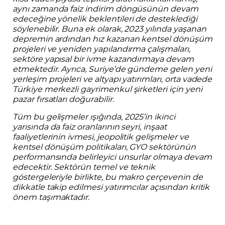
aynı zamanda faiz indirim döngüsünün devam
edeceğine yönelik beklentileri de desteklediği
söylenebilir. Buna ek olarak, 2023 yılında yaşanan
depremin ardından hız kazanan kentsel dönüşüm
projeleri ve yeniden yapılandırma çalışmaları,
sektöre yapısal bir ivme kazandırmaya devam
etmektedir. Ayrıca, Suriye’de gündeme gelen yeni
yerleşim projeleri ve altyapı yatırımları, orta vadede
Türkiye merkezli gayrimenkul şirketleri için yeni
pazar fırsatları doğurabilir.
Tüm bu gelişmeler ışığında, 2025’in ikinci
yarısında da faiz oranlarının seyri, inşaat
faaliyetlerinin ivmesi, jeopolitik gelişmeler ve
kentsel dönüşüm politikaları, GYO sektörünün
performansında belirleyici unsurlar olmaya devam
edecektir. Sektörün temel ve teknik
göstergeleriyle birlikte, bu makro çerçevenin de
dikkatle takip edilmesi yatırımcılar açısından kritik
önem taşımaktadır.