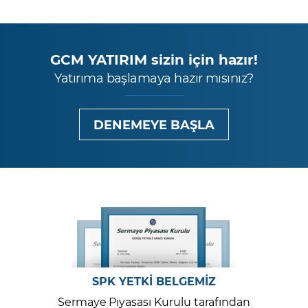
GCM YATIRIM sizin için hazır!
Yatırıma başlamaya hazır mısınız?
DENEMEYE BAŞLA
SPK YETKİ BELGEMİZ
Sermaye Piyasası Kurulu tarafından