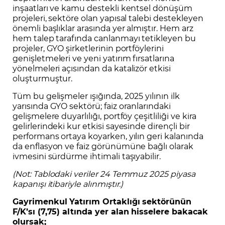
inşaatları ve kamu destekli kentsel dönüşüm
projeleri, sektöre olan yapısal talebi destekleyen
önemli başlıklar arasında yer almıştır. Hem arz
hem talep tarafında canlanmayı tetikleyen bu
projeler, GYO şirketlerinin portföylerini
genişletmeleri ve yeni yatırım fırsatlarına
yönelmeleri açısından da katalizör etkisi
oluşturmuştur.
Tüm bu gelişmeler ışığında, 2025 yılının ilk
yarısında GYO sektörü; faiz oranlarındaki
gelişmelere duyarlılığı, portföy çeşitliliği ve kira
gelirlerindeki kur etkisi sayesinde dirençli bir
performans ortaya koyarken, yılın geri kalanında
da enflasyon ve faiz görünümüne bağlı olarak
ivmesini sürdürme ihtimali taşıyabilir.
(Not: Tablodaki veriler 24 Temmuz 2025 piyasa
kapanışı itibariyle alınmıştır.)
Gayrimenkul Yatırım Ortaklığı sektörünün
F/K’sı (7,75) altında yer alan hisselere bakacak
olursak;