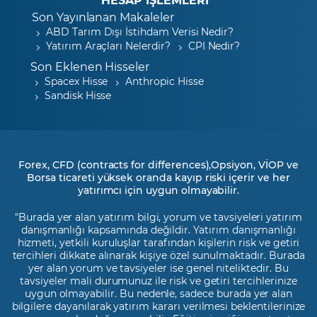
Son Yayınlanan Makaleler
ABD Tarım Dışı İstihdam Verisi Nedir?
Yatırım Araçları Nelerdir?
CPI Nedir?
Son Eklenen Hisseler
Spacex Hisse
Anthropic Hisse
Sandisk Hisse
Forex, CFD (contracts for differences),Opsiyon, VİOP ve
Borsa ticareti yüksek oranda kayıp riski içerir ve her
yatırımcı için uygun olmayabilir.
"Burada yer alan yatırım bilgi, yorum ve tavsiyeleri yatırım
danışmanlığı kapsamında değildir. Yatırım danışmanlığı
hizmeti, yetkili kuruluşlar tarafından kişilerin risk ve getiri
tercihleri dikkate alınarak kişiye özel sunulmaktadır. Burada
yer alan yorum ve tavsiyeler ise genel niteliktedir. Bu
tavsiyeler mali durumunuz ile risk ve getiri tercihlerinize
uygun olmayabilir. Bu nedenle, sadece burada yer alan
bilgilere dayanılarak yatırım kararı verilmesi beklentilerinize