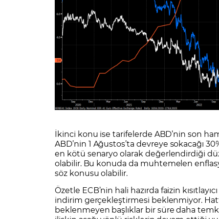
İkinci konu ise tarifelerde ABD’nin son ha
ABD’nin 1 Ağustos’ta devreye sokacağı 30%’
en kötü senaryo olarak değerlendirdiği d
olabilir. Bu konuda da muhtemelen enflasy
söz konusu olabilir.
Özetle ECB’nin hali hazırda faizin kısıtlayıcı
indirim gerçekleştirmesi beklenmiyor. Ha
beklenmeyen başlıklar bir süre daha temkin