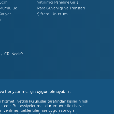
 Gcm
Yatırımcı Paneline Giriş
orumluluk
Para Güvenliği Ve Transferi
ariyer
Şifremi Unuttum
r
CPI Nedir?
ve her yatırımcı için uygun olmayabilir.
izmeti, yetkili kuruluşlar tarafından kişilerin risk
liktedir. Bu tavsiyeler mali durumunuz ile risk ve
rı verilmesi beklentilerinize uygun sonuçlar