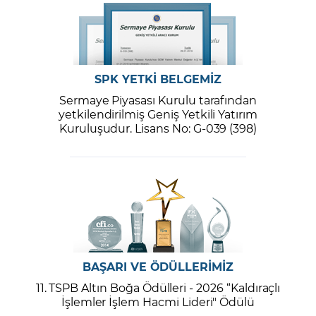
SPK YETKİ BELGEMİZ
Sermaye Piyasası Kurulu tarafından
yetkilendirilmiş Geniş Yetkili Yatırım
Kuruluşudur. Lisans No: G-039 (398)
BAŞARI VE ÖDÜLLERİMİZ
11. TSPB Altın Boğa Ödülleri - 2026 “Kaldıraçlı
İşlemler İşlem Hacmi Lideri" Ödülü