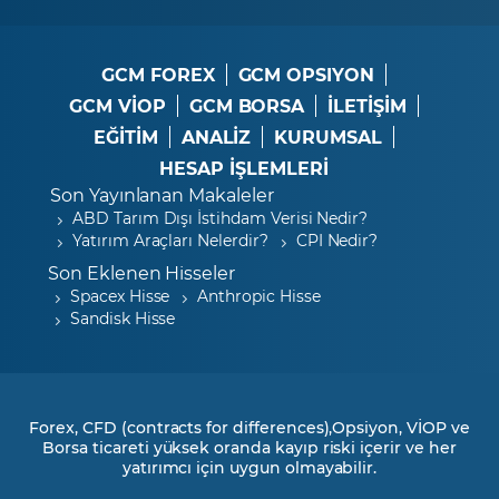
GCM FOREX
GCM OPSIYON
GCM VİOP
GCM BORSA
İLETİŞİM
EĞİTİM
ANALİZ
KURUMSAL
HESAP İŞLEMLERİ
Son Yayınlanan Makaleler
ABD Tarım Dışı İstihdam Verisi Nedir?
Yatırım Araçları Nelerdir?
CPI Nedir?
Son Eklenen Hisseler
Spacex Hisse
Anthropic Hisse
Sandisk Hisse
Forex, CFD (contracts for differences),Opsiyon, VİOP ve
Borsa ticareti yüksek oranda kayıp riski içerir ve her
yatırımcı için uygun olmayabilir.