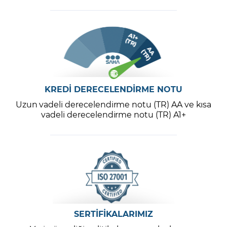
KREDİ DERECELENDİRME NOTU
Uzun vadeli derecelendirme notu (TR) AA ve kısa
vadeli derecelendirme notu (TR) A1+
SERTİFİKALARIMIZ