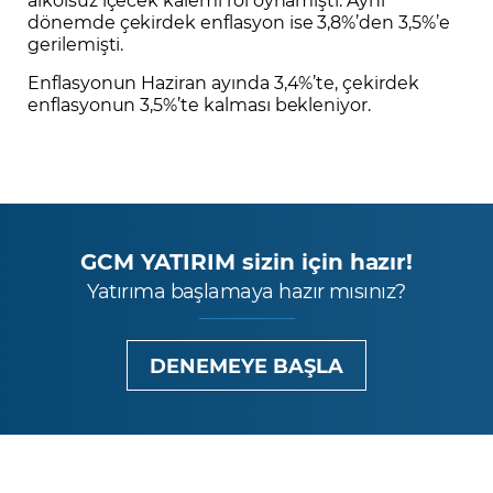
dönemde çekirdek enflasyon ise 3,8%’den 3,5%’e
gerilemişti.
Enflasyonun Haziran ayında 3,4%’te, çekirdek
enflasyonun 3,5%’te kalması bekleniyor.
GCM YATIRIM sizin için hazır!
Yatırıma başlamaya hazır mısınız?
DENEMEYE BAŞLA