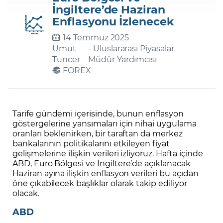
İngiltere’de Haziran
Enflasyonu İzlenecek
Şifremi Unuttum
14 Temmuz 2025
Umut
- Uluslararası Piyasalar
Tuncer
Müdür Yardımcısı
FOREX
Tarife gündemi içerisinde, bunun enflasyon
göstergelerine yansımaları için nihai uygulama
oranları beklenirken, bir taraftan da merkez
bankalarının politikalarını etkileyen fiyat
gelişmelerine ilişkin verileri izliyoruz. Hafta içinde
ABD, Euro Bölgesi ve İngiltere’de açıklanacak
Haziran ayına ilişkin enflasyon verileri bu açıdan
öne çıkabilecek başlıklar olarak takip ediliyor
olacak.
ABD