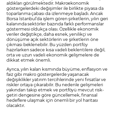
aldıkları görülmektedir. Makroekonomik
göstergelerdeki değişimler ile birlikte piyasa da
toparlanma çabası da izlenmeye başladı. Ancak
Borsa İstanbul’da işlem gören şirketlerin, yılın geri
kalanında sektörler bazında farklı performanslar
göstermesi oldukça olası. Özellikle ekonomik
veriler değiştikçe, daha esnek, yenilikçi ve
dönüşüme açık sektörlerin ve şirketlerin öne
çıkması beklenebilir. Bu yüzden portföy
hazırlarken sadece kısa vadeli beklentilere değil,
orta ve uzun vadeli ekonomik gelişmelere de
dikkat etmek önemli.
Ayrıca, yılın kalan kısmında büyüme, enflasyon ve
faiz gibi makro göstergelerde yaşanacak
değişiklikler yatırım tercihlerinde yeni fırsatlar ve
riskler ortaya çıkarabilir. Bu nedenle gelişmeleri
yakından takip etmek ve portföyü mevcut risk-
getiri dengesine göre güncellemek, finansal
hedeflere ulaşmak için önemli bir yol haritası
olacaktır.