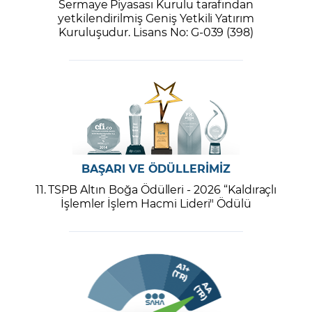
Sermaye Piyasası Kurulu tarafından
yetkilendirilmiş Geniş Yetkili Yatırım
Kuruluşudur. Lisans No: G-039 (398)
BAŞARI VE ÖDÜLLERİMİZ
11. TSPB Altın Boğa Ödülleri - 2026 “Kaldıraçlı
İşlemler İşlem Hacmi Lideri" Ödülü