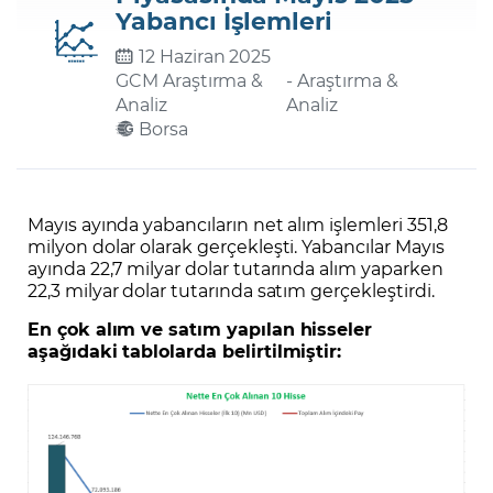
Yabancı İşlemleri
12 Haziran 2025
Şifremi Unuttum
GCM Araştırma &
- Araştırma &
Analiz
Analiz
Borsa
Mayıs ayında yabancıların net alım işlemleri 351,8
milyon dolar olarak gerçekleşti. Yabancılar Mayıs
ayında 22,7 milyar dolar tutarında alım yaparken
22,3 milyar dolar tutarında satım gerçekleştirdi.
En çok alım ve satım yapılan hisseler
aşağıdaki tablolarda belirtilmiştir: