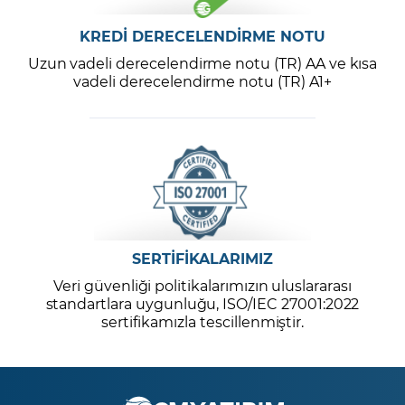
KREDİ DERECELENDİRME NOTU
Uzun vadeli derecelendirme notu (TR) AA ve kısa
vadeli derecelendirme notu (TR) A1+
SERTİFİKALARIMIZ
Veri güvenliği politikalarımızın uluslararası
standartlara uygunluğu, ISO/IEC 27001:2022
sertifikamızla tescillenmiştir.