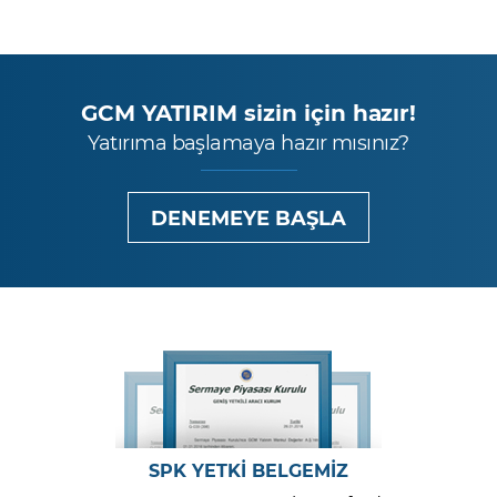
GCM YATIRIM sizin için hazır!
Yatırıma başlamaya hazır mısınız?
DENEMEYE BAŞLA
SPK YETKİ BELGEMİZ