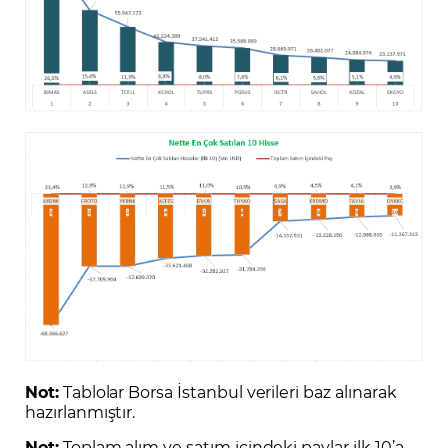
Not:
Tablolar Borsa İstanbul verileri baz alınarak
hazırlanmıştır.
Not:
Toplam alım ve satım içindeki paylar ilk 10’a