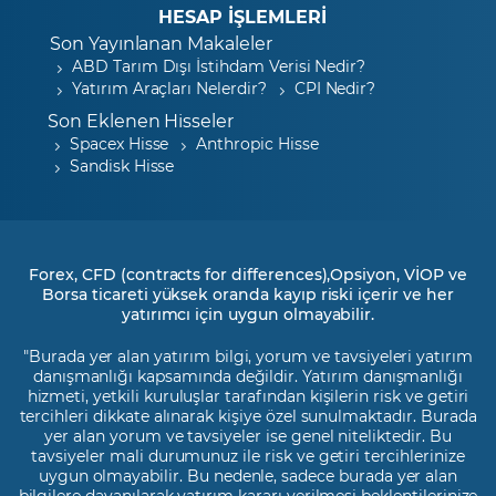
HESAP İŞLEMLERİ
Son Yayınlanan Makaleler
ABD Tarım Dışı İstihdam Verisi Nedir?
Yatırım Araçları Nelerdir?
CPI Nedir?
Son Eklenen Hisseler
Spacex Hisse
Anthropic Hisse
Sandisk Hisse
Forex, CFD (contracts for differences),Opsiyon, VİOP ve
Borsa ticareti yüksek oranda kayıp riski içerir ve her
yatırımcı için uygun olmayabilir.
"Burada yer alan yatırım bilgi, yorum ve tavsiyeleri yatırım
danışmanlığı kapsamında değildir. Yatırım danışmanlığı
hizmeti, yetkili kuruluşlar tarafından kişilerin risk ve getiri
tercihleri dikkate alınarak kişiye özel sunulmaktadır. Burada
yer alan yorum ve tavsiyeler ise genel niteliktedir. Bu
tavsiyeler mali durumunuz ile risk ve getiri tercihlerinize
uygun olmayabilir. Bu nedenle, sadece burada yer alan
bilgilere dayanılarak yatırım kararı verilmesi beklentilerinize