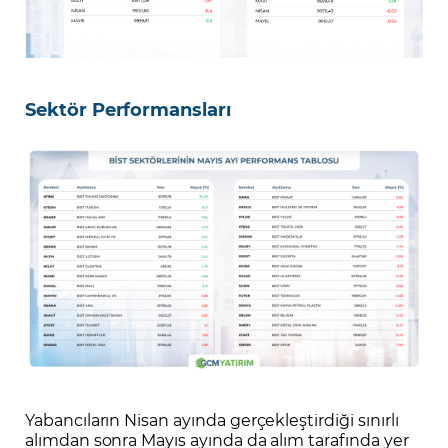
Sektör Performansları
Yabancıların Nisan ayında gerçekleştirdiği sınırlı
alımdan sonra Mayıs ayında da alım tarafında yer