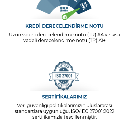
KREDİ DERECELENDİRME NOTU
Uzun vadeli derecelendirme notu (TR) AA ve kısa
vadeli derecelendirme notu (TR) A1+
SERTİFİKALARIMIZ
Veri güvenliği politikalarımızın uluslararası
standartlara uygunluğu, ISO/IEC 27001:2022
sertifikamızla tescillenmiştir.