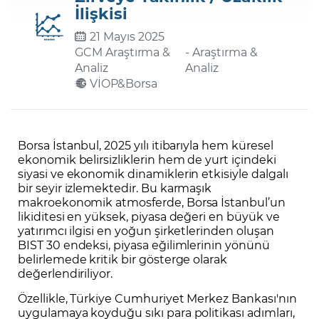
İlişkisi
21 Mayıs 2025
Şifremi Unuttum
GCM Araştırma &
- Araştırma &
Analiz
Analiz
VİOP&Borsa
Borsa İstanbul, 2025 yılı itibarıyla hem küresel
ekonomik belirsizliklerin hem de yurt içindeki
siyasi ve ekonomik dinamiklerin etkisiyle dalgalı
bir seyir izlemektedir. Bu karmaşık
makroekonomik atmosferde, Borsa İstanbul’un
likiditesi en yüksek, piyasa değeri en büyük ve
yatırımcı ilgisi en yoğun şirketlerinden oluşan
BIST 30 endeksi, piyasa eğilimlerinin yönünü
belirlemede kritik bir gösterge olarak
değerlendiriliyor.
Özellikle, Türkiye Cumhuriyet Merkez Bankası'nın
uygulamaya koyduğu sıkı para politikası adımları,