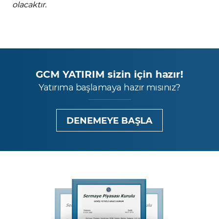
olacaktır.
GCM YATIRIM sizin için hazır!
Yatırıma başlamaya hazır mısınız?
DENEMEYE BAŞLA