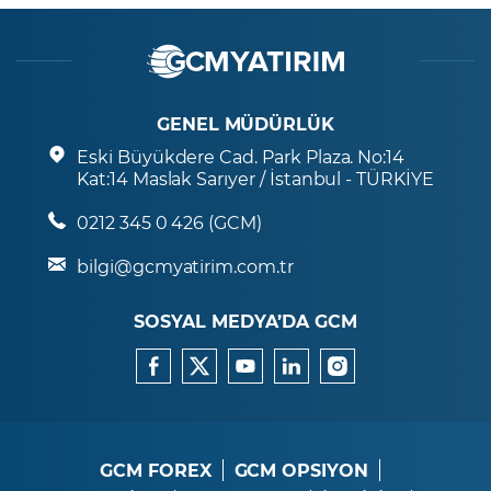
GENEL MÜDÜRLÜK
Eski Büyükdere Cad. Park Plaza. No:14
Kat:14 Maslak Sarıyer / İstanbul - TÜRKİYE
0212 345 0 426 (GCM)
bilgi@gcmyatirim.com.tr
SOSYAL MEDYA’DA GCM
GCM FOREX
GCM OPSIYON