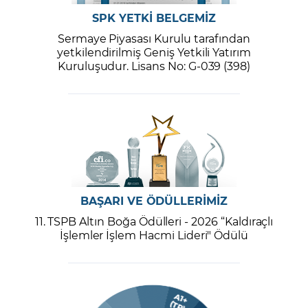
SPK YETKİ BELGEMİZ
Sermaye Piyasası Kurulu tarafından
yetkilendirilmiş Geniş Yetkili Yatırım
Kuruluşudur. Lisans No: G-039 (398)
BAŞARI VE ÖDÜLLERİMİZ
11. TSPB Altın Boğa Ödülleri - 2026 “Kaldıraçlı
İşlemler İşlem Hacmi Lideri" Ödülü