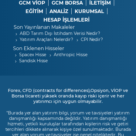
GCM VİOP
GCM BORSA
İLETİŞİM
EĞİTİM
ANALİZ
KURUMSAL
HESAP İŞLEMLERİ
Son Yayınlanan Makaleler
ABD Tarım Dışı İstihdam Verisi Nedir?
Yatırım Araçları Nelerdir?
CPI Nedir?
Son Eklenen Hisseler
Spacex Hisse
Anthropic Hisse
Sandisk Hisse
Forex, CFD (contracts for differences),Opsiyon, VİOP ve
Borsa ticareti yüksek oranda kayıp riski içerir ve her
yatırımcı için uygun olmayabilir.
"Burada yer alan yatırım bilgi, yorum ve tavsiyeleri yatırım
danışmanlığı kapsamında değildir. Yatırım danışmanlığı
hizmeti, yetkili kuruluşlar tarafından kişilerin risk ve getiri
tercihleri dikkate alınarak kişiye özel sunulmaktadır. Burada
yer alan yorum ve tavsiyeler ise genel niteliktedir. Bu