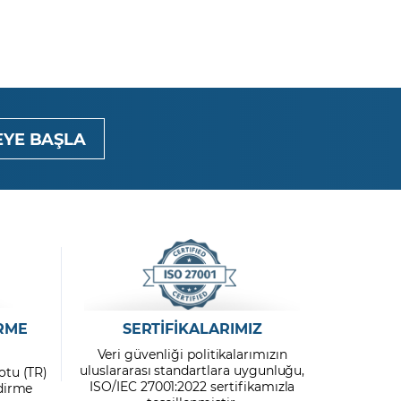
YE BAŞLA
RME
SERTİFİKALARIMIZ
Veri güvenliği politikalarımızın
uluslararası standartlara uygunluğu,
otu (TR)
ISO/IEC 27001:2022 sertifikamızla
ndirme