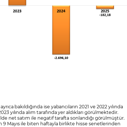
ayrıca bakıldığında ise yabancıların 2021 ve 2022 yılında
023 yılında alım tarafında yer aldıkları görülmektedir.
ilde net satım ile negatif tarafta sonlandığı görülmüştür.
 9 Mayıs ile biten haftayla birlikte hisse senetlerinden