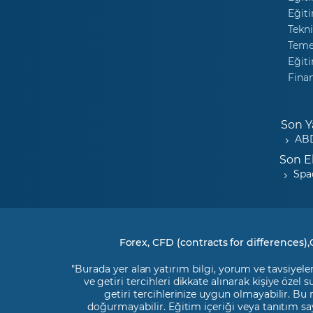
Eğiti
Tekni
Temel
Eğiti
Fina
Son Y
ABD
Son E
Spa
Forex, CFD (contracts for differences),
"Burada yer alan yatırım bilgi, yorum ve tavsiyeler
ve getiri tercihleri dikkate alınarak kişiye özel
getiri tercihlerinize uygun olmayabilir. Bu
doğurmayabilir. Eğitim içeriği veya tanıtım say