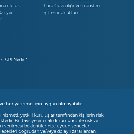
orumluluk
Para Güvenliği Ve Transferi
ariyer
Şifremi Unuttum
r
CPI Nedir?
ve her yatırımcı için uygun olmayabilir.
izmeti, yetkili kuruluşlar tarafından kişilerin risk
liktedir. Bu tavsiyeler mali durumunuz ile risk ve
rı verilmesi beklentilerinize uygun sonuçlar
ilecekleri doğrudan ve/veya dolaylı zararlardan,