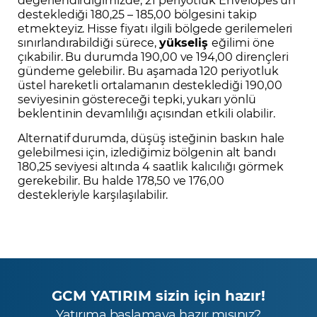
desteklediği 180,25 – 185,00 bölgesini takip
etmekteyiz. Hisse fiyatı ilgili bölgede gerilemeleri
sınırlandırabildiği sürece,
yükseliş
eğilimi öne
çıkabilir. Bu durumda 190,00 ve 194,00 dirençleri
gündeme gelebilir. Bu aşamada 120 periyotluk
üstel hareketli ortalamanın desteklediği 190,00
seviyesinin göstereceği tepki, yukarı yönlü
beklentinin devamlılığı açısından etkili olabilir.
Alternatif durumda, düşüş isteğinin baskın hale
gelebilmesi için, izlediğimiz bölgenin alt bandı
180,25 seviyesi altında 4 saatlik kalıcılığı görmek
gerekebilir. Bu halde 178,50 ve 176,00
destekleriyle karşılaşılabilir.
GCM YATIRIM sizin için hazır!
Yatırıma başlamaya hazır mısınız?