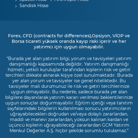
Sandisk Hisse
Forex, CFD (contracts for differences),Opsiyon, VİOP ve
Borsa ticareti yüksek oranda kayıp riski içerir ve her
yatırımcı için uygun olmayabilir.
"Burada yer alan yatırım bilgi, yorum ve tavsiyeleri yatırım
danışmanlığı kapsamında değildir. Yatırım danışmanlığı
hizmeti, yetkili kuruluşlar tarafından kişilerin risk ve getiri
tercihleri dikkate alınarak kişiye özel sunulmaktadır. Burada
yer alan yorum ve tavsiyeler ise genel niteliktedir. Bu
tavsiyeler mali durumunuz ile risk ve getiri tercihlerinize
uygun olmayabilir. Bu nedenle, sadece burada yer alan
bilgilere dayanılarak yatırım kararı verilmesi beklentilerinize
uygun sonuçlar doğurmayabilir. Eğitim içeriği veya tanıtım
sayfalarındaki bilgilerin kullanılması sonucu yatırımcıların
uğrayabilecekleri doğrudan ve/veya dolaylı zararlardan,
maddi ve manevi zararlardan, yoksun kalınan kardan ve
üçüncü kişilerin uğrayabileceği zararlardan GCM Yatırım
Menkul Değerler A.Ş. hiçbir şekilde sorumlu tutulamaz.”