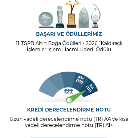
BAŞARI VE ÖDÜLLERİMİZ
11. TSPB Altın Boğa Ödülleri - 2026 “Kaldıraçlı
İşlemler İşlem Hacmi Lideri" Ödülü
KREDİ DERECELENDİRME NOTU
Uzun vadeli derecelendirme notu (TR) AA ve kısa
vadeli derecelendirme notu (TR) A1+