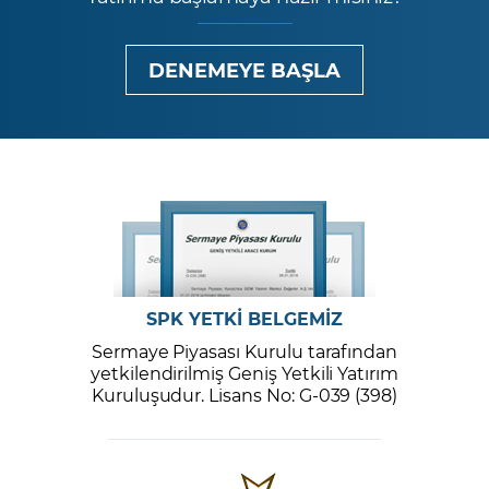
DENEMEYE BAŞLA
SPK YETKİ BELGEMİZ
Sermaye Piyasası Kurulu tarafından
yetkilendirilmiş Geniş Yetkili Yatırım
Kuruluşudur. Lisans No: G-039 (398)