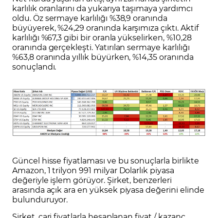
karlılık oranlarını da yukarıya taşımaya yardımcı
oldu. Öz sermaye karlılığı %38,9 oranında
büyüyerek, %24,29 oranında karşımıza çıktı. Aktif
karlılığı %67,3 gibi bir oranla yükselirken, %10,28
oranında gerçekleşti. Yatırılan sermaye karlılığı
%63,8 oranında yıllık büyürken, %14,35 oranında
sonuçlandı.
Güncel hisse fiyatlaması ve bu sonuçlarla birlikte
Amazon, 1 trilyon 991 milyar Dolarlık piyasa
değeriyle işlem görüyor. Şirket, benzerleri
arasında açık ara en yüksek piyasa değerini elinde
bulunduruyor.
Şirket, cari fiyatlarla hesaplanan fiyat / kazanç