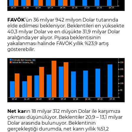
FAVÖK
’ün 36 milyar 942 milyon Dolar tutarında
elde edilmesi bekleniyor. Beklentileri en yüksekte
40,3 milyar Dolar ve en düşükte 31,9 milyar Dolar
aralığında yer alıyor. Piyasa beklentisinin
yakalanması halinde FAVÖK yıllık %23,9 artış
gösterebilir.
Net kar
ın 18 milyar 312 milyon Dolar ile karşımıza
çıkması düşünülüyor. Beklentiler 20,9 – 13,1 milyar
Dolar arasında bulunuyor. Beklentinin
gerçekleştiği durumda, net karın yıllık %51,2