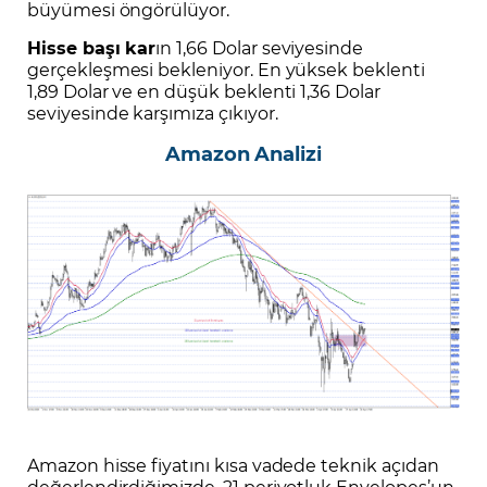
büyümesi öngörülüyor.
Hisse başı kar
ın 1,66 Dolar seviyesinde
gerçekleşmesi bekleniyor. En yüksek beklenti
1,89 Dolar ve en düşük beklenti 1,36 Dolar
seviyesinde karşımıza çıkıyor.
Amazon Analizi
Amazon hisse fiyatını kısa vadede teknik açıdan
değerlendirdiğimizde, 21 periyotluk Envelopes’un