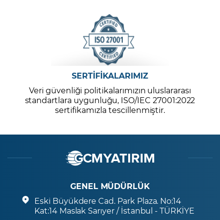
SERTİFİKALARIMIZ
Veri güvenliği politikalarımızın uluslararası
standartlara uygunluğu, ISO/IEC 27001:2022
sertifikamızla tescillenmiştir.
GENEL MÜDÜRLÜK
Eski Büyükdere Cad. Park Plaza. No:14
Kat:14 Maslak Sarıyer / İstanbul - TÜRKİYE