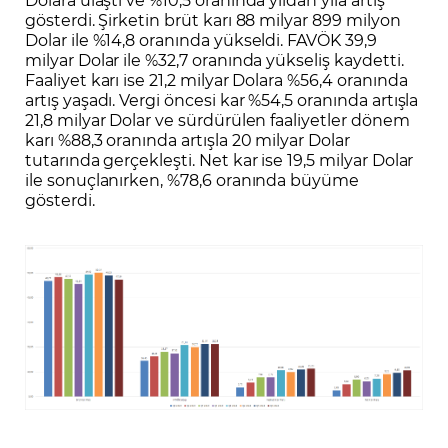
gösterdi. Şirketin brüt karı 88 milyar 899 milyon
Dolar ile %14,8 oranında yükseldi. FAVÖK 39,9
milyar Dolar ile %32,7 oranında yükseliş kaydetti.
Faaliyet karı ise 21,2 milyar Dolara %56,4 oranında
artış yaşadı. Vergi öncesi kar %54,5 oranında artışla
21,8 milyar Dolar ve sürdürülen faaliyetler dönem
karı %88,3 oranında artışla 20 milyar Dolar
tutarında gerçekleşti. Net kar ise 19,5 milyar Dolar
ile sonuçlanırken, %78,6 oranında büyüme
gösterdi.