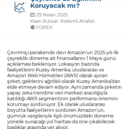
Koruyacak mı?
29 Nisan 2025
Şifremi Unuttum
Kaan Kutsar
- Kıdemli Analist
FOREX
Çevrimiçi perakende devi Amazon’un 2025 yılı ilk
çeyreklik döneme ait finansallarını 1 Mayıs günü
açıklaması bekleniyor. Lokasyon bazında
faaliyetlerini Kuzey Amerika, uluslararası ve
Amazon Web Hizmetleri (AWS) olarak ayıran
şirket; gelirlerini ağırlıklı olarak Kuzey Amerika’dan
elde etmeye devam ediyor. Aynı zamanda şirketin
yapay zeka trendine veri merkezi aracılığıyla
katıldığı AWS segmentinin performansı önemini
korumayı sürdürüyor. Ek olarak uluslararası
boyutta faaliyetlerini sürdüren Amazon’un,
gümrük vergileriyle ilgili önümüzdeki döneme
yönelik sunacağı yol haritası da öne çıkabilecek
başlıklar arasında yer alıyor.