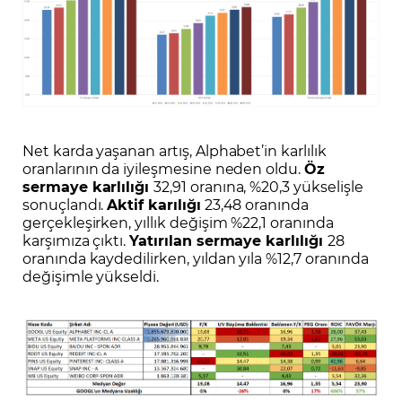
Net karda yaşanan artış, Alphabet’in karlılık
oranlarının da iyileşmesine neden oldu.
Öz
sermaye karlılığı
32,91 oranına, %20,3 yükselişle
sonuçlandı.
Aktif karılığı
23,48 oranında
gerçekleşirken, yıllık değişim %22,1 oranında
karşımıza çıktı.
Yatırılan sermaye karlılığı
28
oranında kaydedilirken, yıldan yıla %12,7 oranında
değişimle yükseldi.