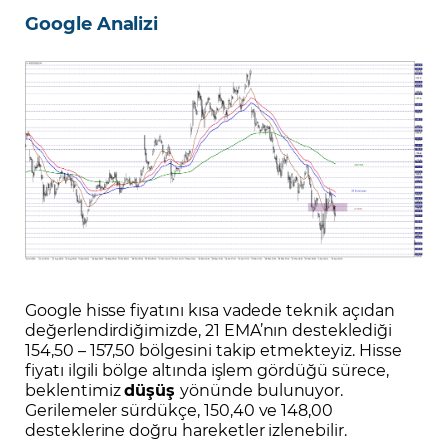
Google Analizi
Google hisse fiyatını kısa vadede teknik açıdan
değerlendirdiğimizde, 21 EMA’nın desteklediği
154,50 – 157,50 bölgesini takip etmekteyiz. Hisse
fiyatı ilgili bölge altında işlem gördüğü sürece,
beklentimiz
düşüş
yönünde bulunuyor.
Gerilemeler sürdükçe, 150,40 ve 148,00
desteklerine doğru hareketler izlenebilir.