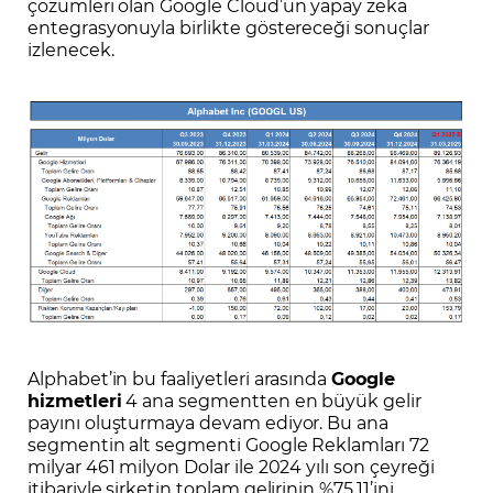
çözümleri olan Google Cloud’un yapay zeka
entegrasyonuyla birlikte göstereceği sonuçlar
izlenecek.
Alphabet’in bu faaliyetleri arasında
Google
hizmetleri
4 ana segmentten en büyük gelir
payını oluşturmaya devam ediyor. Bu ana
segmentin alt segmenti Google Reklamları 72
milyar 461 milyon Dolar ile 2024 yılı son çeyreği
itibariyle şirketin toplam gelirinin %75,11’ini