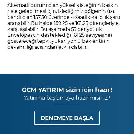
Alternatif durum olan yükseliş isteğinin baskın
hale gelebilmesi için, izlediğimiz bölgenin üst
bandı olan 157,50 üzerinde 4 saatlik kalıcılık şartı
aranabilir. Bu halde 159,25 ve 161,25 dirençleriyle
karşılaşılabilir. Bu aşamada 55 periyotluk
Envelopes’un desteklediği 161,25 seviyesinin
göstereceği tepki, yukarı yönlü beklentinin
devamlılığı açısından etkili olabilir.
GCM YATIRIM sizin için hazır!
Yatırıma başlamaya hazır mısınız?
DENEMEYE BAŞLA