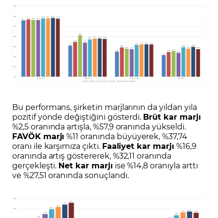
Bu performans, şirketin marjlarının da yıldan yıla
pozitif yönde değiştiğini gösterdi.
Brüt kar marjı
%2,5 oranında artışla, %57,9 oranında yükseldi.
FAVÖK marjı
%11 oranında büyüyerek, %37,74
oranı ile karşımıza çıktı.
Faaliyet kar marjı
%16,9
oranında artış göstererek, %32,11 oranında
gerçekleşti.
Net kar marjı
ise %14,8 oranıyla arttı
ve %27,51 oranında sonuçlandı.