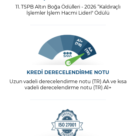
11. TSPB Altın Boğa Ödülleri - 2026 “Kaldıraçlı
İşlemler İşlem Hacmi Lideri" Ödülü
KREDİ DERECELENDİRME NOTU
Uzun vadeli derecelendirme notu (TR) AA ve kısa
vadeli derecelendirme notu (TR) A1+