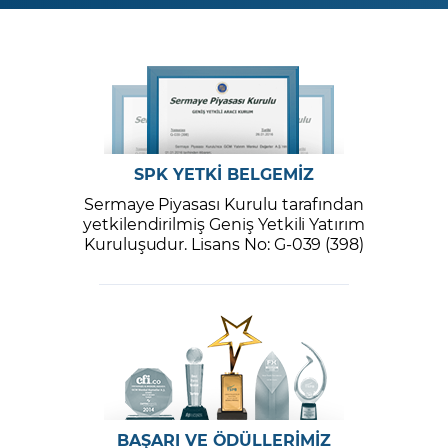
SPK YETKİ BELGEMİZ
Sermaye Piyasası Kurulu tarafından
yetkilendirilmiş Geniş Yetkili Yatırım
Kuruluşudur. Lisans No: G-039 (398)
BAŞARI VE ÖDÜLLERİMİZ