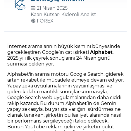
21 Nisan 2025
Kaan Kutsar
- Kıdemli Analist
Şifremi Unuttum
FOREX
İnternet aramalarının büyük kısmını bünyesinde
gerçekleştiren Google’ın çatı şirketi
Alphabet
,
2025 yılı ilk çeyrek sonuçlarını 24 Nisan günü
sunması bekleniyor.
Alphabet'in arama motoru Google Search, giderek
artan rekabet ile mücadele etmeye devam ediyor.
Yapay zeka uygulamalarının yaygınlaşması ve
giderek daha mantıklı sonuçlar sunmasıyla,
Google Search web uygulamalarından daha ciddi
rakip kazandı. Bu durum Alphabet’in de Gemini
yapay zekasıyla, bu yarışta varlığını sürdürmesine
olanak tanırken, şirketin bu faaliyet alanında nasıl
bir performans sergileyeceği takip edilecek.
Bunun YouTube reklam geliri ve şirketin bulut