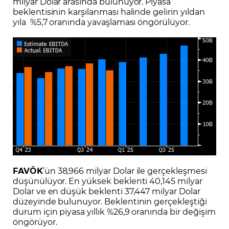
milyar Dolar arasında bulunuyor. Piyasa
beklentisinin karşılanması halinde gelirin yıldan
yıla %5,7 oranında yavaşlaması öngörülüyor.
FAVÖK
’ün 38,966 milyar Dolar ile gerçekleşmesi
düşünülüyor. En yüksek beklenti 40,145 milyar
Dolar ve en düşük beklenti 37,447 milyar Dolar
düzeyinde bulunuyor. Beklentinin gerçekleştiği
durum için piyasa yıllık %26,9 oranında bir değişim
öngörüyor.