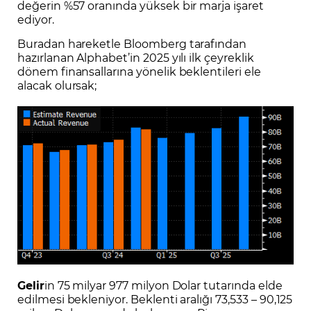
değerin %57 oranında yüksek bir marja işaret
ediyor.
Buradan hareketle Bloomberg tarafından
hazırlanan Alphabet’in 2025 yılı ilk çeyreklik
dönem finansallarına yönelik beklentileri ele
alacak olursak;
Gelir
in 75 milyar 977 milyon Dolar tutarında elde
edilmesi bekleniyor. Beklenti aralığı 73,533 – 90,125