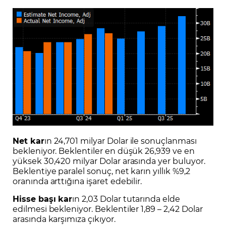
Net kar
ın 24,701 milyar Dolar ile sonuçlanması
bekleniyor. Beklentiler en düşük 26,939 ve en
yüksek 30,420 milyar Dolar arasında yer buluyor.
Beklentiye paralel sonuç, net karın yıllık %9,2
oranında arttığına işaret edebilir.
Hisse başı kar
ın 2,03 Dolar tutarında elde
edilmesi bekleniyor. Beklentiler 1,89 – 2,42 Dolar
arasında karşımıza çıkıyor.