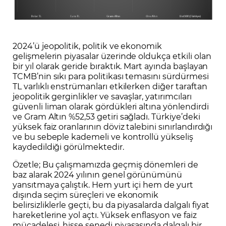
2024’ü jeopolitik, politik ve ekonomik
gelişmelerin piyasalar üzerinde oldukça etkili olan
bir yıl olarak geride bıraktık. Mart ayında başlayan
TCMB’nin sıkı para politikası temasını sürdürmesi
TL varlıklı enstrümanları etkilerken diğer taraftan
jeopolitik gerginlikler ve savaşlar, yatırımcıları
güvenli liman olarak gördükleri altına yönlendirdi
ve Gram Altın %52,53 getiri sağladı. Türkiye’deki
yüksek faiz oranlarının döviz talebini sınırlandırdığı
ve bu sebeple kademeli ve kontrollü yükseliş
kaydedildiği görülmektedir.
Özetle; Bu çalışmamızda geçmiş dönemleri de
baz alarak 2024 yılının genel görünümünü
yansıtmaya çalıştık. Hem yurt içi hem de yurt
dışında seçim süreçleri ve ekonomik
belirsizliklerle geçti, bu da piyasalarda dalgalı fiyat
hareketlerine yol açtı. Yüksek enflasyon ve faiz
mücadelesi, hisse senedi piyasasında dalgalı bir