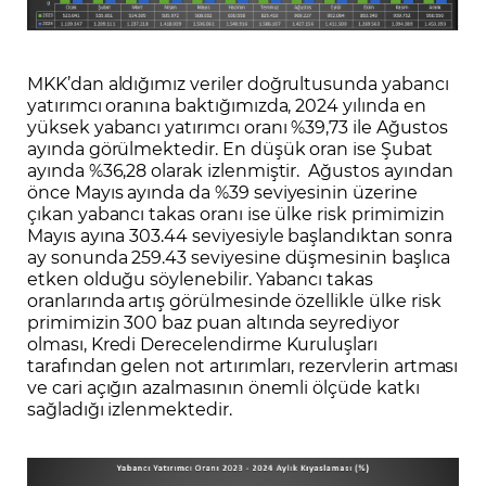
MKK’dan aldığımız veriler doğrultusunda yabancı
yatırımcı oranına baktığımızda, 2024 yılında en
yüksek yabancı yatırımcı oranı %39,73 ile Ağustos
ayında görülmektedir. En düşük oran ise Şubat
ayında %36,28 olarak izlenmiştir. Ağustos ayından
önce Mayıs ayında da %39 seviyesinin üzerine
çıkan yabancı takas oranı ise ülke risk primimizin
Mayıs ayına 303.44 seviyesiyle başlandıktan sonra
ay sonunda 259.43 seviyesine düşmesinin başlıca
etken olduğu söylenebilir. Yabancı takas
oranlarında artış görülmesinde özellikle ülke risk
primimizin 300 baz puan altında seyrediyor
olması, Kredi Derecelendirme Kuruluşları
tarafından gelen not artırımları, rezervlerin artması
ve cari açığın azalmasının önemli ölçüde katkı
sağladığı izlenmektedir.