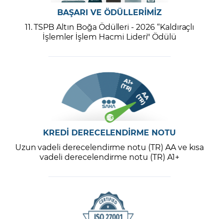
BAŞARI VE ÖDÜLLERİMİZ
11. TSPB Altın Boğa Ödülleri - 2026 “Kaldıraçlı
İşlemler İşlem Hacmi Lideri" Ödülü
KREDİ DERECELENDİRME NOTU
Uzun vadeli derecelendirme notu (TR) AA ve kısa
vadeli derecelendirme notu (TR) A1+