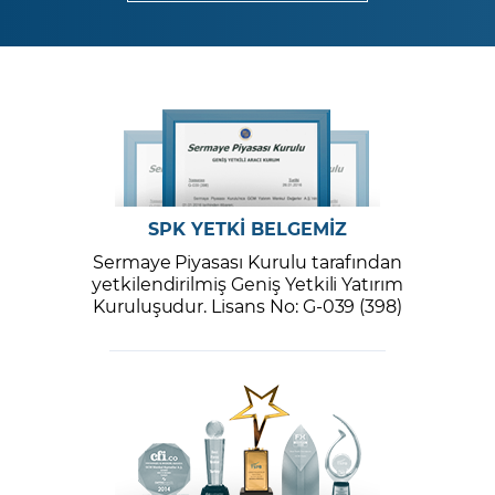
SPK YETKİ BELGEMİZ
Sermaye Piyasası Kurulu tarafından
yetkilendirilmiş Geniş Yetkili Yatırım
Kuruluşudur. Lisans No: G-039 (398)