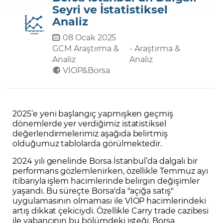
Seyri ve İstatistiksel
Analiz
Şifremi Unuttum
08 Ocak 2025
GCM Araştırma &
- Araştırma &
Analiz
Analiz
VİOP&Borsa
2025’e yeni başlangıç yapmışken geçmiş
dönemlerde yer verdiğimiz istatistiksel
değerlendirmelerimiz aşağıda belirtmiş
olduğumuz tablolarda görülmektedir.
2024 yılı genelinde Borsa İstanbul’da dalgalı bir
performans gözlemlenirken, özellikle Temmuz ayı
itibarıyla işlem hacimlerinde belirgin değişimler
yaşandı. Bu süreçte Borsa'da "açığa satış"
uygulamasının olmaması ile VİOP hacimlerindeki
artış dikkat çekiciydi. Özellikle Carry trade cazibesi
ile yabancının bu bölümdeki isteği, Borsa