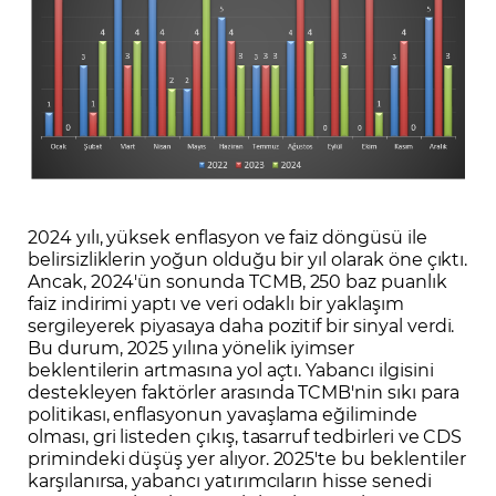
2024 yılı, yüksek enflasyon ve faiz döngüsü ile
belirsizliklerin yoğun olduğu bir yıl olarak öne çıktı.
Ancak, 2024'ün sonunda TCMB, 250 baz puanlık
faiz indirimi yaptı ve veri odaklı bir yaklaşım
sergileyerek piyasaya daha pozitif bir sinyal verdi.
Bu durum, 2025 yılına yönelik iyimser
beklentilerin artmasına yol açtı. Yabancı ilgisini
destekleyen faktörler arasında TCMB'nin sıkı para
politikası, enflasyonun yavaşlama eğiliminde
olması, gri listeden çıkış, tasarruf tedbirleri ve CDS
primindeki düşüş yer alıyor. 2025'te bu beklentiler
karşılanırsa, yabancı yatırımcıların hisse senedi