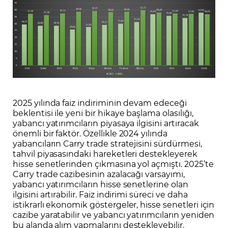
2025 yılında faiz indiriminin devam edeceği
beklentisi ile yeni bir hikaye başlama olasılığı,
yabancı yatırımcıların piyasaya ilgisini artıracak
önemli bir faktör. Özellikle 2024 yılında
yabancıların Carry trade stratejisini sürdürmesi,
tahvil piyasasındaki hareketleri destekleyerek
hisse senetlerinden çıkmasına yol açmıştı. 2025’te
Carry trade cazibesinin azalacağı varsayımı,
yabancı yatırımcıların hisse senetlerine olan
ilgisini artırabilir. Faiz indirimi süreci ve daha
istikrarlı ekonomik göstergeler, hisse senetleri için
cazibe yaratabilir ve yabancı yatırımcıların yeniden
bu alanda alım yapmalarını destekleyebilir.