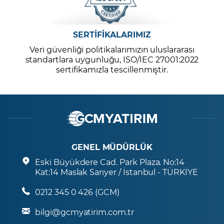
SERTİFİKALARIMIZ
Veri güvenliği politikalarımızın uluslararası
standartlara uygunluğu, ISO/IEC 27001:2022
sertifikamızla tescillenmiştir.
GENEL MÜDÜRLÜK
Eski Büyükdere Cad. Park Plaza. No:14
Kat:14 Maslak Sarıyer / İstanbul - TÜRKİYE
0212 345 0 426 (GCM)
bilgi@gcmyatirim.com.tr