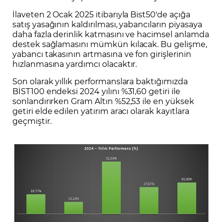
İlaveten 2 Ocak 2025 itibarıyla Bist50'de açığa
satış yasağının kaldırılması, yabancıların piyasaya
daha fazla derinlik katmasını ve hacimsel anlamda
destek sağlamasını mümkün kılacak. Bu gelişme,
yabancı takasının artmasına ve fon girişlerinin
hızlanmasına yardımcı olacaktır.
Son olarak yıllık performanslara baktığımızda
BİST100 endeksi 2024 yılını %31,60 getiri ile
sonlandırırken Gram Altın %52,53 ile en yüksek
getiri elde edilen yatırım aracı olarak kayıtlara
geçmiştir.