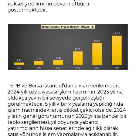
yükseliş eğiliminin devam ettiğini
göstermektedir.
TSPB ve Borsa İstanbul’dan alınan verilere göre,
2024 yılı pay piyasası işlem hacminin, 2023 yılına
oldukça yakın bir seviyede gerçekleştiği
görülmektedir. 5 yıllık bir kıyaslama yapıldığında
işlem hacmindeki artış dikkat çekici olsa da, 2024
yılının genel görünümünün 2023 yılına benzer bir
tablo sergilemesi, yıl boyunca yabancı
yatırımcıların hisse senetlerinde ağırlıklı olarak
satış yönünde işlem yapmalarıyla açıklanabilir.