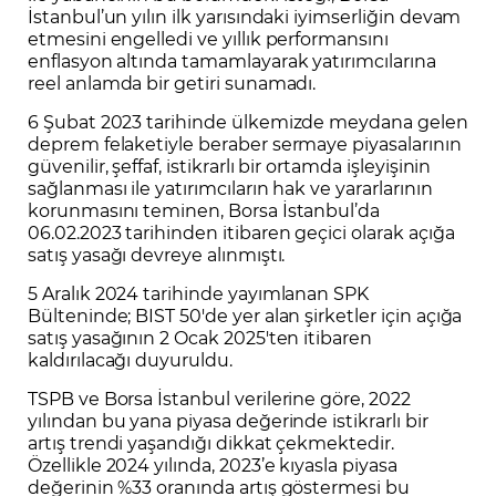
İstanbul’un yılın ilk yarısındaki iyimserliğin devam
etmesini engelledi ve yıllık performansını
enflasyon altında tamamlayarak yatırımcılarına
reel anlamda bir getiri sunamadı.
6 Şubat 2023 tarihinde ülkemizde meydana gelen
deprem felaketiyle beraber sermaye piyasalarının
güvenilir, şeffaf, istikrarlı bir ortamda işleyişinin
sağlanması ile yatırımcıların hak ve yararlarının
korunmasını teminen, Borsa İstanbul’da
06.02.2023 tarihinden itibaren geçici olarak açığa
satış yasağı devreye alınmıştı.
5 Aralık 2024 tarihinde yayımlanan SPK
Bülteninde; BIST 50'de yer alan şirketler için açığa
satış yasağının 2 Ocak 2025'ten itibaren
kaldırılacağı duyuruldu.
TSPB ve Borsa İstanbul verilerine göre, 2022
yılından bu yana piyasa değerinde istikrarlı bir
artış trendi yaşandığı dikkat çekmektedir.
Özellikle 2024 yılında, 2023’e kıyasla piyasa
değerinin %33 oranında artış göstermesi bu