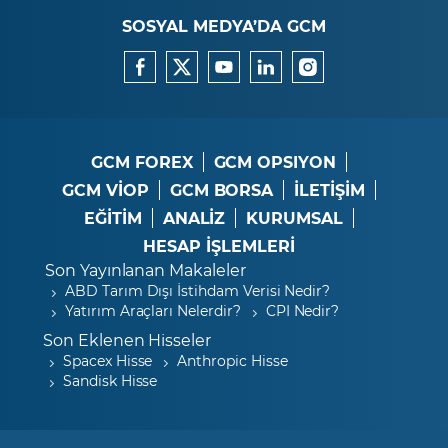
SOSYAL MEDYA’DA GCM
GCM FOREX
GCM OPSIYON
GCM VİOP
GCM BORSA
İLETİŞİM
EĞİTİM
ANALİZ
KURUMSAL
HESAP İŞLEMLERİ
Son Yayınlanan Makaleler
ABD Tarım Dışı İstihdam Verisi Nedir?
Yatırım Araçları Nelerdir?
CPI Nedir?
Son Eklenen Hisseler
Spacex Hisse
Anthropic Hisse
Sandisk Hisse