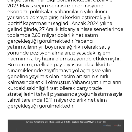
2023 Mayıs seçim sonrası izlenen rasyonel
ekonomi politikaları yabancıların yılın ikinci
yarısında borsaya girişini keskinleştirerek yılı
pozitif kapatmasını sağladı. Ancak 2024 yılına
gelindiğinde, 27 Aralık itibarıyla hisse senetlerinde
toplamda 2,69 milyar dolarlık net satım
gerçekleştiği görülmektedir. Yabancı
yatırımcıların yıl boyunca ağırlıklı olarak satış
yönünde pozisyon almaları, piyasadaki işlem
hacminin artış hızını olumsuz yönde etkilemiştir.
Bu durum, özellikle pay piyasasındaki likidite
dinamiklerinde zayıflamaya yol açmış ve yılın
geneline yayılmış olan hacim artışının sınırlı
kalmasında etkili olmuştur. Yabancı yatırımcıların
kurdaki sakinliği fırsat bilerek carry trade
stratejilerini tahvil piyasasında yoğunlaştırmasıyla
tahvil tarafında 16,11 milyar dolarlık net alım
gerçekleştiği görülmektedir.