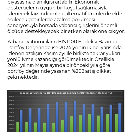
piyasasına olan ilgisi artabilir. Ekonomik
göstergelerin uygun bir koşul sağlamasıyla
izlenecek faiz indirimleri, alternatif ürünlerde elde
edilecek getirilerde azalma görülmesi
senaryosuyla borsada yabancı girişlerini önemli
ölçüde destekleyecek bir etken olarak öne çıkıyor.
Yabancı yatırımcıların BİST100 Endeksi Bazında
Portföy Değerinde ise 2024 yılının ikinci yarısında
izlenen azalışın Kasım ayı ile birlikte tekrar yukarı
yönlü ivme kazandığı görülmektedir. Özellikle
2024 yılının Mayıs ayında bir önceki yıla göre
portföy değerinde yaşanan %202 artış dikkat
çekmektedir.