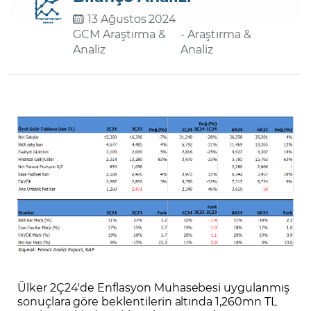
13 Ağustos 2024
GCM Araştırma &
- Araştırma &
Şifremi Unuttum
Analiz
Analiz
Ülker 2Ç24'de Enflasyon Muhasebesi uygulanmış
sonuçlara göre beklentilerin altında 1,260mn TL