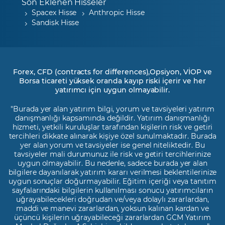
Son Eklenen Hisseler
Spacex Hisse
Anthropic Hisse
Sandisk Hisse
Forex, CFD (contracts for differences),Opsiyon, VİOP ve
Borsa ticareti yüksek oranda kayıp riski içerir ve her
yatırımcı için uygun olmayabilir.
"Burada yer alan yatırım bilgi, yorum ve tavsiyeleri yatırım
danışmanlığı kapsamında değildir. Yatırım danışmanlığı
hizmeti, yetkili kuruluşlar tarafından kişilerin risk ve getiri
tercihleri dikkate alınarak kişiye özel sunulmaktadır. Burada
yer alan yorum ve tavsiyeler ise genel niteliktedir. Bu
tavsiyeler mali durumunuz ile risk ve getiri tercihlerinize
uygun olmayabilir. Bu nedenle, sadece burada yer alan
bilgilere dayanılarak yatırım kararı verilmesi beklentilerinize
uygun sonuçlar doğurmayabilir. Eğitim içeriği veya tanıtım
sayfalarındaki bilgilerin kullanılması sonucu yatırımcıların
uğrayabilecekleri doğrudan ve/veya dolaylı zararlardan,
maddi ve manevi zararlardan, yoksun kalınan kardan ve
üçüncü kişilerin uğrayabileceği zararlardan GCM Yatırım