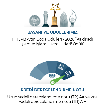
BAŞARI VE ÖDÜLLERİMİZ
11. TSPB Altın Boğa Ödülleri - 2026 “Kaldıraçlı
İşlemler İşlem Hacmi Lideri" Ödülü
KREDİ DERECELENDİRME NOTU
Uzun vadeli derecelendirme notu (TR) AA ve kısa
vadeli derecelendirme notu (TR) A1+