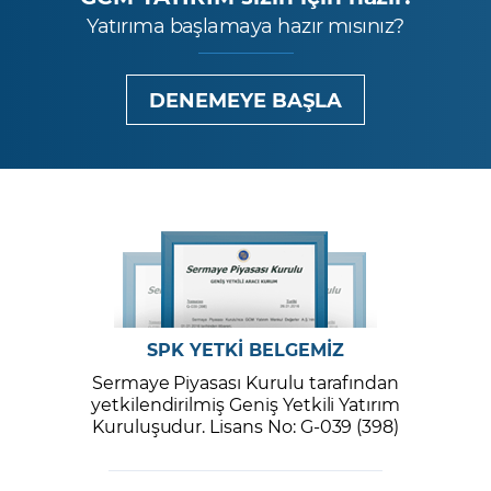
Yatırıma başlamaya hazır mısınız?
DENEMEYE BAŞLA
SPK YETKİ BELGEMİZ
Sermaye Piyasası Kurulu tarafından
yetkilendirilmiş Geniş Yetkili Yatırım
Kuruluşudur. Lisans No: G-039 (398)