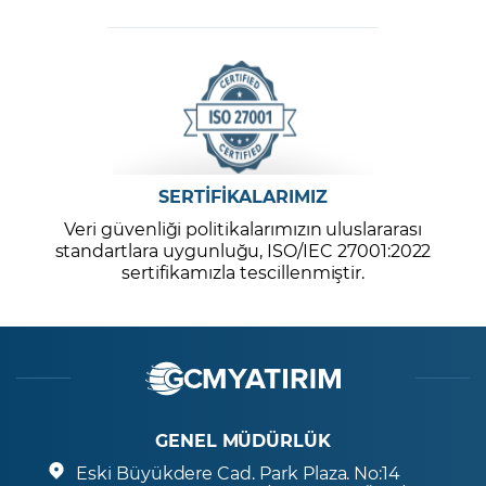
SERTİFİKALARIMIZ
Veri güvenliği politikalarımızın uluslararası
standartlara uygunluğu, ISO/IEC 27001:2022
sertifikamızla tescillenmiştir.
GENEL MÜDÜRLÜK
Eski Büyükdere Cad. Park Plaza. No:14