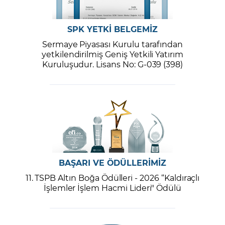
SPK YETKİ BELGEMİZ
Sermaye Piyasası Kurulu tarafından
yetkilendirilmiş Geniş Yetkili Yatırım
Kuruluşudur. Lisans No: G-039 (398)
BAŞARI VE ÖDÜLLERİMİZ
11. TSPB Altın Boğa Ödülleri - 2026 “Kaldıraçlı
İşlemler İşlem Hacmi Lideri" Ödülü