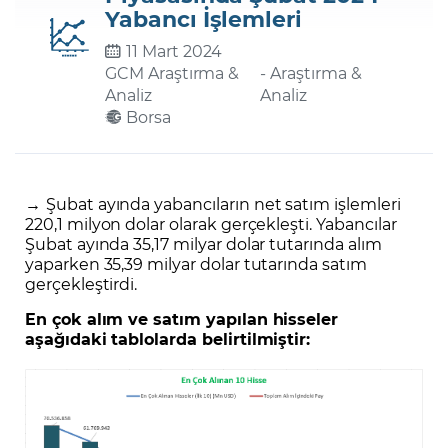
Yabancı İşlemleri
11 Mart 2024
Şifremi Unuttum
GCM Araştırma &
- Araştırma &
Analiz
Analiz
Borsa
→
Şubat ayında yabancıların net satım işlemleri
220,1 milyon dolar olarak gerçekleşti. Yabancılar
Şubat ayında 35,17 milyar dolar tutarında alım
yaparken 35,39 milyar dolar tutarında satım
gerçekleştirdi.
En çok alım ve satım yapılan hisseler
aşağıdaki tablolarda belirtilmiştir: