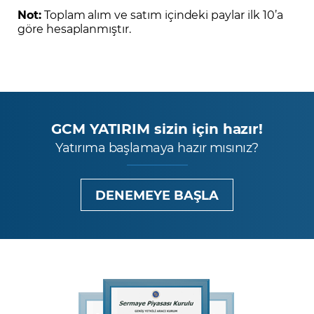
Not:
Toplam alım ve satım içindeki paylar ilk 10’a
göre hesaplanmıştır.
GCM YATIRIM sizin için hazır!
Yatırıma başlamaya hazır mısınız?
DENEMEYE BAŞLA