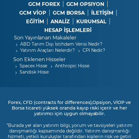
GCM FOREX
GCM OPSIYON
GCM VİOP
GCM BORSA
İLETİŞİM
EĞİTİM
ANALİZ
KURUMSAL
HESAP İŞLEMLERİ
Son Yayınlanan Makaleler
ABD Tarım Dışı İstihdam Verisi Nedir?
Yatırım Araçları Nelerdir?
CPI Nedir?
Son Eklenen Hisseler
Spacex Hisse
Anthropic Hisse
Sandisk Hisse
Forex, CFD (contracts for differences),Opsiyon, VİOP ve
Borsa ticareti yüksek oranda kayıp riski içerir ve her
yatırımcı için uygun olmayabilir.
"Burada yer alan yatırım bilgi, yorum ve tavsiyeleri yatırım
danışmanlığı kapsamında değildir. Yatırım danışmanlığı
hizmeti, yetkili kuruluşlar tarafından kişilerin risk ve getiri