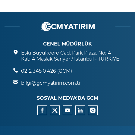
GENEL MÜDÜRLÜK
Eski Büyükdere Cad. Park Plaza. No:14
Kat:14 Maslak Sarıyer / İstanbul - TÜRKİYE
0212 345 0 426 (GCM)
bilgi@gcmyatirim.com.tr
SOSYAL MEDYA’DA GCM