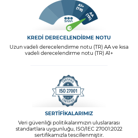
KREDİ DERECELENDİRME NOTU
Uzun vadeli derecelendirme notu (TR) AA ve kısa
vadeli derecelendirme notu (TR) A1+
SERTİFİKALARIMIZ
Veri güvenliği politikalarımızın uluslararası
standartlara uygunluğu, ISO/IEC 27001:2022
sertifikamızla tescillenmiştir.