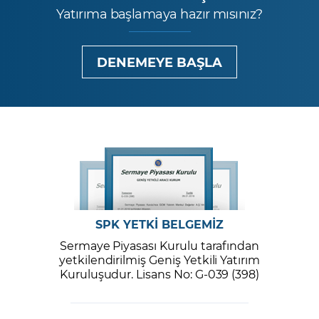
Yatırıma başlamaya hazır mısınız?
DENEMEYE BAŞLA
SPK YETKİ BELGEMİZ
Sermaye Piyasası Kurulu tarafından
yetkilendirilmiş Geniş Yetkili Yatırım
Kuruluşudur. Lisans No: G-039 (398)