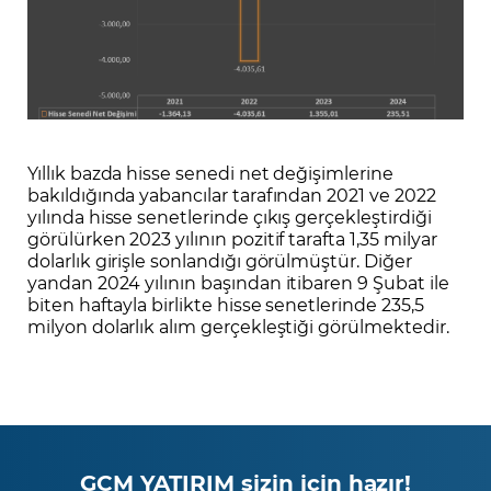
Yıllık bazda hisse senedi net değişimlerine
bakıldığında yabancılar tarafından 2021 ve 2022
yılında hisse senetlerinde çıkış gerçekleştirdiği
görülürken 2023 yılının pozitif tarafta 1,35 milyar
dolarlık girişle sonlandığı görülmüştür. Diğer
yandan 2024 yılının başından itibaren 9 Şubat ile
biten haftayla birlikte hisse senetlerinde 235,5
milyon dolarlık alım gerçekleştiği görülmektedir.
GCM YATIRIM sizin için hazır!