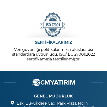
SERTİFİKALARIMIZ
Veri güvenliği politikalarımızın uluslararası
standartlara uygunluğu, ISO/IEC 27001:2022
sertifikamızla tescillenmiştir.
GENEL MÜDÜRLÜK
Eski Büyükdere Cad. Park Plaza. No:14