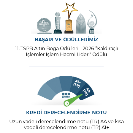
BAŞARI VE ÖDÜLLERİMİZ
11. TSPB Altın Boğa Ödülleri - 2026 “Kaldıraçlı
İşlemler İşlem Hacmi Lideri" Ödülü
KREDİ DERECELENDİRME NOTU
Uzun vadeli derecelendirme notu (TR) AA ve kısa
vadeli derecelendirme notu (TR) A1+