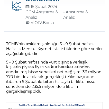
15 Şubat 2024
GCM Araştırma &
- Araştırma &
Şifremi Unuttum
Analiz
Analiz
VİOP&Borsa
TCMB’nin açıklamış olduğu 5 – 9 Şubat haftası
Haftalık Menkul Kıymet İstatistiklerine göre veriler
aşağıdaki gibidir;
5 - 9 Şubat haftasında yurt dışında yerleşik
kişilerin piyasa fiyatı ve kur hareketlerinden
arındırılmış hisse senetleri net değişimi 36 milyon
770 bin dolar olarak gerçekleşti. Yılın başından
itibaren 9 Şubat ile biten haftayla birlikte hisse
senetlerinde 235,5 milyon dolarlık alım
gerçekleşmiş oldu.