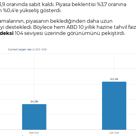
3,9 oranında sabit kaldı. Piyasa beklentisi %3,7 oranına
 %0,4'e yükseliş gösterdi.
ulamalarının, piyasanın beklediğinden daha uzun
estekledi. Böylece hem ABD 10 yıllık hazine tahvil faiz
deksi
104 seviyesi üzerinde görünümünü pekiştirdi.