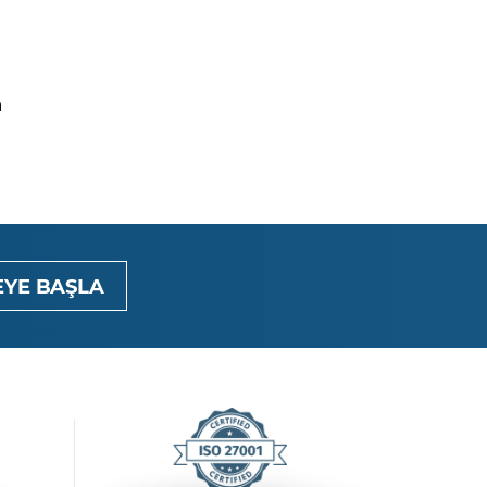
a
YE BAŞLA