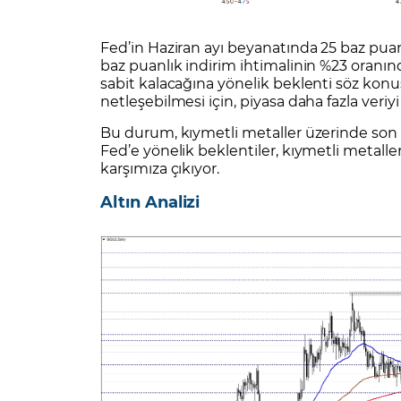
Fed’in Haziran ayı beyanatında 25 baz puanl
baz puanlık indirim ihtimalinin %23 oranın
sabit kalacağına yönelik beklenti söz konu
netleşebilmesi için, piyasa daha fazla veri
Bu durum, kıymetli metaller üzerinde son 
Fed’e yönelik beklentiler, kıymetli metalle
karşımıza çıkıyor.
Altın Analizi