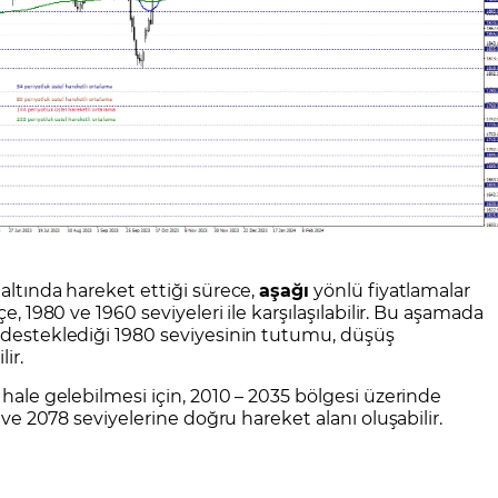
 altında hareket ettiği sürece,
aşağı
yönlü fiyatlamalar
e, 1980 ve 1960 seviyeleri ile karşılaşılabilir. Bu aşamada
n desteklediği 1980 seviyesinin tutumu, düşüş
ir.
 hale gelebilmesi için, 2010 – 2035 bölgesi üzerinde
7 ve 2078 seviyelerine doğru hareket alanı oluşabilir.