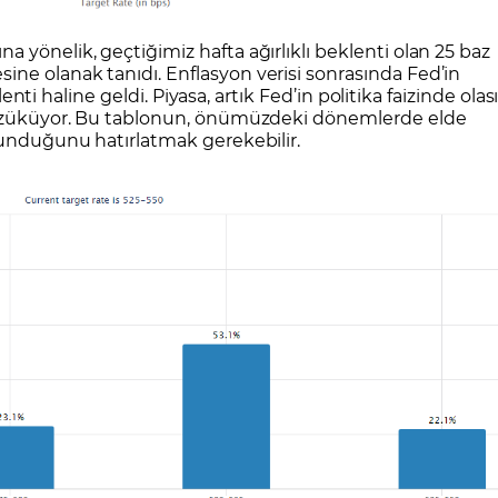
 yönelik, geçtiğimiz hafta ağırlıklı beklenti olan 25 baz
ne olanak tanıdı. Enflasyon verisi sonrasında Fed’in
klenti haline geldi. Piyasa, artık Fed’in politika faizinde olas
 gözüküyor. Bu tablonun, önümüzdeki dönemlerde elde
lunduğunu hatırlatmak gerekebilir.