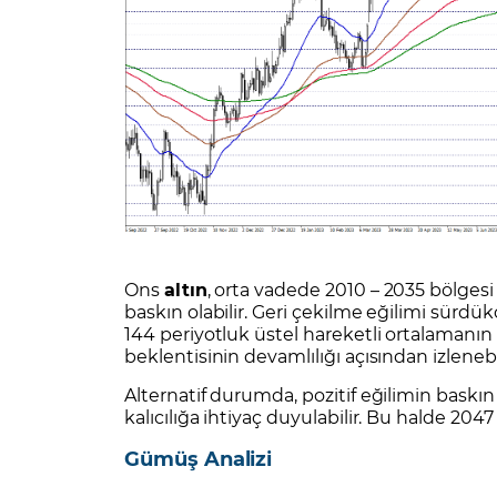
Ons
altın
, orta vadede 2010 – 2035 bölgesi
baskın olabilir. Geri çekilme eğilimi sürdükç
144 periyotluk üstel hareketli ortalamanı
beklentisinin devamlılığı açısından izlenebil
Alternatif durumda, pozitif eğilimin baskın
kalıcılığa ihtiyaç duyulabilir. Bu halde 204
Gümüş Analizi