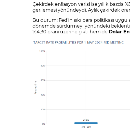
Çekirdek enflasyon verisi ise yıllık bazda %
gerilemesi yönündeydi. Aylık çekirdek oran
Bu durum; Fed’in sıkı para politikası uyg
dönemde sürdürmeyi yönündeki beklentiyi d
%4,30 oranı üzerine çıktı hem de
Dolar En