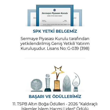
SPK YETKİ BELGEMİZ
Sermaye Piyasası Kurulu tarafından
yetkilendirilmiş Geniş Yetkili Yatırım
Kuruluşudur. Lisans No: G-039 (398)
BAŞARI VE ÖDÜLLERİMİZ
11. TSPB Altın Boğa Ödülleri - 2026 “Kaldıraçlı
İşlemler İşlem Hacmi Lideri" Ödülü