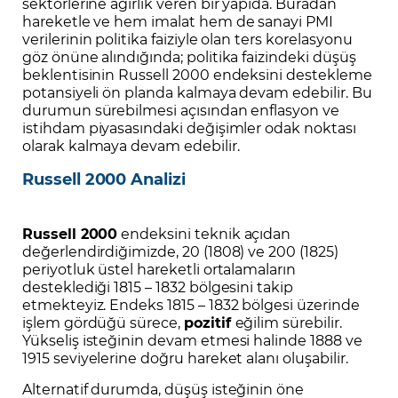
sektörlerine ağırlık veren bir yapıda. Buradan
hareketle ve hem imalat hem de sanayi PMI
verilerinin politika faiziyle olan ters korelasyonu
göz önüne alındığında; politika faizindeki düşüş
beklentisinin Russell 2000 endeksini destekleme
potansiyeli ön planda kalmaya devam edebilir. Bu
durumun sürebilmesi açısından enflasyon ve
istihdam piyasasındaki değişimler odak noktası
olarak kalmaya devam edebilir.
Russell 2000 Analizi
Russell 2000
endeksini teknik açıdan
değerlendirdiğimizde, 20 (1808) ve 200 (1825)
periyotluk üstel hareketli ortalamaların
desteklediği 1815 – 1832 bölgesini takip
etmekteyiz. Endeks 1815 – 1832 bölgesi üzerinde
işlem gördüğü sürece,
pozitif
eğilim sürebilir.
Yükseliş isteğinin devam etmesi halinde 1888 ve
1915 seviyelerine doğru hareket alanı oluşabilir.
Alternatif durumda, düşüş isteğinin öne