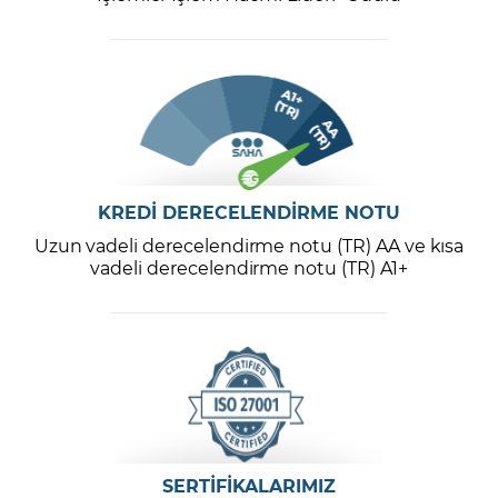
KREDİ DERECELENDİRME NOTU
Uzun vadeli derecelendirme notu (TR) AA ve kısa
vadeli derecelendirme notu (TR) A1+
SERTİFİKALARIMIZ