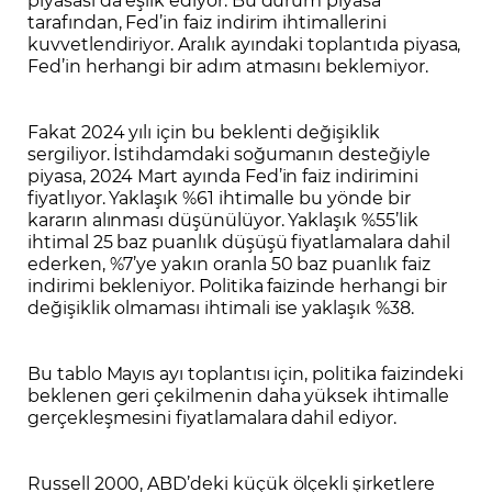
tarafından, Fed’in faiz indirim ihtimallerini
kuvvetlendiriyor. Aralık ayındaki toplantıda piyasa,
Fed’in herhangi bir adım atmasını beklemiyor.
Fakat 2024 yılı için bu beklenti değişiklik
sergiliyor. İstihdamdaki soğumanın desteğiyle
piyasa, 2024 Mart ayında Fed’in faiz indirimini
fiyatlıyor. Yaklaşık %61 ihtimalle bu yönde bir
kararın alınması düşünülüyor. Yaklaşık %55’lik
ihtimal 25 baz puanlık düşüşü fiyatlamalara dahil
ederken, %7’ye yakın oranla 50 baz puanlık faiz
indirimi bekleniyor. Politika faizinde herhangi bir
değişiklik olmaması ihtimali ise yaklaşık %38.
Bu tablo Mayıs ayı toplantısı için, politika faizindeki
beklenen geri çekilmenin daha yüksek ihtimalle
gerçekleşmesini fiyatlamalara dahil ediyor.
Russell 2000, ABD’deki küçük ölçekli şirketlere