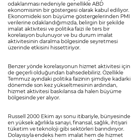
odaklanması nedeniyle genellikle ABD
ekonomisinin bir göstergesi olarak kabul ediliyor.
Ekonomideki son büyüme göstergelerinden PMI
verilerine odaklandığımızda, belirgin bir şekilde
imalat aktivitesi ve politika faizi ile ters bir
korelasyon bulunuyor ve bu durum imalat
aktivitesinin daralma bölgesinde seyretmesi
üzerinde etkisini hissettiriyor.
Benzer yönde korelasyonun hizmet aktivitesi için
de geçerli olduğundan bahsedebiliriz. Özellikle
Temmuz ayındaki politika faizinin şimdiye kadarki
dönemde son kez yükseltmesinin ardından,
hizmet aktivitesi baskılansa da halen büyüme
bölgesinde yer alıyor.
Russell 2000 Ekim ayı sonu itibariyle, bünyesinde
en yüksek ağırlıkla sanayi, finansal, sağlık, ihtiyari
tüketim ve teknoloji gibi sektörleri barındırıyor.
Dolayısıyla endeks hem imalat hem de hizmet