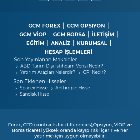
GCM FOREX
GCM OPSIYON
GCM VİOP
GCM BORSA
İLETİŞİM
EĞİTİM
ANALİZ
KURUMSAL
HESAP İŞLEMLERİ
Son Yayınlanan Makaleler
ABD Tarım Dışı İstihdam Verisi Nedir?
Yatırım Araçları Nelerdir?
CPI Nedir?
Son Eklenen Hisseler
Spacex Hisse
Anthropic Hisse
Sandisk Hisse
Forex, CFD (contracts for differences),Opsiyon, VİOP ve
Borsa ticareti yüksek oranda kayıp riski içerir ve her
yatırımcı için uygun olmayabilir.