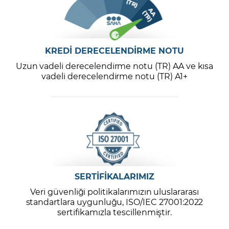
KREDİ DERECELENDİRME NOTU
Uzun vadeli derecelendirme notu (TR) AA ve kısa
vadeli derecelendirme notu (TR) A1+
SERTİFİKALARIMIZ
Veri güvenliği politikalarımızın uluslararası
standartlara uygunluğu, ISO/IEC 27001:2022
sertifikamızla tescillenmiştir.