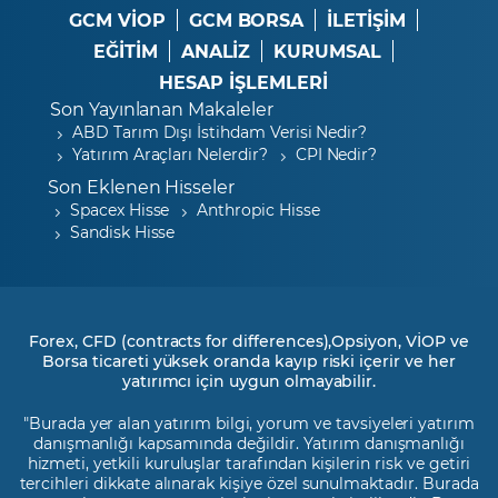
GCM VİOP
GCM BORSA
İLETİŞİM
EĞİTİM
ANALİZ
KURUMSAL
HESAP İŞLEMLERİ
Son Yayınlanan Makaleler
ABD Tarım Dışı İstihdam Verisi Nedir?
Yatırım Araçları Nelerdir?
CPI Nedir?
Son Eklenen Hisseler
Spacex Hisse
Anthropic Hisse
Sandisk Hisse
Forex, CFD (contracts for differences),Opsiyon, VİOP ve
Borsa ticareti yüksek oranda kayıp riski içerir ve her
yatırımcı için uygun olmayabilir.
"Burada yer alan yatırım bilgi, yorum ve tavsiyeleri yatırım
danışmanlığı kapsamında değildir. Yatırım danışmanlığı
hizmeti, yetkili kuruluşlar tarafından kişilerin risk ve getiri
tercihleri dikkate alınarak kişiye özel sunulmaktadır. Burada