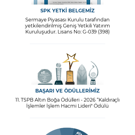
SPK YETKİ BELGEMİZ
Sermaye Piyasası Kurulu tarafından
yetkilendirilmiş Geniş Yetkili Yatırım
Kuruluşudur. Lisans No: G-039 (398)
BAŞARI VE ÖDÜLLERİMİZ
11. TSPB Altın Boğa Ödülleri - 2026 “Kaldıraçlı
İşlemler İşlem Hacmi Lideri" Ödülü