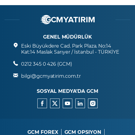
GENEL MÜDÜRLÜK
Eski Büyükdere Cad. Park Plaza. No:14
Kat:14 Maslak Sarıyer / İstanbul - TÜRKİYE
0212 345 0 426 (GCM)
bilgi@gcmyatirim.com.tr
SOSYAL MEDYA’DA GCM
GCM FOREX
GCM OPSIYON