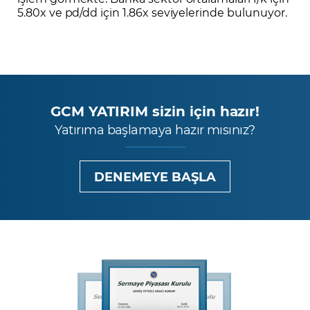
5.80x ve pd/dd için 1.86x seviyelerinde bulunuyor.
GCM YATIRIM sizin için hazır!
Yatırıma başlamaya hazır mısınız?
DENEMEYE BAŞLA