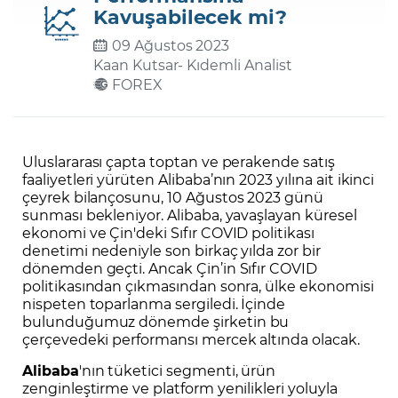
Kavuşabilecek mi?
09 Ağustos 2023
Şifremi Unuttum
Kaan Kutsar
- Kıdemli Analist
FOREX
Uluslararası çapta toptan ve perakende satış
faaliyetleri yürüten Alibaba’nın 2023 yılına ait ikinci
çeyrek bilançosunu, 10 Ağustos 2023 günü
sunması bekleniyor. Alibaba, yavaşlayan küresel
ekonomi ve Çin'deki Sıfır COVID politikası
denetimi nedeniyle son birkaç yılda zor bir
dönemden geçti. Ancak Çin’in Sıfır COVID
politikasından çıkmasından sonra, ülke ekonomisi
nispeten toparlanma sergiledi. İçinde
bulunduğumuz dönemde şirketin bu
çerçevedeki performansı mercek altında olacak.
Alibaba
'nın tüketici segmenti, ürün
zenginleştirme ve platform yenilikleri yoluyla