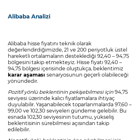
Alibaba Analizi
Alibaba hisse fiyatını teknik olarak
değerlendirdiğimizde, 21 ve 200 periyotluk üstel
hareketli ortalamaların desteklediği 92,40 – 94,75
bölgesini takip etmekteyiz. Hisse fiyatı 92,40 –
94,75 bölgesi içerisinde oluştukça, beklentimiz
karar aşaması
senaryosunun geçerli olabileceği
yönündedir.
Pozitif yönlü beklentinin pekişebilmesi için
94,75
seviyesi üzerinde kalıcı fiyatlamalara ihtiyaç
duyulabilir. Yaşanabilecek toparlanmalarda 97,60 –
99,00 ve 102,30 seviyeleri gündeme gelebilir. Bu
esnada 102,30 seviyesinin tutumu, yükseliş
beklentisinin sürebilmesi açısından takip
edilebilir.