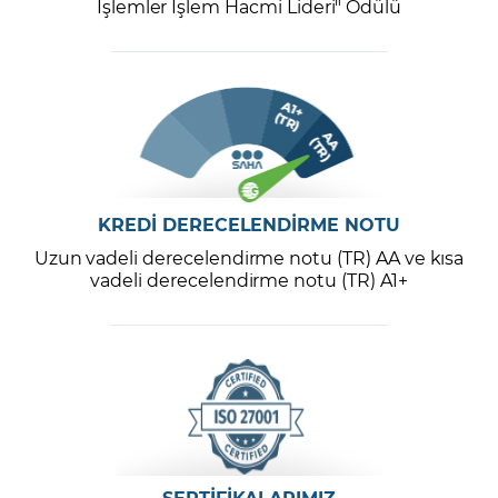
İşlemler İşlem Hacmi Lideri" Ödülü
KREDİ DERECELENDİRME NOTU
Uzun vadeli derecelendirme notu (TR) AA ve kısa
vadeli derecelendirme notu (TR) A1+
SERTİFİKALARIMIZ