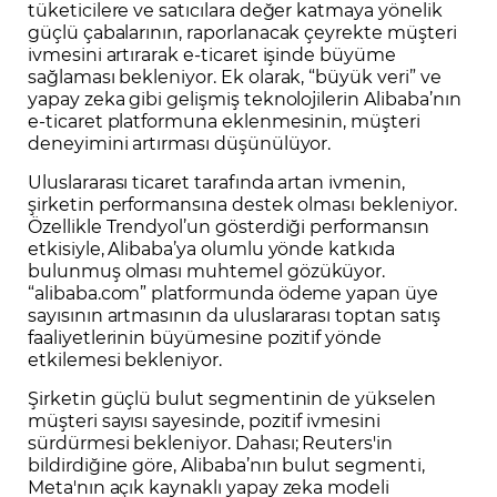
tüketicilere ve satıcılara değer katmaya yönelik
güçlü çabalarının, raporlanacak çeyrekte müşteri
ivmesini artırarak e-ticaret işinde büyüme
sağlaması bekleniyor. Ek olarak, “büyük veri” ve
yapay zeka gibi gelişmiş teknolojilerin Alibaba’nın
e-ticaret platformuna eklenmesinin, müşteri
deneyimini artırması düşünülüyor.
Uluslararası ticaret tarafında artan ivmenin,
şirketin performansına destek olması bekleniyor.
Özellikle Trendyol’un gösterdiği performansın
etkisiyle, Alibaba’ya olumlu yönde katkıda
bulunmuş olması muhtemel gözüküyor.
“alibaba.com” platformunda ödeme yapan üye
sayısının artmasının da uluslararası toptan satış
faaliyetlerinin büyümesine pozitif yönde
etkilemesi bekleniyor.
Şirketin güçlü bulut segmentinin de yükselen
müşteri sayısı sayesinde, pozitif ivmesini
sürdürmesi bekleniyor. Dahası; Reuters'in
bildirdiğine göre, Alibaba’nın bulut segmenti,
Meta'nın açık kaynaklı yapay zeka modeli