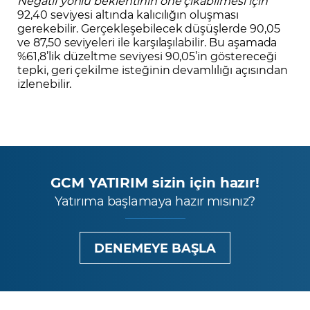
Negatif yönlü beklentinin öne çıkabilmesi için
92,40 seviyesi altında kalıcılığın oluşması
gerekebilir. Gerçekleşebilecek düşüşlerde 90,05
ve 87,50 seviyeleri ile karşılaşılabilir. Bu aşamada
%61,8’lik düzeltme seviyesi 90,05’in göstereceği
tepki, geri çekilme isteğinin devamlılığı açısından
izlenebilir.
GCM YATIRIM sizin için hazır!
Yatırıma başlamaya hazır mısınız?
DENEMEYE BAŞLA