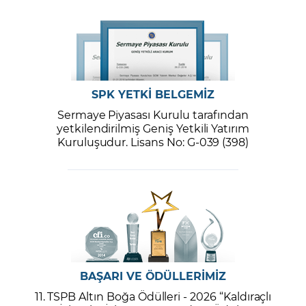
SPK YETKİ BELGEMİZ
Sermaye Piyasası Kurulu tarafından
yetkilendirilmiş Geniş Yetkili Yatırım
Kuruluşudur. Lisans No: G-039 (398)
BAŞARI VE ÖDÜLLERİMİZ
11. TSPB Altın Boğa Ödülleri - 2026 “Kaldıraçlı