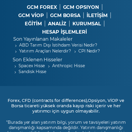
GCM FOREX
GCM OPSIYON
GCM VİOP
GCM BORSA
İLETİŞİM
EĞİTİM
ANALİZ
KURUMSAL
HESAP İŞLEMLERİ
Son Yayınlanan Makaleler
ABD Tarım Dışı İstihdam Verisi Nedir?
Yatırım Araçları Nelerdir?
CPI Nedir?
Son Eklenen Hisseler
Spacex Hisse
Anthropic Hisse
Sandisk Hisse
Forex, CFD (contracts for differences),Opsiyon, VİOP ve
Borsa ticareti yüksek oranda kayıp riski içerir ve her
yatırımcı için uygun olmayabilir.
"Burada yer alan yatırım bilgi, yorum ve tavsiyeleri yatırım
danışmanlığı kapsamında değildir. Yatırım danışmanlığı