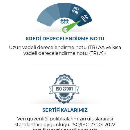
KREDİ DERECELENDİRME NOTU
Uzun vadeli derecelendirme notu (TR) AA ve kısa
vadeli derecelendirme notu (TR) A1+
SERTİFİKALARIMIZ
Veri güvenliği politikalarımızın uluslararası
standartlara uygunluğu, ISO/IEC 27001:2022