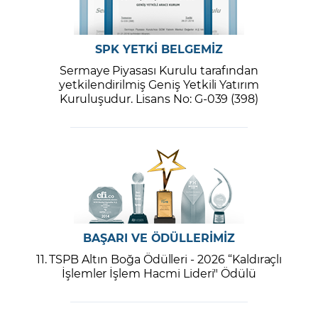
SPK YETKİ BELGEMİZ
Sermaye Piyasası Kurulu tarafından
yetkilendirilmiş Geniş Yetkili Yatırım
Kuruluşudur. Lisans No: G-039 (398)
BAŞARI VE ÖDÜLLERİMİZ
11. TSPB Altın Boğa Ödülleri - 2026 “Kaldıraçlı
İşlemler İşlem Hacmi Lideri" Ödülü