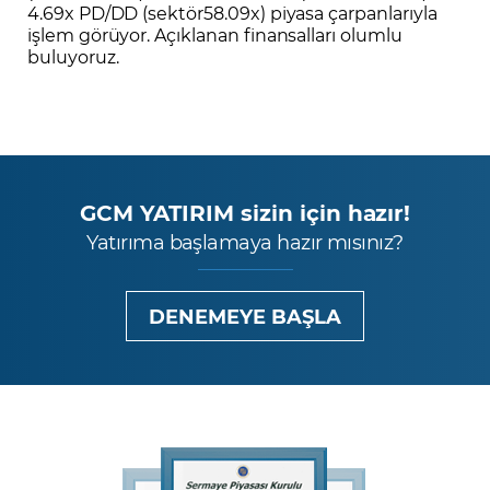
4.69x PD/DD (sektör58.09x) piyasa çarpanlarıyla
işlem görüyor. Açıklanan finansalları olumlu
buluyoruz.
GCM YATIRIM sizin için hazır!
Yatırıma başlamaya hazır mısınız?
DENEMEYE BAŞLA