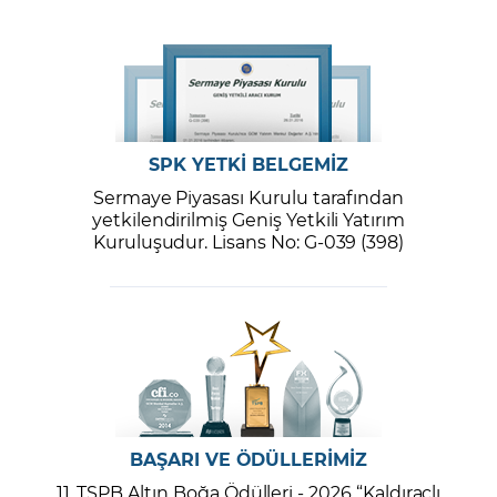
SPK YETKİ BELGEMİZ
Sermaye Piyasası Kurulu tarafından
yetkilendirilmiş Geniş Yetkili Yatırım
Kuruluşudur. Lisans No: G-039 (398)
BAŞARI VE ÖDÜLLERİMİZ
11. TSPB Altın Boğa Ödülleri - 2026 “Kaldıraçlı