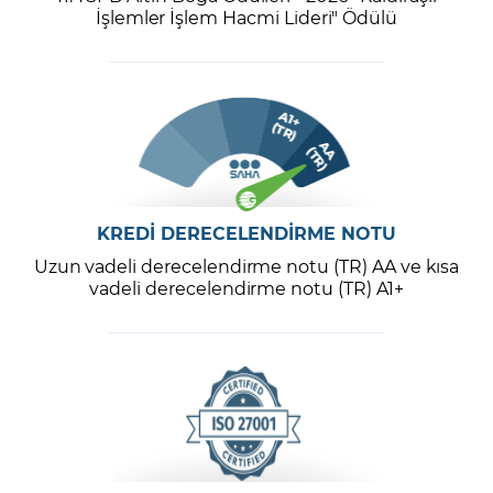
İşlemler İşlem Hacmi Lideri" Ödülü
KREDİ DERECELENDİRME NOTU
Uzun vadeli derecelendirme notu (TR) AA ve kısa
vadeli derecelendirme notu (TR) A1+