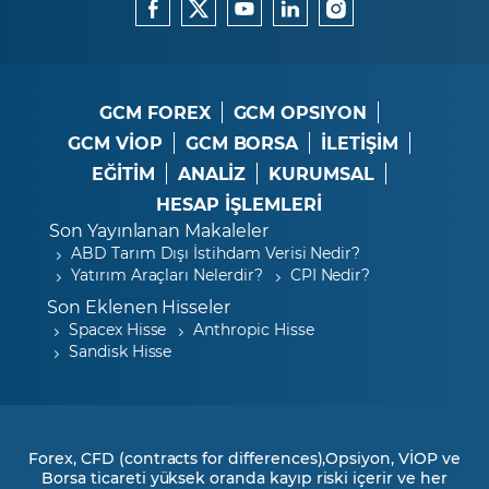
GCM FOREX
GCM OPSIYON
GCM VİOP
GCM BORSA
İLETİŞİM
EĞİTİM
ANALİZ
KURUMSAL
HESAP İŞLEMLERİ
Son Yayınlanan Makaleler
ABD Tarım Dışı İstihdam Verisi Nedir?
Yatırım Araçları Nelerdir?
CPI Nedir?
Son Eklenen Hisseler
Spacex Hisse
Anthropic Hisse
Sandisk Hisse
Forex, CFD (contracts for differences),Opsiyon, VİOP ve
Borsa ticareti yüksek oranda kayıp riski içerir ve her