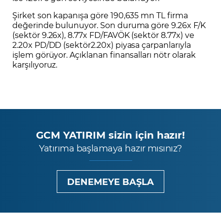
Şirket son kapanışa göre 190,635 mn TL firma
değerinde bulunuyor. Son duruma göre 9.26x F/K
(sektör 9.26x), 8.77x FD/FAVÖK (sektör 8.77x) ve
2.20x PD/DD (sektör2.20x) piyasa çarpanlarıyla
işlem görüyor. Açıklanan finansalları nötr olarak
karşılıyoruz.
GCM YATIRIM sizin için hazır!
Yatırıma başlamaya hazır mısınız?
DENEMEYE BAŞLA