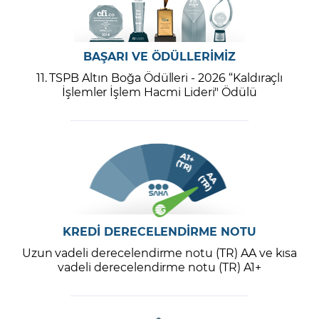
BAŞARI VE ÖDÜLLERİMİZ
11. TSPB Altın Boğa Ödülleri - 2026 “Kaldıraçlı
İşlemler İşlem Hacmi Lideri" Ödülü
KREDİ DERECELENDİRME NOTU
Uzun vadeli derecelendirme notu (TR) AA ve kısa
vadeli derecelendirme notu (TR) A1+