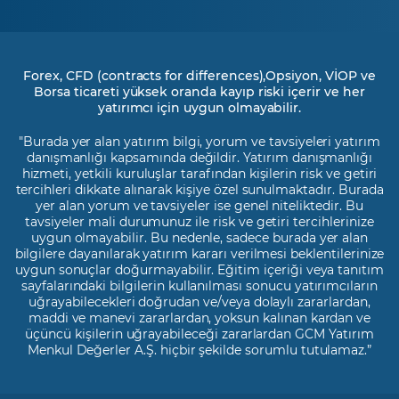
Forex, CFD (contracts for differences),Opsiyon, VİOP ve
Borsa ticareti yüksek oranda kayıp riski içerir ve her
yatırımcı için uygun olmayabilir.
"Burada yer alan yatırım bilgi, yorum ve tavsiyeleri yatırım
danışmanlığı kapsamında değildir. Yatırım danışmanlığı
hizmeti, yetkili kuruluşlar tarafından kişilerin risk ve getiri
tercihleri dikkate alınarak kişiye özel sunulmaktadır. Burada
yer alan yorum ve tavsiyeler ise genel niteliktedir. Bu
tavsiyeler mali durumunuz ile risk ve getiri tercihlerinize
uygun olmayabilir. Bu nedenle, sadece burada yer alan
bilgilere dayanılarak yatırım kararı verilmesi beklentilerinize
uygun sonuçlar doğurmayabilir. Eğitim içeriği veya tanıtım
sayfalarındaki bilgilerin kullanılması sonucu yatırımcıların
uğrayabilecekleri doğrudan ve/veya dolaylı zararlardan,
maddi ve manevi zararlardan, yoksun kalınan kardan ve
üçüncü kişilerin uğrayabileceği zararlardan GCM Yatırım
Menkul Değerler A.Ş. hiçbir şekilde sorumlu tutulamaz.”