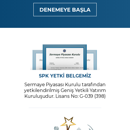
DENEMEYE BAŞLA
SPK YETKİ BELGEMİZ
Sermaye Piyasası Kurulu tarafından
yetkilendirilmiş Geniş Yetkili Yatırım
Kuruluşudur. Lisans No: G-039 (398)