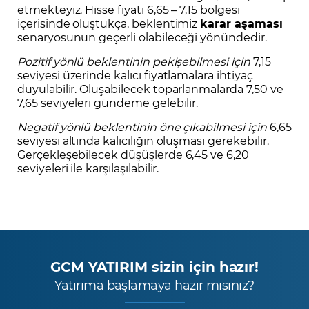
etmekteyiz. Hisse fiyatı 6,65 – 7,15 bölgesi
içerisinde oluştukça, beklentimiz
karar aşaması
senaryosunun geçerli olabileceği yönündedir.
Pozitif yönlü beklentinin pekişebilmesi için
7,15
seviyesi üzerinde kalıcı fiyatlamalara ihtiyaç
duyulabilir. Oluşabilecek toparlanmalarda 7,50 ve
7,65 seviyeleri gündeme gelebilir.
Negatif yönlü beklentinin öne çıkabilmesi için
6,65
seviyesi altında kalıcılığın oluşması gerekebilir.
Gerçekleşebilecek düşüşlerde 6,45 ve 6,20
seviyeleri ile karşılaşılabilir.
GCM YATIRIM sizin için hazır!
Yatırıma başlamaya hazır mısınız?