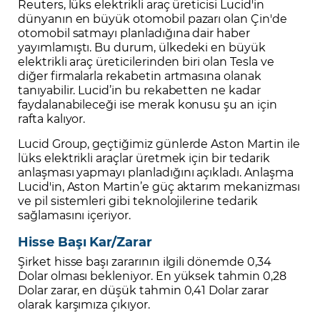
Reuters, lüks elektrikli araç üreticisi Lucid'in
dünyanın en büyük otomobil pazarı olan Çin'de
otomobil satmayı planladığına dair haber
yayımlamıştı. Bu durum, ülkedeki en büyük
elektrikli araç üreticilerinden biri olan Tesla ve
diğer firmalarla rekabetin artmasına olanak
tanıyabilir. Lucid’in bu rekabetten ne kadar
faydalanabileceği ise merak konusu şu an için
rafta kalıyor.
Lucid Group, geçtiğimiz günlerde Aston Martin ile
lüks elektrikli araçlar üretmek için bir tedarik
anlaşması yapmayı planladığını açıkladı. Anlaşma
Lucid'in, Aston Martin’e güç aktarım mekanizması
ve pil sistemleri gibi teknolojilerine tedarik
sağlamasını içeriyor.
Hisse Başı Kar/Zarar
Şirket hisse başı zararının ilgili dönemde 0,34
Dolar olması bekleniyor. En yüksek tahmin 0,28
Dolar zarar, en düşük tahmin 0,41 Dolar zarar
olarak karşımıza çıkıyor.