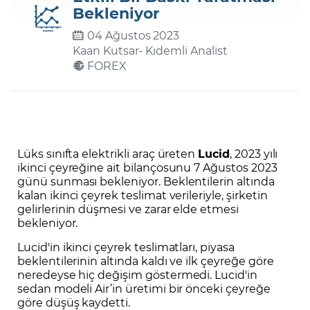
Bekleniyor
04 Ağustos 2023
Şifremi Unuttum
Kaan Kutsar
- Kıdemli Analist
FOREX
Lüks sınıfta elektrikli araç üreten
Lucid
, 2023 yılı
ikinci çeyreğine ait bilançosunu 7 Ağustos 2023
günü sunması bekleniyor. Beklentilerin altında
kalan ikinci çeyrek teslimat verileriyle, şirketin
gelirlerinin düşmesi ve zarar elde etmesi
bekleniyor.
Lucid'in ikinci çeyrek teslimatları, piyasa
beklentilerinin altında kaldı ve ilk çeyreğe göre
neredeyse hiç değişim göstermedi. Lucid'in
sedan modeli Air’in üretimi bir önceki çeyreğe
göre düşüş kaydetti.