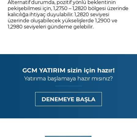
Alternatif durumda, pozitif yönlü beklentinin
pekişebilmesi için, 1,2750 – 1,2820 bölgesi üzerinde
kalıcılığa ihtiyaç duyulabilir. 1,2820 seviyesi
üzerinde oluşabilecek yükselişlerde 1,2900 ve
1,2980 seviyeleri gündeme gelebilir.
GCM YATIRIM sizin için hazır!
Yatırıma başlamaya hazır mısınız?
DENEMEYE BAŞLA