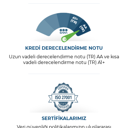
KREDİ DERECELENDİRME NOTU
Uzun vadeli derecelendirme notu (TR) AA ve kısa
vadeli derecelendirme notu (TR) A1+
SERTİFİKALARIMIZ
Veri güvenliği politikalarımızın uluslararası