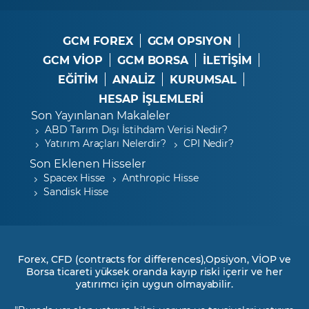
GCM FOREX
GCM OPSIYON
GCM VİOP
GCM BORSA
İLETİŞİM
EĞİTİM
ANALİZ
KURUMSAL
HESAP İŞLEMLERİ
Son Yayınlanan Makaleler
ABD Tarım Dışı İstihdam Verisi Nedir?
Yatırım Araçları Nelerdir?
CPI Nedir?
Son Eklenen Hisseler
Spacex Hisse
Anthropic Hisse
Sandisk Hisse
Forex, CFD (contracts for differences),Opsiyon, VİOP ve
Borsa ticareti yüksek oranda kayıp riski içerir ve her
yatırımcı için uygun olmayabilir.