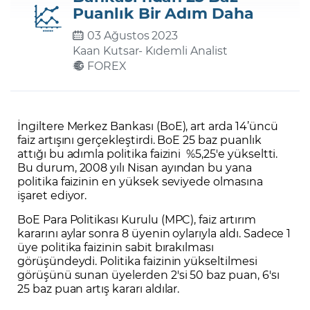
Puanlık Bir Adım Daha
03 Ağustos 2023
Şifremi Unuttum
Kaan Kutsar
- Kıdemli Analist
FOREX
İngiltere Merkez Bankası (BoE), art arda 14’üncü
faiz artışını gerçekleştirdi. BoE 25 baz puanlık
attığı bu adımla politika faizini %5,25'e yükseltti.
Bu durum, 2008 yılı Nisan ayından bu yana
politika faizinin en yüksek seviyede olmasına
işaret ediyor.
BoE Para Politikası Kurulu (MPC), faiz artırım
kararını aylar sonra 8 üyenin oylarıyla aldı. Sadece 1
üye politika faizinin sabit bırakılması
görüşündeydi. Politika faizinin yükseltilmesi
görüşünü sunan üyelerden 2'si 50 baz puan, 6'sı
25 baz puan artış kararı aldılar.