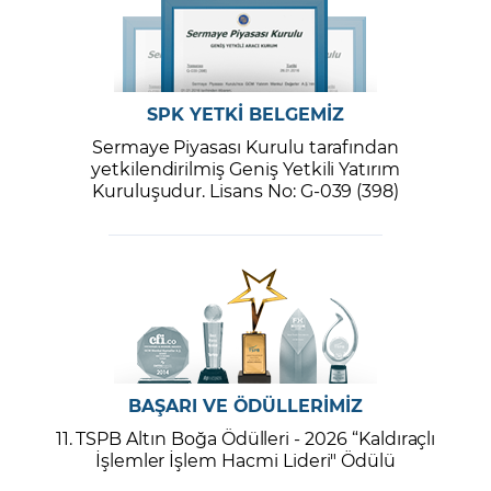
SPK YETKİ BELGEMİZ
Sermaye Piyasası Kurulu tarafından
yetkilendirilmiş Geniş Yetkili Yatırım
Kuruluşudur. Lisans No: G-039 (398)
BAŞARI VE ÖDÜLLERİMİZ
11. TSPB Altın Boğa Ödülleri - 2026 “Kaldıraçlı
İşlemler İşlem Hacmi Lideri" Ödülü