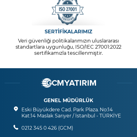
SERTİFİKALARIMIZ
Veri güvenliği politikalarımızın uluslararası
standartlara uygunluğu, ISO/IEC 27001:2022
sertifikamızla tescillenmiştir.
GENEL MÜDÜRLÜK
Eski Büyükdere Cad. Park Plaza. No:14
Kat:14 Maslak Sarıyer / İstanbul - TÜRKİYE
0212 345 0 426 (GCM)