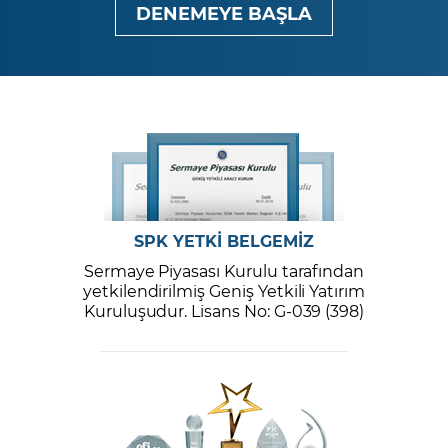
DENEMEYE BAŞLA
SPK YETKİ BELGEMİZ
Sermaye Piyasası Kurulu tarafından
yetkilendirilmiş Geniş Yetkili Yatırım
Kuruluşudur. Lisans No: G-039 (398)