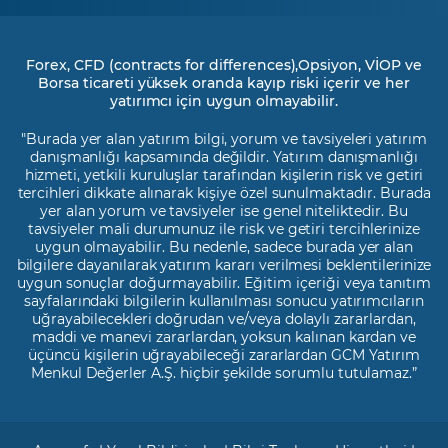
Forex, CFD (contracts for differences),Opsiyon, VİOP ve
Borsa ticareti yüksek oranda kayıp riski içerir ve her
yatırımcı için uygun olmayabilir.
"Burada yer alan yatırım bilgi, yorum ve tavsiyeleri yatırım
danışmanlığı kapsamında değildir. Yatırım danışmanlığı
hizmeti, yetkili kuruluşlar tarafından kişilerin risk ve getiri
tercihleri dikkate alınarak kişiye özel sunulmaktadır. Burada
yer alan yorum ve tavsiyeler ise genel niteliktedir. Bu
tavsiyeler mali durumunuz ile risk ve getiri tercihlerinize
uygun olmayabilir. Bu nedenle, sadece burada yer alan
bilgilere dayanılarak yatırım kararı verilmesi beklentilerinize
uygun sonuçlar doğurmayabilir. Eğitim içeriği veya tanıtım
sayfalarındaki bilgilerin kullanılması sonucu yatırımcıların
uğrayabilecekleri doğrudan ve/veya dolaylı zararlardan,
maddi ve manevi zararlardan, yoksun kalınan kardan ve
üçüncü kişilerin uğrayabileceği zararlardan GCM Yatırım
Menkul Değerler A.Ş. hiçbir şekilde sorumlu tutulamaz.”