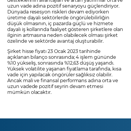
uzun vade adına pozitif senaryoyu güçlendiriyor.
Dünyada resesyon riskleri devam ediyorken
üretime dayalı sektörlerde öngörülebilirliğin
düşük olmasının, iç pazarda güçlü ve hizmete
dayalı iş kollarında faaliyet gösteren şirketlere olan
ilginin artmasına neden olabilecek olması şirket
özelinde ve sektörde avantaj oluşturabilir.
Şirket hisse fiyatı 23 Ocak 2023 tarihinde
açıklanan bilanço sonrasında; 4 işlem gününde
%10 yükseliş, sonrasında %12,63 düşüş yaşandı.
Yüksek volatilite yaşanan fiyatlama tarafında, kısa
vade için yapılacak öngörüler sağlıksız olabilir.
Ancak mali ve finansal performans adına orta ve
uzun vadede pozitif seyrin devam etmesi
mümkün olacaktır.