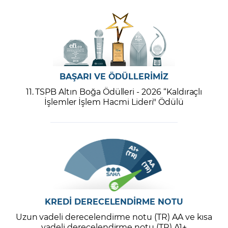
BAŞARI VE ÖDÜLLERİMİZ
11. TSPB Altın Boğa Ödülleri - 2026 “Kaldıraçlı
İşlemler İşlem Hacmi Lideri" Ödülü
KREDİ DERECELENDİRME NOTU
Uzun vadeli derecelendirme notu (TR) AA ve kısa
vadeli derecelendirme notu (TR) A1+