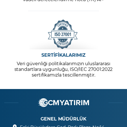
SERTİFİKALARIMIZ
Veri güvenliği politikalarımızın uluslararası
standartlara uygunluğu, ISO/IEC 27001:2022
sertifikamızla tescillenmiştir.
GENEL MÜDÜRLÜK