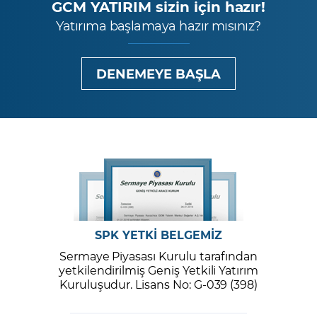
GCM YATIRIM sizin için hazır!
Yatırıma başlamaya hazır mısınız?
DENEMEYE BAŞLA
SPK YETKİ BELGEMİZ
Sermaye Piyasası Kurulu tarafından
yetkilendirilmiş Geniş Yetkili Yatırım
Kuruluşudur. Lisans No: G-039 (398)