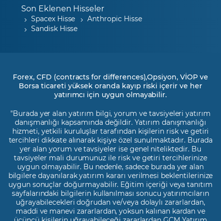
Son Eklenen Hisseler
Spacex Hisse
Anthropic Hisse
Sandisk Hisse
Forex, CFD (contracts for differences),Opsiyon, VİOP ve
Borsa ticareti yüksek oranda kayıp riski içerir ve her
yatırımcı için uygun olmayabilir.
"Burada yer alan yatırım bilgi, yorum ve tavsiyeleri yatırım
danışmanlığı kapsamında değildir. Yatırım danışmanlığı
hizmeti, yetkili kuruluşlar tarafından kişilerin risk ve getiri
tercihleri dikkate alınarak kişiye özel sunulmaktadır. Burada
yer alan yorum ve tavsiyeler ise genel niteliktedir. Bu
tavsiyeler mali durumunuz ile risk ve getiri tercihlerinize
uygun olmayabilir. Bu nedenle, sadece burada yer alan
bilgilere dayanılarak yatırım kararı verilmesi beklentilerinize
uygun sonuçlar doğurmayabilir. Eğitim içeriği veya tanıtım
sayfalarındaki bilgilerin kullanılması sonucu yatırımcıların
uğrayabilecekleri doğrudan ve/veya dolaylı zararlardan,
maddi ve manevi zararlardan, yoksun kalınan kardan ve
üçüncü kişilerin uğrayabileceği zararlardan GCM Yatırım