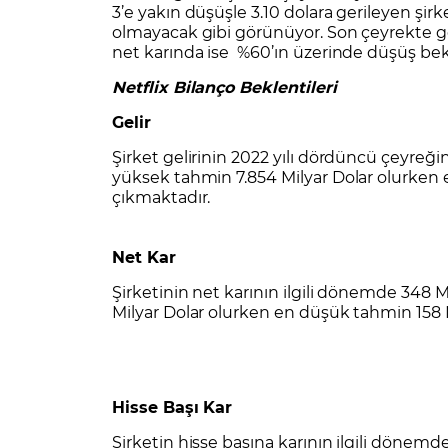
3’e yakın düşüşle 3.10 dolara gerileyen şi
olmayacak gibi görünüyor. Son çeyrekte ge
net karında ise %60’ın üzerinde düşüş bek
Netflix Bilanço Beklentileri
Gelir
Şirket gelirinin 2022 yılı dördüncü çeyreği
yüksek tahmin 7.854 Milyar Dolar olurken 
çıkmaktadır.
Net Kar
Şirketinin net karının ilgili dönemde 348 
Milyar Dolar olurken en düşük tahmin 158 M
Hisse Başı Kar
Şirketin hisse başına karının ilgili dönem