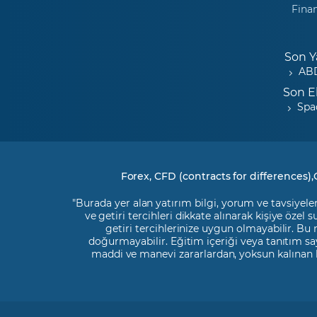
Fina
Son Y
ABD
Son E
Spa
Forex, CFD (contracts for differences),
"Burada yer alan yatırım bilgi, yorum ve tavsiyeler
ve getiri tercihleri dikkate alınarak kişiye özel
getiri tercihlerinize uygun olmayabilir. Bu
doğurmayabilir. Eğitim içeriği veya tanıtım say
maddi ve manevi zararlardan, yoksun kalınan 