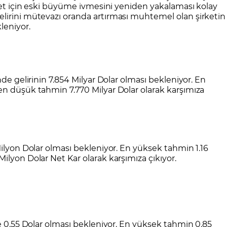
rket için eski büyüme ivmesini yeniden yakalaması kolay
lirini mütevazı oranda artırması muhtemel olan şirketin
leniyor.
nde gelirinin 7.854 Milyar Dolar olması bekleniyor. En
en düşük tahmin 7.770 Milyar Dolar olarak karşımıza
Milyon Dolar olması bekleniyor. En yüksek tahmin 1.16
ilyon Dolar Net Kar olarak karşımıza çıkıyor.
de 0.55 Dolar olması bekleniyor. En yüksek tahmin 0.85