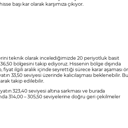
sse başı kar olarak karşımıza çıkıyor.
lerini teknik olarak incelediğimizde 20 periyotluk basit
36,50 bölgesini takip ediyoruz. Hissenin bölge dışında
fiyat ilgili aralık içinde seyrettiği sürece karar aşaması ö
yatın 33,50 seviyesi üzerinde kalıcılaşması beklenebilir. B
arak takip edilebilir.
fiyatın 323,40 seviyesi altına sarkması ve burada
da 314,00 – 305,50 seviyelerine doğru geri çekilmeler