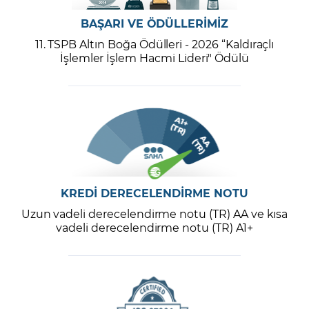
BAŞARI VE ÖDÜLLERİMİZ
11. TSPB Altın Boğa Ödülleri - 2026 “Kaldıraçlı
İşlemler İşlem Hacmi Lideri" Ödülü
KREDİ DERECELENDİRME NOTU
Uzun vadeli derecelendirme notu (TR) AA ve kısa
vadeli derecelendirme notu (TR) A1+