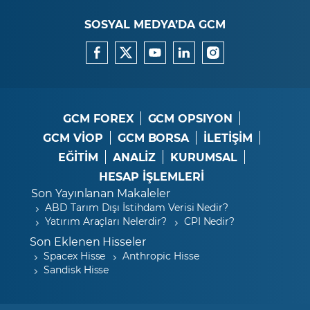
SOSYAL MEDYA’DA GCM
GCM FOREX
GCM OPSIYON
GCM VİOP
GCM BORSA
İLETİŞİM
EĞİTİM
ANALİZ
KURUMSAL
HESAP İŞLEMLERİ
Son Yayınlanan Makaleler
ABD Tarım Dışı İstihdam Verisi Nedir?
Yatırım Araçları Nelerdir?
CPI Nedir?
Son Eklenen Hisseler
Spacex Hisse
Anthropic Hisse
Sandisk Hisse