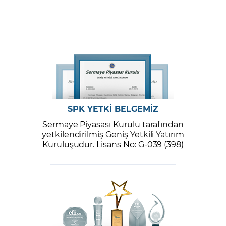
SPK YETKİ BELGEMİZ
Sermaye Piyasası Kurulu tarafından
yetkilendirilmiş Geniş Yetkili Yatırım
Kuruluşudur. Lisans No: G-039 (398)