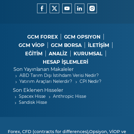
GCM FOREX
GCM OPSIYON
GCM VİOP
GCM BORSA
İLETİŞİM
EĞİTİM
ANALİZ
KURUMSAL
HESAP İŞLEMLERİ
Son Yayınlanan Makaleler
ABD Tarım Dışı İstihdam Verisi Nedir?
Yatırım Araçları Nelerdir?
CPI Nedir?
Son Eklenen Hisseler
Spacex Hisse
Anthropic Hisse
Sandisk Hisse
Forex, CFD (contracts for differences),Opsiyon, VİOP ve