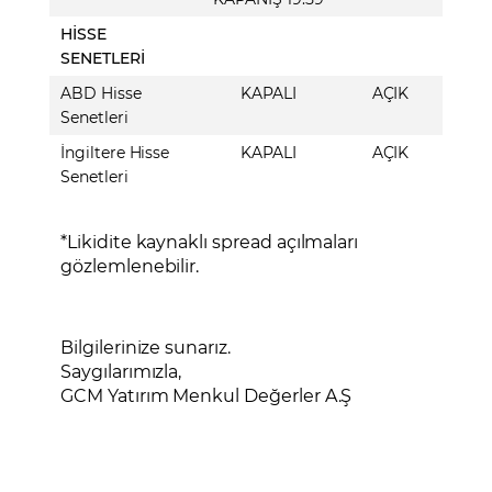
HİSSE
SENETLERİ
ABD Hisse
KAPALI
AÇIK
Senetleri
İngiltere Hisse
KAPALI
AÇIK
Senetleri
*Likidite kaynaklı spread açılmaları
gözlemlenebilir.
Bilgilerinize sunarız.
Saygılarımızla,
GCM Yatırım Menkul Değerler A.Ş