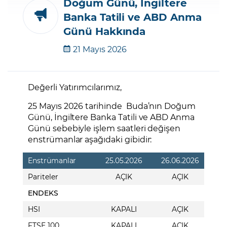
Doğum Günü, İngiltere
Banka Tatili ve ABD Anma
Şifremi Unuttum
Günü Hakkında
21 Mayıs 2026
Değerli Yatırımcılarımız,
25 Mayıs 2026 tarihinde Buda’nın Doğum
Günü, İngiltere Banka Tatili ve ABD Anma
Günü sebebiyle işlem saatleri değişen
enstrümanlar aşağıdaki gibidir:
Enstrümanlar
25.05.2026
26.06.2026
Pariteler
AÇIK
AÇIK
ENDEKS
HSI
KAPALI
AÇIK
FTSE 100
KAPALI
AÇIK