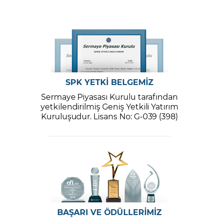
SPK YETKİ BELGEMİZ
Sermaye Piyasası Kurulu tarafından
yetkilendirilmiş Geniş Yetkili Yatırım
Kuruluşudur. Lisans No: G-039 (398)
BAŞARI VE ÖDÜLLERİMİZ