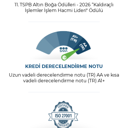
11. TSPB Altın Boğa Ödülleri - 2026 “Kaldıraçlı
İşlemler İşlem Hacmi Lideri" Ödülü
KREDİ DERECELENDİRME NOTU
Uzun vadeli derecelendirme notu (TR) AA ve kısa
vadeli derecelendirme notu (TR) A1+