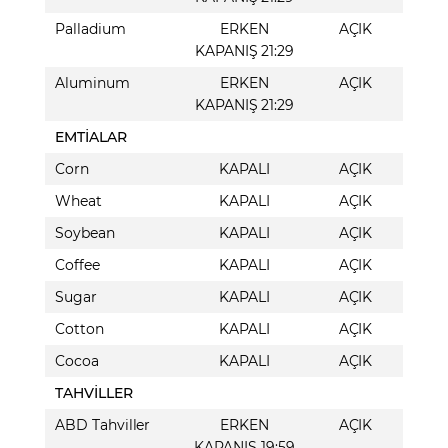
Palladium
ERKEN
AÇIK
KAPANIŞ 21:29
Aluminum
ERKEN
AÇIK
KAPANIŞ 21:29
EMTİALAR
Corn
KAPALI
AÇIK
Wheat
KAPALI
AÇIK
Soybean
KAPALI
AÇIK
Coffee
KAPALI
AÇIK
Sugar
KAPALI
AÇIK
Cotton
KAPALI
AÇIK
Cocoa
KAPALI
AÇIK
TAHVİLLER
ABD Tahviller
ERKEN
AÇIK
KAPANIŞ 19:59