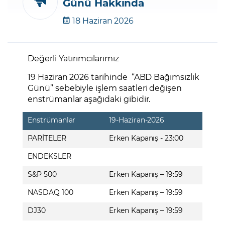
Günü Hakkında
18 Haziran 2026
Şifremi Unuttum
Değerli Yatırımcılarımız
19 Haziran 2026 tarihinde “ABD Bağımsızlık
Günü” sebebiyle işlem saatleri değişen
enstrümanlar aşağıdaki gibidir.
Enstrümanlar
19-Haziran-2026
PARİTELER
Erken Kapanış - 23:00
ENDEKSLER
S&P 500
Erken Kapanış – 19:59
NASDAQ 100
Erken Kapanış – 19:59
DJ30
Erken Kapanış – 19:59