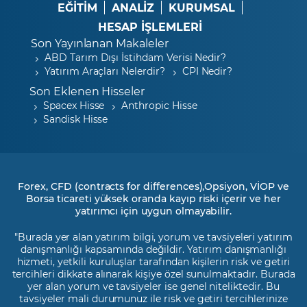
EĞİTİM
ANALİZ
KURUMSAL
HESAP İŞLEMLERİ
Son Yayınlanan Makaleler
ABD Tarım Dışı İstihdam Verisi Nedir?
Yatırım Araçları Nelerdir?
CPI Nedir?
Son Eklenen Hisseler
Spacex Hisse
Anthropic Hisse
Sandisk Hisse
Forex, CFD (contracts for differences),Opsiyon, VİOP ve
Borsa ticareti yüksek oranda kayıp riski içerir ve her
yatırımcı için uygun olmayabilir.
"Burada yer alan yatırım bilgi, yorum ve tavsiyeleri yatırım
danışmanlığı kapsamında değildir. Yatırım danışmanlığı
hizmeti, yetkili kuruluşlar tarafından kişilerin risk ve getiri
tercihleri dikkate alınarak kişiye özel sunulmaktadır. Burada
yer alan yorum ve tavsiyeler ise genel niteliktedir. Bu
tavsiyeler mali durumunuz ile risk ve getiri tercihlerinize