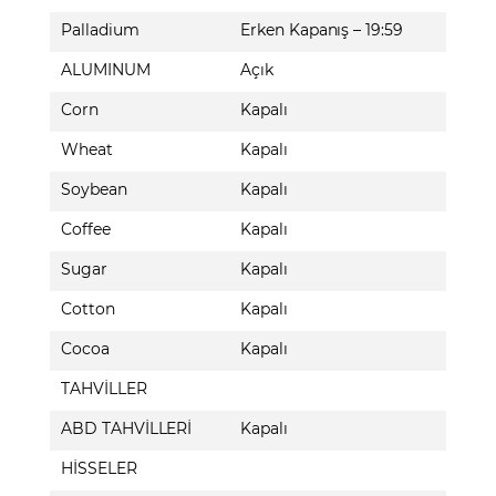
Palladium
Erken Kapanış – 19:59
ALUMINUM
Açık
Corn
Kapalı
Wheat
Kapalı
Soybean
Kapalı
Coffee
Kapalı
Sugar
Kapalı
Cotton
Kapalı
Cocoa
Kapalı
TAHVİLLER
ABD TAHVİLLERİ
Kapalı
HİSSELER