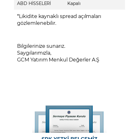
ABD HİSSELERİ
Kapalı
*Likidite kaynaklı spread açılmaları
gözlemlenebilir.
Bilgilerinize sunarız.
Saygılarımızla,
GCM Yatırım Menkul Değerler A.Ş
SPK YETKİ BELGEMİZ