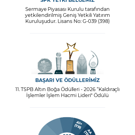
Sermaye Piyasası Kurulu tarafından
yetkilendirilmiş Geniş Yetkili Yatırım
Kuruluşudur. Lisans No: G-039 (398)
BAŞARI VE ÖDÜLLERİMİZ
11. TSPB Altın Boğa Ödülleri - 2026 “Kaldıraçlı
İşlemler İşlem Hacmi Lideri" Ödülü