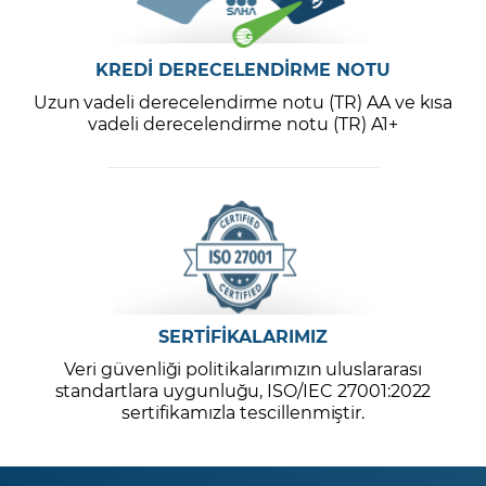
KREDİ DERECELENDİRME NOTU
Uzun vadeli derecelendirme notu (TR) AA ve kısa
vadeli derecelendirme notu (TR) A1+
SERTİFİKALARIMIZ
Veri güvenliği politikalarımızın uluslararası
standartlara uygunluğu, ISO/IEC 27001:2022
sertifikamızla tescillenmiştir.