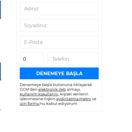
Adınız
Soyadınız
E-Posta
Telefon
Denemeye başla butonuna tıklayarak
GCM'den
elektronik ileti
almayı,
kullanım koşullarını
, kişisel verilerin
işlenmesine ilişkin
aydınlatma metni
ve
izin formu
'nu kabul ediyorum.