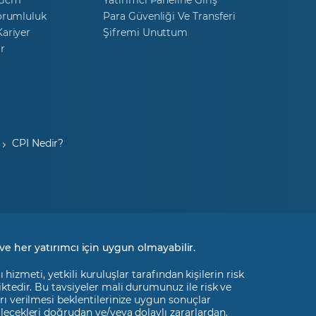
orumluluk
Para Güvenliği Ve Transferi
ariyer
Şifremi Unuttum
r
CPI Nedir?
ve her yatırımcı için uygun olmayabilir.
izmeti, yetkili kuruluşlar tarafından kişilerin risk
liktedir. Bu tavsiyeler mali durumunuz ile risk ve
rı verilmesi beklentilerinize uygun sonuçlar
ilecekleri doğrudan ve/veya dolaylı zararlardan,