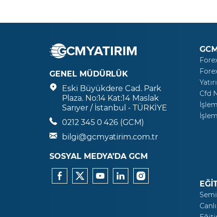
GCM
Fore
Fore
GENEL MÜDÜRLÜK
Yatır
Eski Büyükdere Cad. Park
Cfd 
Plaza. No:14 Kat:14 Maslak
İşlem
Sarıyer / İstanbul - TÜRKİYE
İşlem
0212 345 0 426 (GCM)
bilgi@gcmyatirim.com.tr
SOSYAL MEDYA’DA GCM
EĞİ
Semi
Canlı
Eğiti