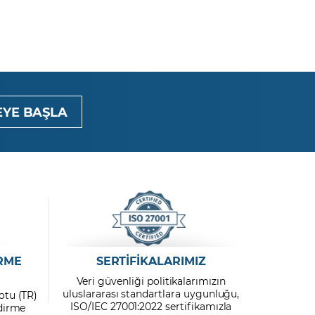
YE BAŞLA
RME
SERTİFİKALARIMIZ
Veri güvenliği politikalarımızın
uluslararası standartlara uygunluğu,
otu (TR)
ISO/IEC 27001:2022 sertifikamızla
ndirme