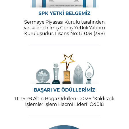
SPK YETKİ BELGEMİZ
Sermaye Piyasası Kurulu tarafından
yetkilendirilmiş Geniş Yetkili Yatırım
Kuruluşudur. Lisans No: G-039 (398)
BAŞARI VE ÖDÜLLERİMİZ
11. TSPB Altın Boğa Ödülleri - 2026 “Kaldıraçlı
İşlemler İşlem Hacmi Lideri" Ödülü