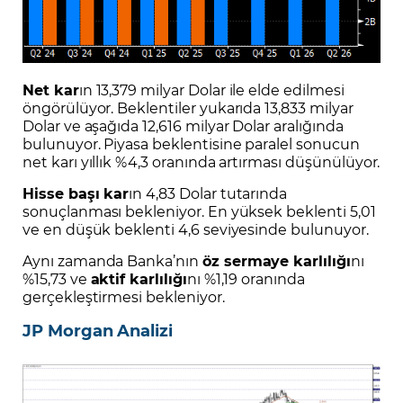
Net kar
ın 13,379 milyar Dolar ile elde edilmesi
öngörülüyor. Beklentiler yukarıda 13,833 milyar
Dolar ve aşağıda 12,616 milyar Dolar aralığında
bulunuyor. Piyasa beklentisine paralel sonucun
net karı yıllık %4,3 oranında artırması düşünülüyor.
Hisse başı kar
ın 4,83 Dolar tutarında
sonuçlanması bekleniyor. En yüksek beklenti 5,01
ve en düşük beklenti 4,6 seviyesinde bulunuyor.
Aynı zamanda Banka’nın
öz sermaye karlılığı
nı
%15,73 ve
aktif karlılığı
nı %1,19 oranında
gerçekleştirmesi bekleniyor.
JP Morgan Analizi