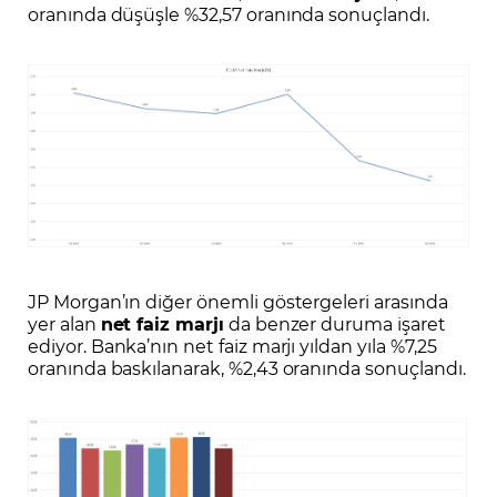
oranında düşüşle %32,57 oranında sonuçlandı.
JP Morgan’ın diğer önemli göstergeleri arasında
yer alan
net faiz marjı
da benzer duruma işaret
ediyor. Banka’nın net faiz marjı yıldan yıla %7,25
oranında baskılanarak, %2,43 oranında sonuçlandı.