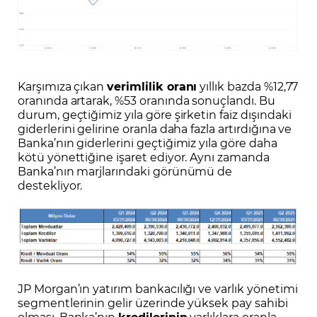
Karşımıza çıkan
verimlilik oranı
yıllık bazda %12,77
oranında artarak, %53 oranında sonuçlandı. Bu
durum, geçtiğimiz yıla göre şirketin faiz dışındaki
giderlerini gelirine oranla daha fazla artırdığına ve
Banka’nın giderlerini geçtiğimiz yıla göre daha
kötü yönettiğine işaret ediyor. Aynı zamanda
Banka’nın marjlarındaki görünümü de
destekliyor.
JP Morgan’ın yatırım bankacılığı ve varlık yönetimi
segmentlerinin gelir üzerinde yüksek pay sahibi
olması, Banka’nın
kredilerinin
varlıklara oranla