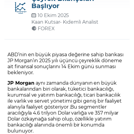
Başlıyor
10 Ekim 2025
Şifremi Unuttum
Kaan Kutsar
- Kıdemli Analist
FOREX
ABD’nin en büyük piyasa değerine sahip bankası
JP Morgan’ın 2025 yılı üçüncü çeyreklik döneme
ait finansal sonuçlarını 14 Ekim günü sunması
bekleniyor.
JP Morgan
aynı zamanda dünyanın en büyük
bankalarından biri olarak, tüketici bankacılığı,
kurumsal ve yatırım bankacılığı, ticari bankacılık
ile varlık ve servet yönetimi gibi geniş bir faaliyet
alanıyla faaliyet gösteriyor .Bu segmentler
aracılığıyla 4.6 trilyon Dolar varlığa ve 357 milyar
Dolar özkaynağa sahip olup, özellikle yatırım
bankacılığı alanında önemli bir konumda
bulunuyor.