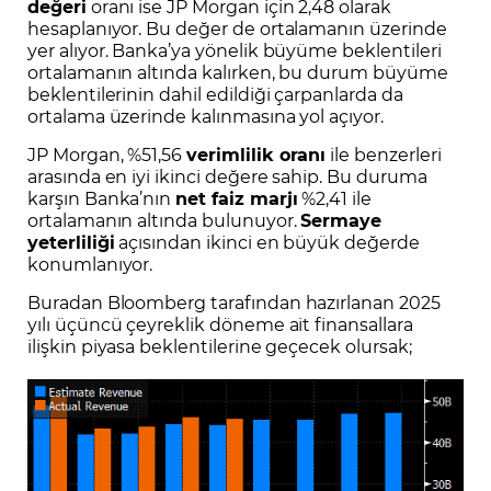
değeri
oranı ise JP Morgan için 2,48 olarak
hesaplanıyor. Bu değer de ortalamanın üzerinde
yer alıyor. Banka’ya yönelik büyüme beklentileri
ortalamanın altında kalırken, bu durum büyüme
beklentilerinin dahil edildiği çarpanlarda da
ortalama üzerinde kalınmasına yol açıyor.
JP Morgan, %51,56
verimlilik oranı
ile benzerleri
arasında en iyi ikinci değere sahip. Bu duruma
karşın Banka’nın
net faiz marjı
%2,41 ile
ortalamanın altında bulunuyor.
Sermaye
yeterliliği
açısından ikinci en büyük değerde
konumlanıyor.
Buradan Bloomberg tarafından hazırlanan 2025
yılı üçüncü çeyreklik döneme ait finansallara
ilişkin piyasa beklentilerine geçecek olursak;