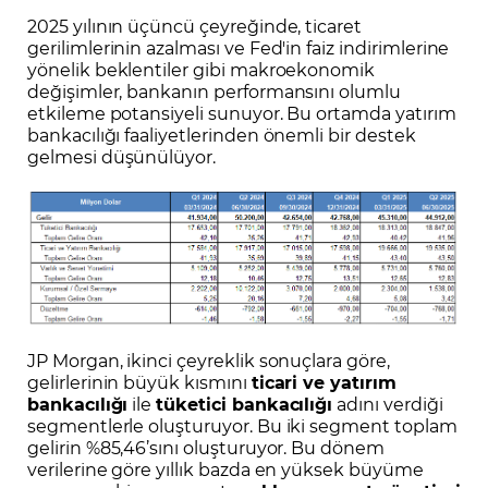
2025 yılının üçüncü çeyreğinde, ticaret
gerilimlerinin azalması ve Fed'in faiz indirimlerine
yönelik beklentiler gibi makroekonomik
değişimler, bankanın performansını olumlu
etkileme potansiyeli sunuyor. Bu ortamda yatırım
bankacılığı faaliyetlerinden önemli bir destek
gelmesi düşünülüyor.
JP Morgan, ikinci çeyreklik sonuçlara göre,
gelirlerinin büyük kısmını
ticari ve yatırım
bankacılığı
ile
tüketici bankacılığı
adını verdiği
segmentlerle oluşturuyor. Bu iki segment toplam
gelirin %85,46’sını oluşturuyor. Bu dönem
verilerine göre yıllık bazda en yüksek büyüme