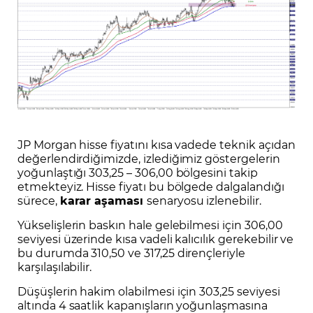
JP Morgan hisse fiyatını kısa vadede teknik açıdan
değerlendirdiğimizde, izlediğimiz göstergelerin
yoğunlaştığı 303,25 – 306,00 bölgesini takip
etmekteyiz. Hisse fiyatı bu bölgede dalgalandığı
sürece,
karar aşaması
senaryosu izlenebilir.
Yükselişlerin baskın hale gelebilmesi için 306,00
seviyesi üzerinde kısa vadeli kalıcılık gerekebilir ve
bu durumda 310,50 ve 317,25 dirençleriyle
karşılaşılabilir.
Düşüşlerin hakim olabilmesi için 303,25 seviyesi
altında 4 saatlik kapanışların yoğunlaşmasına