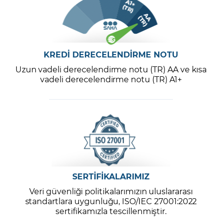
KREDİ DERECELENDİRME NOTU
Uzun vadeli derecelendirme notu (TR) AA ve kısa
vadeli derecelendirme notu (TR) A1+
SERTİFİKALARIMIZ
Veri güvenliği politikalarımızın uluslararası
standartlara uygunluğu, ISO/IEC 27001:2022
sertifikamızla tescillenmiştir.