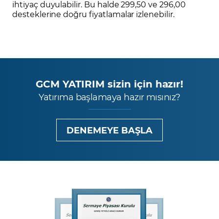
ihtiyaç duyulabilir. Bu halde 299,50 ve 296,00
desteklerine doğru fiyatlamalar izlenebilir.
GCM YATIRIM sizin için hazır!
Yatırıma başlamaya hazır mısınız?
DENEMEYE BAŞLA