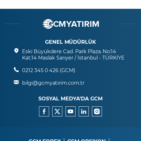
GENEL MÜDÜRLÜK
Eski Büyükdere Cad. Park Plaza. No:14
Kat:14 Maslak Sarıyer / İstanbul - TÜRKİYE
0212 345 0 426 (GCM)
bilgi@gcmyatirim.com.tr
SOSYAL MEDYA’DA GCM