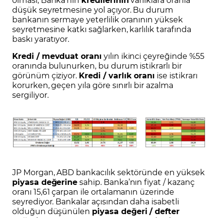
düşük seyretmesine yol açıyor. Bu durum
bankanın sermaye yeterlilik oranının yüksek
seyretmesine katkı sağlarken, karlılık tarafında
baskı yaratıyor.
Kredi / mevduat oranı
yılın ikinci çeyreğinde %55
oranında bulunurken, bu durum istikrarlı bir
görünüm çiziyor.
Kredi / varlık oranı
ise istikrarı
korurken, geçen yıla göre sınırlı bir azalma
sergiliyor.
JP Morgan, ABD bankacılık sektöründe en yüksek
piyasa değerine
sahip. Banka’nın fiyat / kazanç
oranı 15,61 çarpan ile ortalamanın üzerinde
seyrediyor. Bankalar açısından daha isabetli
olduğun düşünülen
piyasa değeri / defter