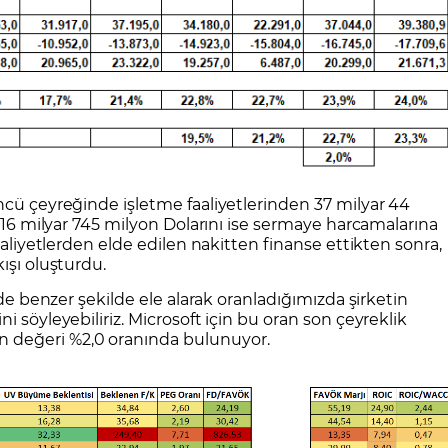
ncü çeyreğinde işletme faaliyetlerinden 37 milyar 44
n 16 milyar 745 milyon Dolarını ise sermaye harcamalarına
aaliyetlerden elde edilen nakitten finanse ettikten sonra,
ışı oluşturdu.
 de benzer şekilde ele alarak oranladığımızda şirketin
i söyleyebiliriz. Microsoft için bu oran son çeyreklik
 değeri %2,0 oranında bulunuyor.