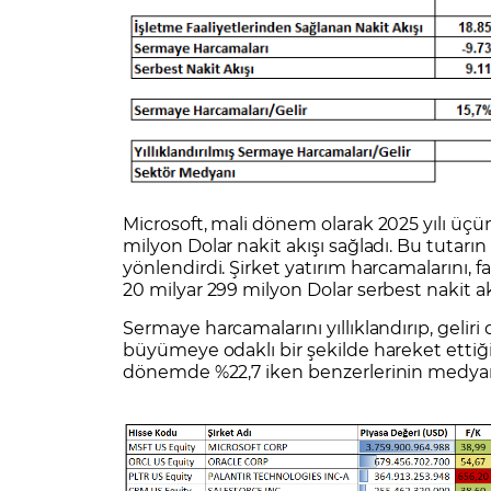
Microsoft, mali dönem olarak 2025 yılı üçü
milyon Dolar nakit akışı sağladı. Bu tutarı
yönlendirdi. Şirket yatırım harcamalarını, f
20 milyar 299 milyon Dolar serbest nakit ak
Sermaye harcamalarını yıllıklandırıp, geliri
büyümeye odaklı bir şekilde hareket ettiğin
dönemde %22,7 iken benzerlerinin medyan