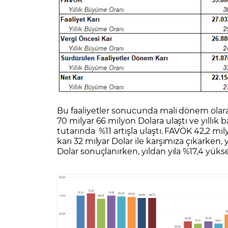
Bu faaliyetler sonucunda mali dönem olara
70 milyar 66 milyon Dolara ulaştı ve yıllık
tutarında %11 artışla ulaştı. FAVÖK 42,2 mily
karı 32 milyar Dolar ile karşımıza çıkarken,
Dolar sonuçlanırken, yıldan yıla %17,4 yükse