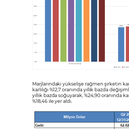
Marjlarındaki yükselişe rağmen şirketin ka
karlılığı %12,7 oranında yıllık bazda değişiml
yıllık bazda soğuyarak, %24,90 oranında karşı
%18,46 ile yer aldı.