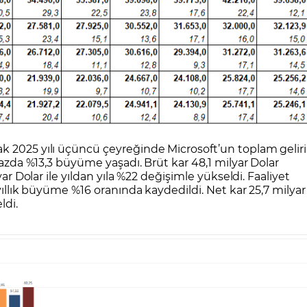
k 2025 yılı üçüncü çeyreğinde Microsoft’un toplam geliri
 bazda %13,3 büyüme yaşadı. Brüt kar 48,1 milyar Dolar
ar Dolar ile yıldan yıla %22 değişimle yükseldi. Faaliyet
 yıllık büyüme %16 oranında kaydedildi. Net kar 25,7 milyar
ldi.