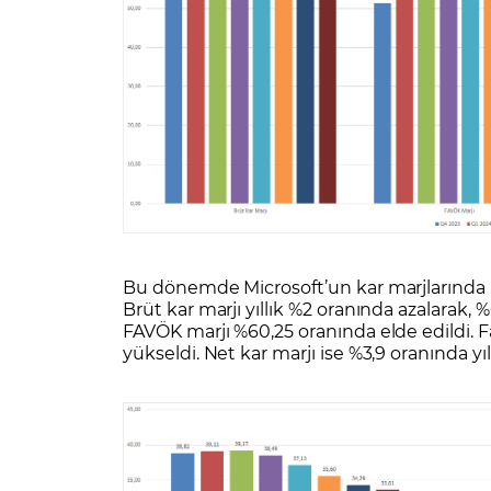
Bu dönemde Microsoft’un kar marjlarında 
Brüt kar marjı yıllık %2 oranında azalarak, 
FAVÖK marjı %60,25 oranında elde edildi. F
yükseldi. Net kar marjı ise %3,9 oranında y