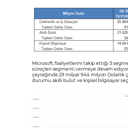
Microsoft, faaliyetlerini takip ettiği 3 se
süreçleri segmenti vermeye devam ediyor
çeyreğinde 29 milyar 944 milyon Dolarlık ge
durumu akıllı bulut ve kişisel bilgisayar se