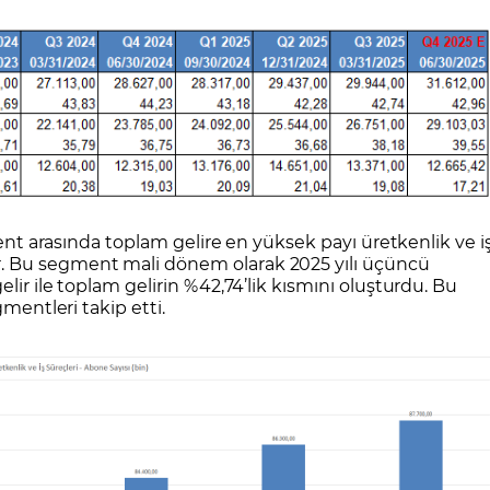
gment arasında toplam gelire en yüksek payı üretkenlik ve i
. Bu segment mali dönem olarak 2025 yılı üçüncü
lir ile toplam gelirin %42,74’lik kısmını oluşturdu. Bu
gmentleri takip etti.