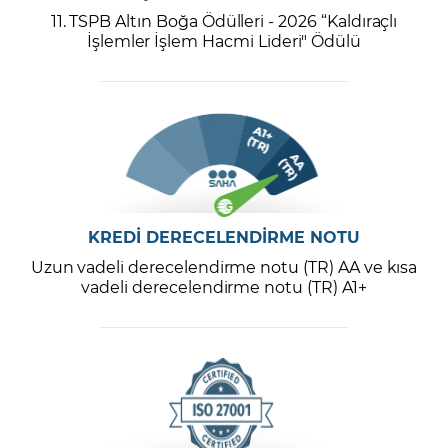
11. TSPB Altın Boğa Ödülleri - 2026 “Kaldıraçlı
İşlemler İşlem Hacmi Lideri" Ödülü
KREDİ DERECELENDİRME NOTU
Uzun vadeli derecelendirme notu (TR) AA ve kısa
vadeli derecelendirme notu (TR) A1+