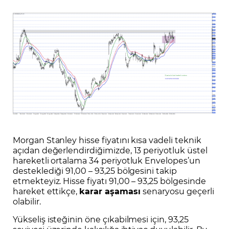
Morgan Stanley hisse fiyatını kısa vadeli teknik
açıdan değerlendirdiğimizde, 13 periyotluk üstel
hareketli ortalama 34 periyotluk Envelopes’un
desteklediği 91,00 – 93,25 bölgesini takip
etmekteyiz. Hisse fiyatı 91,00 – 93,25 bölgesinde
hareket ettikçe,
karar aşaması
senaryosu geçerli
olabilir.
Yükseliş isteğinin öne çıkabilmesi için, 93,25