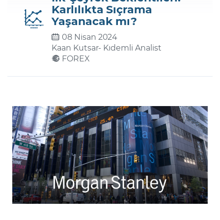
Karlılıkta Sıçrama
Yaşanacak mı?
Şifremi Unuttum
08 Nisan 2024
Kaan Kutsar
- Kıdemli Analist
FOREX