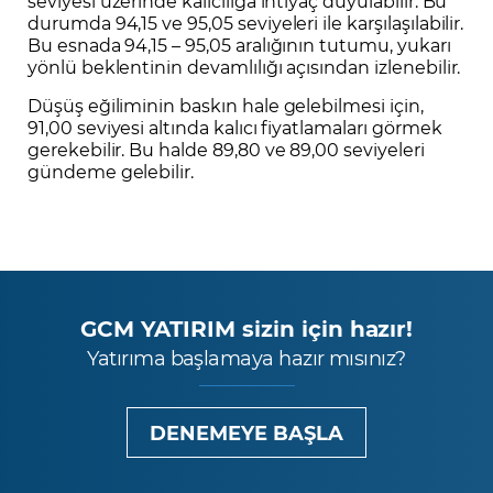
seviyesi üzerinde kalıcılığa ihtiyaç duyulabilir. Bu
durumda 94,15 ve 95,05 seviyeleri ile karşılaşılabilir.
Bu esnada 94,15 – 95,05 aralığının tutumu, yukarı
yönlü beklentinin devamlılığı açısından izlenebilir.
Düşüş eğiliminin baskın hale gelebilmesi için,
91,00 seviyesi altında kalıcı fiyatlamaları görmek
gerekebilir. Bu halde 89,80 ve 89,00 seviyeleri
gündeme gelebilir.
GCM YATIRIM sizin için hazır!
Yatırıma başlamaya hazır mısınız?
DENEMEYE BAŞLA