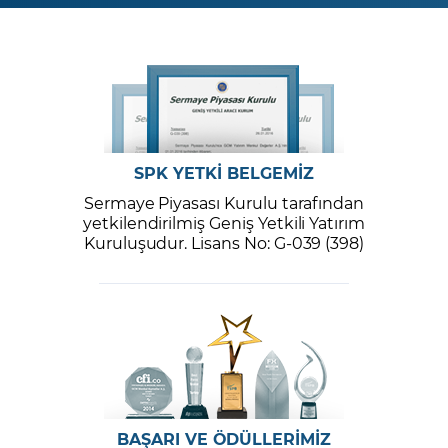
SPK YETKİ BELGEMİZ
Sermaye Piyasası Kurulu tarafından
yetkilendirilmiş Geniş Yetkili Yatırım
Kuruluşudur. Lisans No: G-039 (398)
BAŞARI VE ÖDÜLLERİMİZ