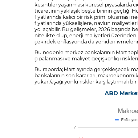
kesintiler yaşanması küresel piyasalarda ci
ticaretinin yaklaşık beşte birinin geçtiği 
fiyatlarında kalıcı bir risk primi oluşması
fiyatlarında yükselişlere, navlun maliyetle
yol açabilir. Bu gelişmeler, 2026 başında 
nitelikte olup, enerji maliyetleri üzerinden
çekirdek enflasyonda da yeniden ivmelenme 
Bu nedenle merkez bankalarının Mart toplan
çıpalanması ve maliyet geçişkenliği riskle
Bu raporda; Mart ayında gerçekleşecek maj
bankalarının son kararları, makroekonomik a
yukarı/aşağı yönlü riskler karşılaştırmalı b
ABD Merkez