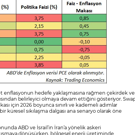
t enflasyonun hedefe yaklaşmasına rağmen çekirdek ve
ısından belirleyici olmaya devam ettiğini gösteriyor. Swa
kası için 2026 boyunca sınırlı ve kademeli adımlar
 bir küresel sıkılaşma dalgası ana senaryo olarak öne
onunda ABD ve İsrail’in İran’a yönelik askeri
çatışmaya dönüşürken, bölgesel enerji üretiminde