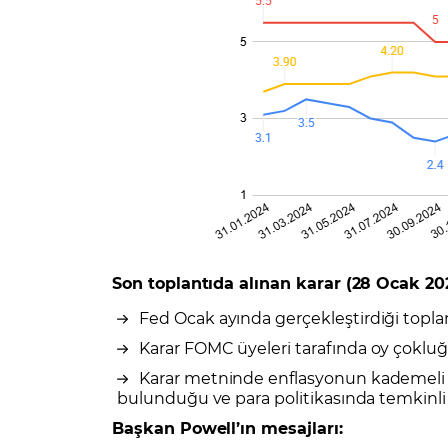
Son toplantıda alınan karar (28 Ocak 20
Fed Ocak ayında gerçekleştirdiği toplantı
Karar FOMC üyeleri tarafında oy çokluğu
Karar metninde enflasyonun kademeli o
bulunduğu ve para politikasında temkinl
Başkan Powell’ın mesajları: