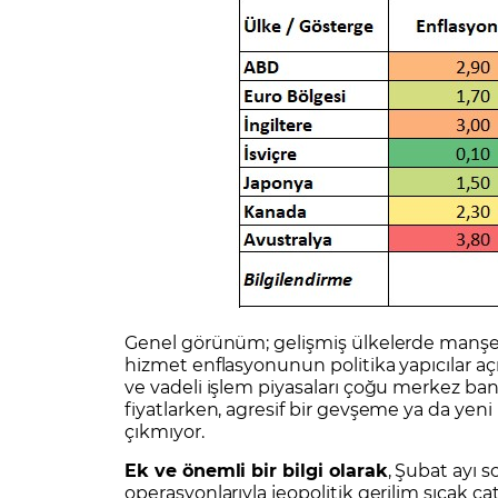
Genel görünüm; gelişmiş ülkelerde manşe
hizmet enflasyonunun politika yapıcılar aç
ve vadeli işlem piyasaları çoğu merkez ban
fiyatlarken, agresif bir gevşeme ya da yeni
çıkmıyor.
Ek ve önemli bir bilgi olarak
, Şubat ayı s
operasyonlarıyla jeopolitik gerilim sıcak 