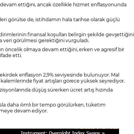
devam ettiğini, ancak özellikle hizmet enflasyonunda
ri görülse de, istihdamın hala tarihse olarak güçlü
rimlerinin finansal koşulları belirgin şekilde gevşettiğin
a veri görülmesi gerektiğini vurguladı.
n öncelik olmaya devam ettiğini, erken ve agresif bir
fade etti.
 çekirdek enflasyon 2,9% seviyesinde bulunuyor. Mal
lemlerinde fiyat artışları görece yüksek seyrediyor.
pozisyonlarında düşüş sürerken ücret artış hızında
la daha ılımlı bir tempo görülürken, tüketim
emeye devam ediyor.