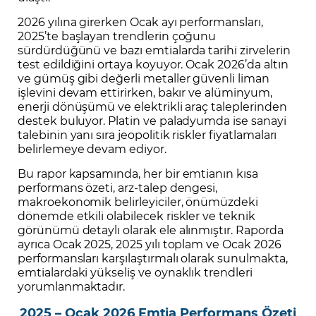
2026 yılına girerken Ocak ayı performansları,
2025’te başlayan trendlerin çoğunu
sürdürdüğünü ve bazı emtialarda tarihi zirvelerin
test edildiğini ortaya koyuyor. Ocak 2026’da altın
ve gümüş gibi değerli metaller güvenli liman
işlevini devam ettirirken, bakır ve alüminyum,
enerji dönüşümü ve elektrikli araç taleplerinden
destek buluyor. Platin ve paladyumda ise sanayi
talebinin yanı sıra jeopolitik riskler fiyatlamaları
belirlemeye devam ediyor.
Bu rapor kapsamında, her bir emtianın kısa
performans özeti, arz-talep dengesi,
makroekonomik belirleyiciler, önümüzdeki
dönemde etkili olabilecek riskler ve teknik
görünümü detaylı olarak ele alınmıştır. Raporda
ayrıca Ocak 2025, 2025 yılı toplam ve Ocak 2026
performansları karşılaştırmalı olarak sunulmakta,
emtialardaki yükseliş ve oynaklık trendleri
yorumlanmaktadır.
2025 – Ocak 2026 Emtia Performans Özeti