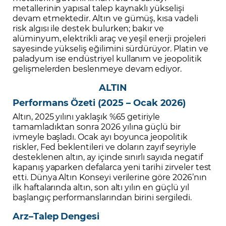
metallerinin yapısal talep kaynaklı yükselişi
devam etmektedir. Altın ve gümüş, kısa vadeli
risk algısı ile destek bulurken; bakır ve
alüminyum, elektrikli araç ve yeşil enerji projeleri
sayesinde yükseliş eğilimini sürdürüyor. Platin ve
paladyum ise endüstriyel kullanım ve jeopolitik
gelişmelerden beslenmeye devam ediyor.
ALTIN
Performans Özeti (2025 – Ocak 2026)
Altın, 2025 yılını yaklaşık %65 getiriyle
tamamladıktan sonra 2026 yılına güçlü bir
ivmeyle başladı. Ocak ayı boyunca jeopolitik
riskler, Fed beklentileri ve doların zayıf seyriyle
desteklenen altın, ay içinde sınırlı sayıda negatif
kapanış yaparken defalarca yeni tarihi zirveler test
etti. Dünya Altın Konseyi verilerine göre 2026’nın
ilk haftalarında altın, son altı yılın en güçlü yıl
başlangıç performanslarından birini sergiledi.
Arz–Talep Dengesi