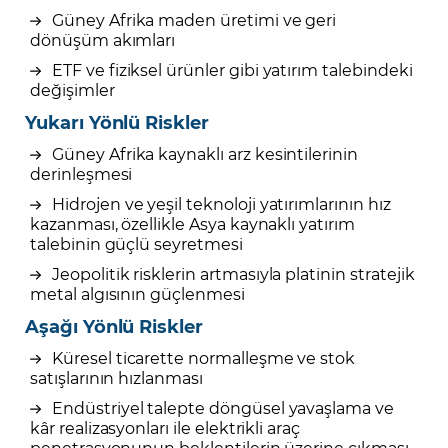
Güney Afrika maden üretimi ve geri
dönüşüm akımları
ETF ve fiziksel ürünler gibi yatırım talebindeki
değişimler
Yukarı Yönlü Riskler
Güney Afrika kaynaklı arz kesintilerinin
derinleşmesi
Hidrojen ve yeşil teknoloji yatırımlarının hız
kazanması, özellikle Asya kaynaklı yatırım
talebinin güçlü seyretmesi
Jeopolitik risklerin artmasıyla platinin stratejik
metal algısının güçlenmesi
Aşağı Yönlü Riskler
Küresel ticarette normalleşme ve stok
satışlarının hızlanması
Endüstriyel talepte döngüsel yavaşlama ve
kâr realizasyonları ile elektrikli araç
penetrasyonunun beklentilerin üzerine çıkması