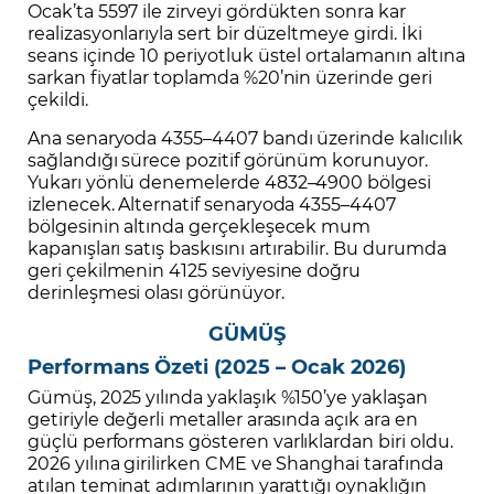
Ocak’ta 5597 ile zirveyi gördükten sonra kar
realizasyonlarıyla sert bir düzeltmeye girdi. İki
seans içinde 10 periyotluk üstel ortalamanın altına
sarkan fiyatlar toplamda %20’nin üzerinde geri
çekildi.
Ana senaryoda 4355–4407 bandı üzerinde kalıcılık
sağlandığı sürece pozitif görünüm korunuyor.
Yukarı yönlü denemelerde 4832–4900 bölgesi
izlenecek. Alternatif senaryoda 4355–4407
bölgesinin altında gerçekleşecek mum
kapanışları satış baskısını artırabilir. Bu durumda
geri çekilmenin 4125 seviyesine doğru
derinleşmesi olası görünüyor.
GÜMÜŞ
Performans Özeti (2025 – Ocak 2026)
Gümüş, 2025 yılında yaklaşık %150’ye yaklaşan
getiriyle değerli metaller arasında açık ara en
güçlü performans gösteren varlıklardan biri oldu.
2026 yılına girilirken CME ve Shanghai tarafında
atılan teminat adımlarının yarattığı oynaklığın