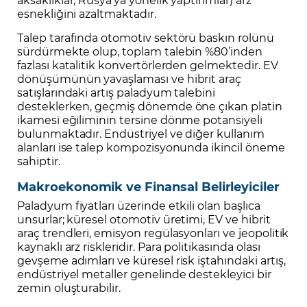
esnekliğini azaltmaktadır.
Talep tarafında otomotiv sektörü baskın rolünü
sürdürmekte olup, toplam talebin %80’inden
fazlası katalitik konvertörlerden gelmektedir. EV
dönüşümünün yavaşlaması ve hibrit araç
satışlarındaki artış paladyum talebini
desteklerken, geçmiş dönemde öne çıkan platin
ikamesi eğiliminin tersine dönme potansiyeli
bulunmaktadır. Endüstriyel ve diğer kullanım
alanları ise talep kompozisyonunda ikincil öneme
sahiptir.
Makroekonomik ve Finansal Belirleyiciler
Paladyum fiyatları üzerinde etkili olan başlıca
unsurlar; küresel otomotiv üretimi, EV ve hibrit
araç trendleri, emisyon regülasyonları ve jeopolitik
kaynaklı arz riskleridir. Para politikasında olası
gevşeme adımları ve küresel risk iştahındaki artış,
endüstriyel metaller genelinde destekleyici bir
zemin oluşturabilir.