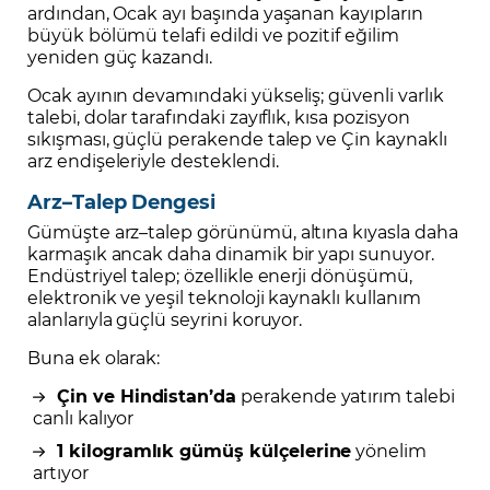
ardından, Ocak ayı başında yaşanan kayıpların
büyük bölümü telafi edildi ve pozitif eğilim
yeniden güç kazandı.
Ocak ayının devamındaki yükseliş; güvenli varlık
talebi, dolar tarafındaki zayıflık, kısa pozisyon
sıkışması, güçlü perakende talep ve Çin kaynaklı
arz endişeleriyle desteklendi.
Arz–Talep Dengesi
Gümüşte arz–talep görünümü, altına kıyasla daha
karmaşık ancak daha dinamik bir yapı sunuyor.
Endüstriyel talep; özellikle enerji dönüşümü,
elektronik ve yeşil teknoloji kaynaklı kullanım
alanlarıyla güçlü seyrini koruyor.
Buna ek olarak:
Çin ve Hindistan’da
perakende yatırım talebi
canlı kalıyor
1 kilogramlık gümüş külçelerine
yönelim
artıyor