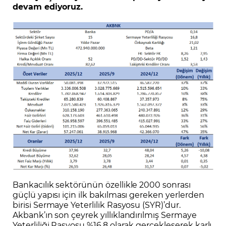
devam ediyoruz.
Bankacılık sektörünün özellikle 2000 sonrası
güçlü yapısı için ilk bakılması gereken yerlerden
birisi Sermaye Yeterlilik Rasyosu (SYR)’dur.
Akbank’ın son çeyrek yıllıklandırılmış Sermaye
Yeterliliği Rasyosu %16,8 olarak gerçekleşerek karlı