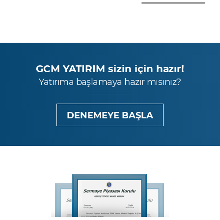
GCM YATIRIM sizin için hazır!
Yatırıma başlamaya hazır mısınız?
DENEMEYE BAŞLA