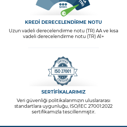
KREDİ DERECELENDİRME NOTU
Uzun vadeli derecelendirme notu (TR) AA ve kısa
vadeli derecelendirme notu (TR) A1+
SERTİFİKALARIMIZ
Veri güvenliği politikalarımızın uluslararası
standartlara uygunluğu, ISO/IEC 27001:2022
sertifikamızla tescillenmiştir.