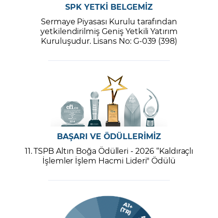
SPK YETKİ BELGEMİZ
Sermaye Piyasası Kurulu tarafından
yetkilendirilmiş Geniş Yetkili Yatırım
Kuruluşudur. Lisans No: G-039 (398)
BAŞARI VE ÖDÜLLERİMİZ
11. TSPB Altın Boğa Ödülleri - 2026 “Kaldıraçlı
İşlemler İşlem Hacmi Lideri" Ödülü