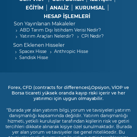
EĞİTİM
ANALİZ
KURUMSAL
HESAP İŞLEMLERİ
Son Yayınlanan Makaleler
ABD Tarım Dışı İstihdam Verisi Nedir?
Yatırım Araçları Nelerdir?
CPI Nedir?
Son Eklenen Hisseler
Spacex Hisse
Anthropic Hisse
Sandisk Hisse
Forex, CFD (contracts for differences),Opsiyon, VİOP ve
Borsa ticareti yüksek oranda kayıp riski içerir ve her
yatırımcı için uygun olmayabilir.
"Burada yer alan yatırım bilgi, yorum ve tavsiyeleri yatırım
danışmanlığı kapsamında değildir. Yatırım danışmanlığı
hizmeti, yetkili kuruluşlar tarafından kişilerin risk ve getiri
tercihleri dikkate alınarak kişiye özel sunulmaktadır. Burada
yer alan yorum ve tavsiyeler ise genel niteliktedir. Bu