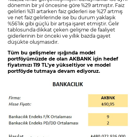
dönemin bir yıl öncesine göre %29 artmıştır. Faiz
gelirleri %31 artarken faiz giderleri ise %27 artmış
ve net faiz gelirlerinde ise bu durum yaklaşık
%56’lık gibi güçlü bir artışa işaret etmiştir. Gelir
tablosunda dikkat çeken gelişme de faaliyet
giderlerinin bir önceki ve yıllık bazda gayet
düşükte oluşmasıdır.
Tüm bu gelişmeler ışığında model
portföyümüzde de olan AKBANK için hedef
fiyatımızı 119 TL’ye yükseltiyor ve model
portföyde tutmaya devam ediyoruz.