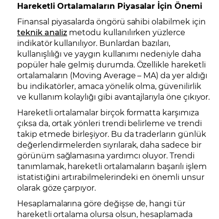
Hareketli Ortalamaların Piyasalar İçin Önemi
Finansal piyasalarda öngörü sahibi olabilmek için
teknik analiz
metodu kullanılırken yüzlerce
indikatör kullanılıyor. Bunlardan bazıları,
kullanışlılığı ve yaygın kullanımı nedeniyle daha
popüler hale gelmiş durumda. Özellikle hareketli
ortalamaların (Moving Average – MA) da yer aldığı
bu indikatörler, amaca yönelik olma, güvenilirlik
ve kullanım kolaylığı gibi avantajlarıyla öne çıkıyor.
Hareketli ortalamalar birçok formatta karşımıza
çıksa da, ortak yönleri trendi belirleme ve trendi
takip etmede birleşiyor. Bu da traderların günlük
değerlendirmelerden sıyrılarak, daha sadece bir
görünüm sağlamasına yardımcı oluyor. Trendi
tanımlamak, hareketli ortalamaların başarılı işlem
istatistiğini artırabilmelerindeki en önemli unsur
olarak göze çarpıyor.
Hesaplamalarına göre değişse de, hangi tür
hareketli ortalama olursa olsun, hesaplamada