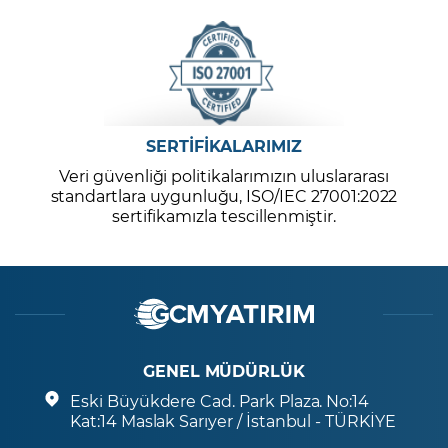
SERTİFİKALARIMIZ
Veri güvenliği politikalarımızın uluslararası
standartlara uygunluğu, ISO/IEC 27001:2022
sertifikamızla tescillenmiştir.
GENEL MÜDÜRLÜK
Eski Büyükdere Cad. Park Plaza. No:14
Kat:14 Maslak Sarıyer / İstanbul - TÜRKİYE