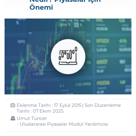
Önemi
Şifremi Unuttum
Eklenme Tarihi : 17 Eylül 2015 | Son Düzenleme
Tarihi : 07 Ekim 2025
Umut Tuncer
- Uluslararası Piyasalar Müdür Yardımcısı