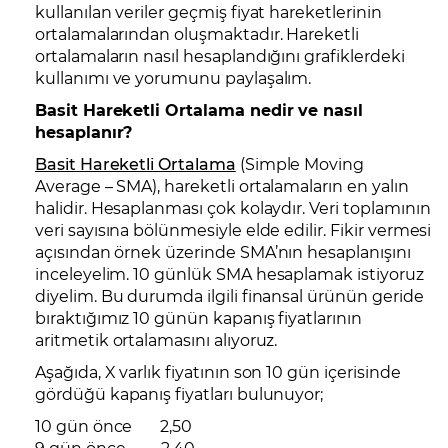
kullanılan veriler geçmiş fiyat hareketlerinin
ortalamalarından oluşmaktadır. Hareketli
ortalamaların nasıl hesaplandığını grafiklerdeki
kullanımı ve yorumunu paylaşalım.
Basit Hareketli Ortalama nedir ve nasıl
hesaplanır?
Basit Hareketli Ortalama
(Simple Moving
Average – SMA), hareketli ortalamaların en yalın
halidir. Hesaplanması çok kolaydır. Veri toplamının
veri sayısına bölünmesiyle elde edilir. Fikir vermesi
açısından örnek üzerinde SMA’nın hesaplanışını
inceleyelim. 10 günlük SMA hesaplamak istiyoruz
diyelim. Bu durumda ilgili finansal ürünün geride
bıraktığımız 10 günün kapanış fiyatlarının
aritmetik ortalamasını alıyoruz.
Aşağıda, X varlık fiyatının son 10 gün içerisinde
gördüğü kapanış fiyatları bulunuyor;
10 gün önce 2,50
9 gün önce 2,40