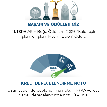
BAŞARI VE ÖDÜLLERİMİZ
11. TSPB Altın Boğa Ödülleri - 2026 “Kaldıraçlı
İşlemler İşlem Hacmi Lideri" Ödülü
KREDİ DERECELENDİRME NOTU
Uzun vadeli derecelendirme notu (TR) AA ve kısa
vadeli derecelendirme notu (TR) A1+