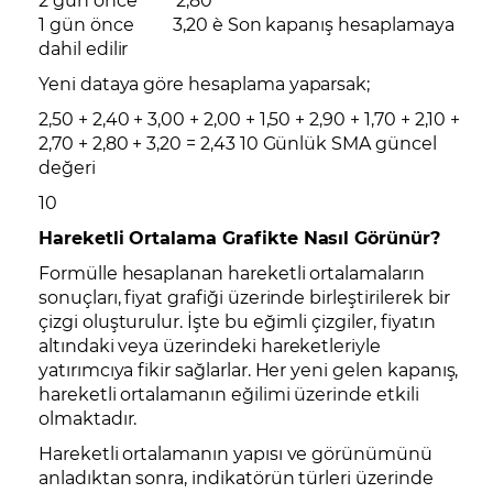
1 gün önce 3,20 è Son kapanış hesaplamaya
dahil edilir
Yeni dataya göre hesaplama yaparsak;
2,50 + 2,40 + 3,00 + 2,00 + 1,50 + 2,90 + 1,70 + 2,10 +
2,70 + 2,80 + 3,20 = 2,43 10 Günlük SMA güncel
değeri
10
Hareketli Ortalama Grafikte Nasıl Görünür?
Formülle hesaplanan hareketli ortalamaların
sonuçları, fiyat grafiği üzerinde birleştirilerek bir
çizgi oluşturulur. İşte bu eğimli çizgiler, fiyatın
altındaki veya üzerindeki hareketleriyle
yatırımcıya fikir sağlarlar. Her yeni gelen kapanış,
hareketli ortalamanın eğilimi üzerinde etkili
olmaktadır.
Hareketli ortalamanın yapısı ve görünümünü
anladıktan sonra, indikatörün türleri üzerinde