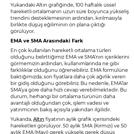
Yukarıdaki Altın grafiğinde, 100 haftalık üssel
hareketli ortalamanın uzun süre boyunca yükseliş
trendini desteklemesinin ardından, kırılmasıyla
birlikte düşüş eğiliminin ön plana çıktığı
görülüyor.
EMA ve SMA Arasındaki Fark
En çok kullanılan hareketli ortalama türleri
olduğunu belirttiğimiz EMA ve SMA’nın içeriklerini
görmemizin ardından, kullanımlarında ne gibi
farklılıklar olduğunu öğrenebiliriz. EMA formülüne
baktığımızda, son fiyatlara daha çok ağırlık veren
bir gidiş olduğunu görebiliriz. Bu nedenle, EMA’lar
SMA’ya göre daha hızlı cevap verebilmektedir. Bu
durum, herhangi bir ortalama türünün daha
avantajlı olduğundan çok, işlem vadesi ve
yatırımcının bakış açısıyla yakından ilgilidir.
Yukarıda,
Altın
fiyatının aylık grafik içerisindeki
hareketleri görülüyor. 50 aylık SMA (Kırmızı) ve 50
aylık EMA (Mavi) gerek yükseliş gerek düşüş