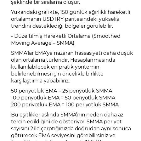
şeklinde bir sıralama oluşur.
Yukarıdaki grafikte, 150 günlük ağırlıklı hareketli
ortalamanın USDTRY paritesindeki yükseliş
trendini desteklediği bölgeler görülebilir.
- Düzeltilmiş Hareketli Ortalama (Smoothed
Moving Average – SMMA)
SMMA’lar EMA’ya nazaran hassasiyeti daha düşük
olan ortalama türleridir. Hesaplanmasında
kullanılabilecek en pratik yöntemin
belirlenebilmesi için öncelikle birlikte
karşılaştırma yapabiliriz.
50 periyotluk EMA = 25 periyotluk SMMA
100 periyotluk EMA = 50 periyotluk SMMA
200 periyotluk EMA = 100 periyotluk SMMA
Bu eşitlikler aslında SMMA’nın neden daha az
tercih edildiğini de gösteriyor. SMMA periyot
sayısını 2 ile çarptığınızda doğrudan aynı sonuca
götürecek EMA seviyesini görebilirsiniz ve