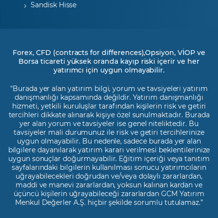
Sandisk Hisse
Forex, CFD (contracts for differences),Opsiyon, VİOP ve
Borsa ticareti yüksek oranda kayıp riski içerir ve her
yatırımcı için uygun olmayabilir.
"Burada yer alan yatırım bilgi, yorum ve tavsiyeleri yatırım
danışmanlığı kapsamında değildir. Yatırım danışmanlığı
hizmeti, yetkili kuruluşlar tarafından kişilerin risk ve getiri
tercihleri dikkate alınarak kişiye özel sunulmaktadır. Burada
yer alan yorum ve tavsiyeler ise genel niteliktedir. Bu
tavsiyeler mali durumunuz ile risk ve getiri tercihlerinize
uygun olmayabilir. Bu nedenle, sadece burada yer alan
bilgilere dayanılarak yatırım kararı verilmesi beklentilerinize
uygun sonuçlar doğurmayabilir. Eğitim içeriği veya tanıtım
sayfalarındaki bilgilerin kullanılması sonucu yatırımcıların
uğrayabilecekleri doğrudan ve/veya dolaylı zararlardan,
maddi ve manevi zararlardan, yoksun kalınan kardan ve
üçüncü kişilerin uğrayabileceği zararlardan GCM Yatırım
Menkul Değerler A.Ş. hiçbir şekilde sorumlu tutulamaz.”