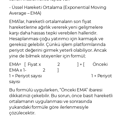
- Üssel Hareketi Ortalama (Exponential Moving
Average – EMA)
EMA’lar, hareketli ortalamaların son fiyat
hareketlerine ağırlık vererek yeni gelişmelere
karşı daha hassas tepki verebilen halleridir.
Hesaplanması çoğu yatırımcı için karmaşık ve
gereksiz gelebilir. Çünkü işlem platformlarında
periyot değerini girmek yeterli olabiliyor. Ancak
yine de bilmek isteyenler için formül;
EMA= [ Fiyat x 2 ] + [ Önceki
EMA x 1- 2 ]
1 + Periyot sayısı 1 + Periyot
sayısı
Bu formülü uygularken, “Önceki EMA” ibaresi
dikkatinizi çekebilir. Bu sorun, önce basit hareketli
ortalamanın uygulanması ve sonrasında
yukarıdaki formüle göre ilerlenmesiyle
çözülecektir.