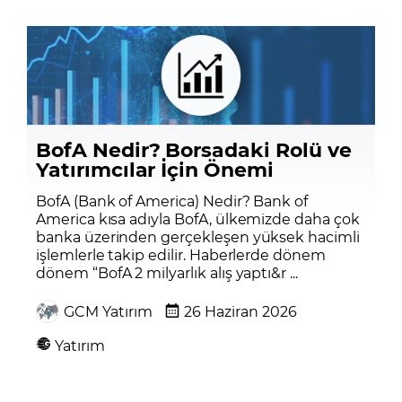
BofA Nedir? Borsadaki Rolü ve
Yatırımcılar İçin Önemi
BofA (Bank of America) Nedir? Bank of
America kısa adıyla BofA, ülkemizde daha çok
banka üzerinden gerçekleşen yüksek hacimli
işlemlerle takip edilir. Haberlerde dönem
dönem “BofA 2 milyarlık alış yaptı&r ...
GCM Yatırım
26 Haziran 2026
Yatırım