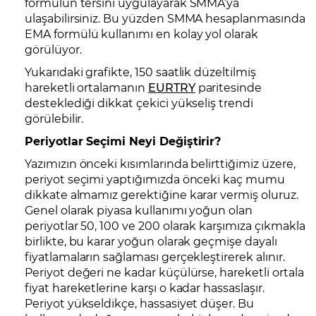
formülün tersini uygulayarak SMMA’ya
ulaşabilirsiniz. Bu yüzden SMMA hesaplanmasında
EMA formülü kullanımı en kolay yol olarak
görülüyor.
Yukarıdaki grafikte, 150 saatlik düzeltilmiş
hareketli ortalamanın
EURTRY
paritesinde
desteklediği dikkat çekici yükseliş trendi
görülebilir.
Periyotlar Seçimi Neyi Değiştirir?
Yazımızın önceki kısımlarında belirttiğimiz üzere,
periyot seçimi yaptığımızda önceki kaç mumu
dikkate almamız gerektiğine karar vermiş oluruz.
Genel olarak piyasa kullanımı yoğun olan
periyotlar 50, 100 ve 200 olarak karşımıza çıkmakla
birlikte, bu karar yoğun olarak geçmişe dayalı
fiyatlamaların sağlaması gerçekleştirerek alınır.
Periyot değeri ne kadar küçülürse, hareketli ortala
fiyat hareketlerine karşı o kadar hassaslaşır.
Periyot yükseldikçe, hassasiyet düşer. Bu