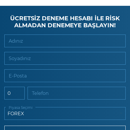
ÜCRETSİZ DENEME HESABI İLE RİSK
ALMADAN DENEMEYE BAŞLAYIN!
Adınız
Soyadınız
E-Posta
Telefon
Piyasa Seçimi