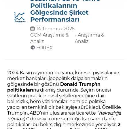
Politikalarının
Gölgesinde Şirket
Şifremi Unuttum
Performansları
14 Temmuz 2025
GCM Araştırma &
- Araştırma &
Analiz
Analiz
FOREX
2024 Kasım ayından bu yana, küresel piyasalar ve
merkez bankaları, jeopolitik dalgalanmaların
gölgesinde bir gözünü
Donald Trump’ın
politikaları
na dikmiş durumda. Seçim öncesi
vaatlerin pratikte nasıl şekilleneceğine dair
belirsizlik, hem yatırımcıları hem de politika
yapıcıları temkinli bir bekleyişe sürükledi. Özellikle
Trump’ın, ABD’nin uluslararası ticarette
“haksızlığa
uğradığı”
iddiasıyla öne sürdüğü kapsamlı tarife
politikaları, bu belirsizliğin merkezinde yer alıyor.
2