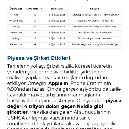
Piyasa ve Şirket Etkileri
Tarifelerin yol açtığı belirsizlik, küresel ticaretin
yeniden şekillenmesiyle birlikte şirketlerin
maliyet yapılarını ve kar marjlarını doğrudan
etkiliyor. Örneğin,
Apple’ın
iPhone üretiminin
%90’ından fazlası Çin’de gerçekleşiyor; bu da tarife
kaynaklı maliyet artışlarının kar marjlarını
baskılayabileceğini gösteriyor. Öte yandan,
piyasa
değeri 4 trilyon doları geçen Nvidia gibi
şirketler
, Meksika’dan gelen AI sunucularının
USMCA anlaşması kapsamında tarife
muafiyetinden faydalanarak avantaj sağlayabilir.