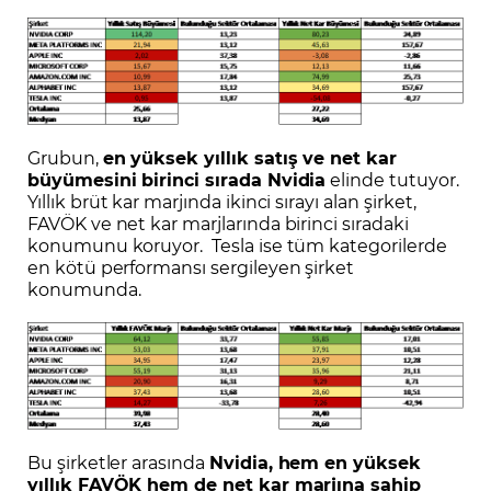
Grubun,
en yüksek yıllık satış ve net kar
büyümesini birinci sırada Nvidia
elinde tutuyor.
Yıllık brüt kar marjında ikinci sırayı alan şirket,
FAVÖK ve net kar marjlarında birinci sıradaki
konumunu koruyor. Tesla ise tüm kategorilerde
en kötü performansı sergileyen şirket
konumunda.
Bu şirketler arasında
Nvidia, hem en yüksek
yıllık FAVÖK hem de net kar marjına sahip