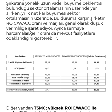
Şirketine yönelik uzun vadeli büyüme beklentisi
bulunduğu sektör ortalamasının üzerinde yer
alırken, yıllık net kar büyümesi sektör
ortalamasının üzerinde. Bu duruma karşın şirketin
ROIC/WACC oranı ve marjları, genel olarak düşük
verimliliğe işaret ediyor. Ayrıca sermaye
harcamaları/gelir oranı da mevcut faaliyetlere
odaklandığını gösterebilir.
Diğer yandan
TSMC; yüksek ROIC/WACC ile