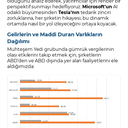
olduğunu analiz ederek, yatırımcılar için rehber bir
perspektif sunmayı hedefliyoruz.
Microsoft’un
AI
odaklı büyümesinden
Tesla’nın
tedarik zinciri
zorluklarına, her şirketin hikayesi, bu dinamik
ortamda nasıl bir yol izleyeceğini ortaya koyacak.
Gelirlerin ve Maddi Duran Varlıkların
Dağılımı
Muhteşem Yedi grubunda gümrük vergilerinin
olası etkilerini takip etmek için, şirketlerin
ABD’den ve ABD dışında yer alan faaliyetlerini ele
aldığımızda: