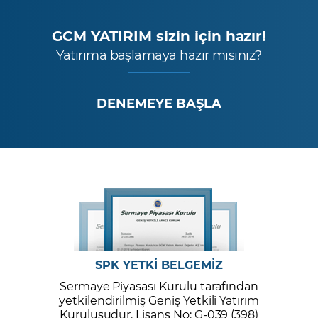
GCM YATIRIM sizin için hazır!
Yatırıma başlamaya hazır mısınız?
DENEMEYE BAŞLA
SPK YETKİ BELGEMİZ
Sermaye Piyasası Kurulu tarafından
yetkilendirilmiş Geniş Yetkili Yatırım
Kuruluşudur. Lisans No: G-039 (398)