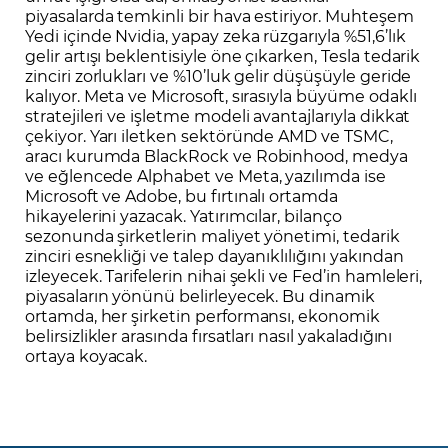
piyasalarda temkinli bir hava estiriyor. Muhteşem
Yedi içinde Nvidia, yapay zeka rüzgarıyla %51,6’lık
gelir artışı beklentisiyle öne çıkarken, Tesla tedarik
zinciri zorlukları ve %10’luk gelir düşüşüyle geride
kalıyor. Meta ve Microsoft, sırasıyla büyüme odaklı
stratejileri ve işletme modeli avantajlarıyla dikkat
çekiyor. Yarı iletken sektöründe AMD ve TSMC,
aracı kurumda BlackRock ve Robinhood, medya
ve eğlencede Alphabet ve Meta, yazılımda ise
Microsoft ve Adobe, bu fırtınalı ortamda
hikayelerini yazacak. Yatırımcılar, bilanço
sezonunda şirketlerin maliyet yönetimi, tedarik
zinciri esnekliği ve talep dayanıklılığını yakından
izleyecek. Tarifelerin nihai şekli ve Fed’in hamleleri,
piyasaların yönünü belirleyecek. Bu dinamik
ortamda, her şirketin performansı, ekonomik
belirsizlikler arasında fırsatları nasıl yakaladığını
ortaya koyacak.