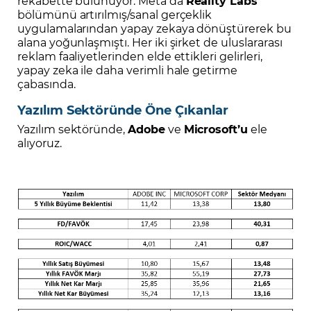
rekabette bulunuyor. Meta da
Reality Labs
bölümünü artırılmış/sanal gerçeklik
uygulamalarından yapay zekaya dönüştürerek bu
alana yoğunlaşmıştı. Her iki şirket de uluslararası
reklam faaliyetlerinden elde ettikleri gelirleri,
yapay zeka ile daha verimli hale getirme
çabasında.
Yazılım Sektöründe Öne Çıkanlar
Yazılım sektöründe,
Adobe
ve
Microsoft’u
ele
alıyoruz.