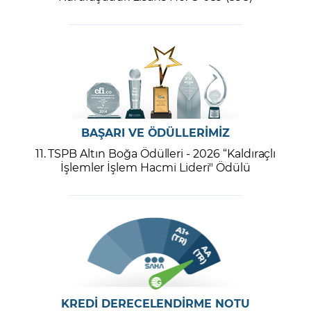
BAŞARI VE ÖDÜLLERİMİZ
11. TSPB Altın Boğa Ödülleri - 2026 “Kaldıraçlı
İşlemler İşlem Hacmi Lideri" Ödülü
KREDİ DERECELENDİRME NOTU