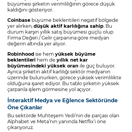
büyümesi şirketin verimliliğinin görece düşük
kaldığını gösteriyor.
Coinbase
büyüme beklentileri negatif bölgede
yer alırken,
düşük aktif karlılığına sahip
. Bu
durum karşın yıllık satış büyümesi güçlü olup
Firma Değeri / Gelir çarpanına göre medyan
değerin altında yer alıyor.
Robinhood
ise hem
yüksek büyüme
beklentileri
hem de
yıllık net kar
büyümesindeki yüksek oran
ile güç buluyor.
Ayrıca şirketin aktif karlılığı sektör medyanın
üzerinde bulunurken, görece yüksek verimlilikte
olduğuna işaret ediyor. Bu tablo şirketin yüksek
çarpanla işlem görmesine yol açıyor.
İnteraktif Medya ve Eğlence Sektöründe
Öne Çıkanlar
Bu sektörde Muhteşem Yedi’nin de parçası olan
Alphabet ve Meta’nın yanında Netflix’i öne
çıkarıyoruz.