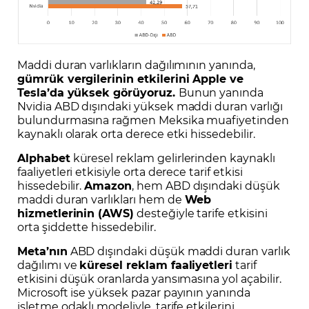
Maddi duran varlıkların dağılımının yanında,
gümrük vergilerinin etkilerini Apple ve
Tesla’da yüksek görüyoruz.
Bunun yanında
Nvidia ABD dışındaki yüksek maddi duran varlığı
bulundurmasına rağmen Meksika muafiyetinden
kaynaklı olarak orta derece etki hissedebilir.
Alphabet
küresel reklam gelirlerinden kaynaklı
faaliyetleri etkisiyle orta derece tarif etkisi
hissedebilir.
Amazon
, hem ABD dışındaki düşük
maddi duran varlıkları hem de
Web
hizmetlerinin (AWS)
desteğiyle tarife etkisini
orta şiddette hissedebilir.
Meta’nın
ABD dışındaki düşük maddi duran varlık
dağılımı ve
küresel reklam faaliyetleri
tarif
etkisini düşük oranlarda yansımasına yol açabilir.
Microsoft ise yüksek pazar payının yanında
işletme odaklı modeliyle, tarife etkilerini