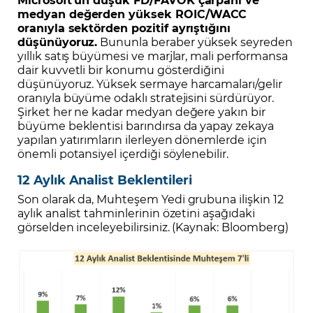
medyan değerden yüksek ROIC/WACC
oranıyla sektörden pozitif ayrıştığını
düşünüyoruz.
Bununla beraber yüksek seyreden
yıllık satış büyümesi ve marjlar, mali performansa
dair kuvvetli bir konumu gösterdiğini
düşünüyoruz. Yüksek sermaye harcamaları/gelir
oranıyla büyüme odaklı stratejisini sürdürüyor.
Şirket her ne kadar medyan değere yakın bir
büyüme beklentisi barındırsa da yapay zekaya
yapılan yatırımların ilerleyen dönemlerde için
önemli potansiyel içerdiği söylenebilir.
12 Aylık Analist Beklentileri
Son olarak da, Muhteşem Yedi grubuna ilişkin 12
aylık analist tahminlerinin özetini aşağıdaki
görselden inceleyebilirsiniz. (Kaynak: Bloomberg)