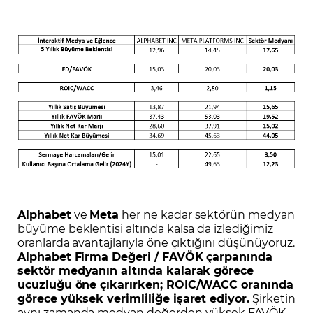
Alphabet
ve
Meta
her ne kadar sektörün medyan
büyüme beklentisi altında kalsa da izlediğimiz
oranlarda avantajlarıyla öne çıktığını düşünüyoruz.
Alphabet Firma Değeri / FAVÖK çarpanında
sektör medyanın altında kalarak görece
ucuzluğu öne çıkarırken; ROIC/WACC oranında
görece yüksek verimliliğe işaret ediyor.
Şirketin
aynı zamanda medyan değerden yüksek FAVÖK