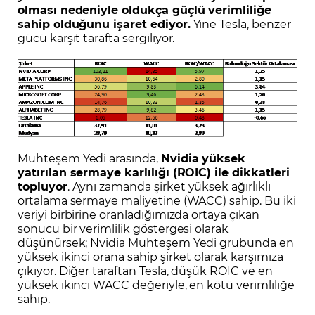
olması nedeniyle oldukça güçlü verimliliğe
sahip olduğunu işaret ediyor.
Yine Tesla, benzer
gücü karşıt tarafta sergiliyor.
Muhteşem Yedi arasında,
Nvidia yüksek
yatırılan sermaye karlılığı (ROIC) ile dikkatleri
topluyor
. Aynı zamanda şirket yüksek ağırlıklı
ortalama sermaye maliyetine (WACC) sahip. Bu iki
veriyi birbirine oranladığımızda ortaya çıkan
sonucu bir verimlilik göstergesi olarak
düşünürsek; Nvidia Muhteşem Yedi grubunda en
yüksek ikinci orana sahip şirket olarak karşımıza
çıkıyor. Diğer taraftan Tesla, düşük ROIC ve en
yüksek ikinci WACC değeriyle, en kötü verimliliğe
sahip.