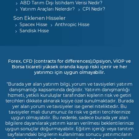
ABD Tarım Dışı İstihdam Verisi Nedir?
Yatırım Araçları Nelerdir?
CPI Nedir?
Son Eklenen Hisseler
Spacex Hisse
Anthropic Hisse
Sandisk Hisse
Forex, CFD (contracts for differences),Opsiyon, VİOP ve
Borsa ticareti yüksek oranda kayıp riski içerir ve her
yatırımcı için uygun olmayabilir.
"Burada yer alan yatırım bilgi, yorum ve tavsiyeleri yatırım
danışmanlığı kapsamında değildir. Yatırım danışmanlığı
hizmeti, yetkili kuruluşlar tarafından kişilerin risk ve getiri
tercihleri dikkate alınarak kişiye özel sunulmaktadır. Burada
yer alan yorum ve tavsiyeler ise genel niteliktedir. Bu
tavsiyeler mali durumunuz ile risk ve getiri tercihlerinize
uygun olmayabilir. Bu nedenle, sadece burada yer alan
bilgilere dayanılarak yatırım kararı verilmesi beklentilerinize
uygun sonuçlar doğurmayabilir. Eğitim içeriği veya tanıtım
sayfalarındaki bilgilerin kullanılması sonucu yatırımcıların