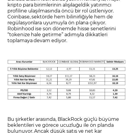
kripto para birimlerinin alışılageldik yatırımcı
profiline ulaşılmasında öncü bir rol üstleniyor.
Coinbase, sektörde hem bilinirliğiyle hem de
regülasyonlara uyumuyla ön plana çıkıyor.
Robinhood ise son dönemde hisse senetlerini
“tokenize hale getirme” adımıyla dikkatleri
toplamaya devam ediyor.
Bu şirketler arasında, BlackRock güçlü büyüme
beklentileri ve görece ucuzluğu ile ön planda
bulunuyor. Ancak düşük satış ve net kar