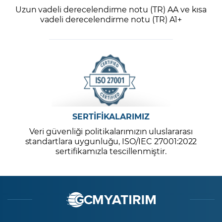
Uzun vadeli derecelendirme notu (TR) AA ve kısa
vadeli derecelendirme notu (TR) A1+
SERTİFİKALARIMIZ
Veri güvenliği politikalarımızın uluslararası
standartlara uygunluğu, ISO/IEC 27001:2022
sertifikamızla tescillenmiştir.