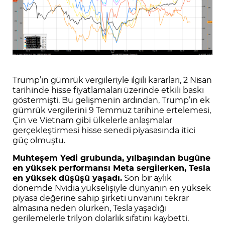
Trump’ın gümrük vergileriyle ilgili kararları, 2 Nisan
tarihinde hisse fiyatlamaları üzerinde etkili baskı
göstermişti. Bu gelişmenin ardından, Trump’ın ek
gümrük vergilerini 9 Temmuz tarihine ertelemesi,
Çin ve Vietnam gibi ülkelerle anlaşmalar
gerçekleştirmesi hisse senedi piyasasında itici
güç olmuştu.
Muhteşem Yedi grubunda, yılbaşından bugüne
en yüksek performansı Meta sergilerken, Tesla
en yüksek düşüşü yaşadı.
Son bir aylık
dönemde Nvidia yükselişiyle dünyanın en yüksek
piyasa değerine sahip şirketi unvanını tekrar
almasına neden olurken, Tesla yaşadığı
gerilemelerle trilyon dolarlık sıfatını kaybetti.