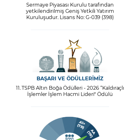
Sermaye Piyasası Kurulu tarafından
yetkilendirilmiş Geniş Yetkili Yatırım
Kuruluşudur. Lisans No: G-039 (398)
BAŞARI VE ÖDÜLLERİMİZ
11. TSPB Altın Boğa Ödülleri - 2026 “Kaldıraçlı
İşlemler İşlem Hacmi Lideri" Ödülü