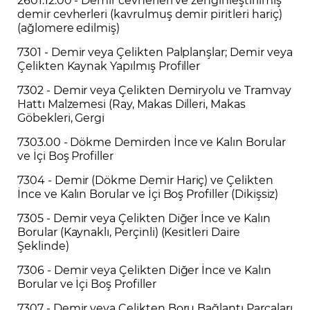
demir cevherleri (kavrulmuş demir piritleri hariç)
(ağlomere edilmiş)
7301 - Demir veya Çelikten Palplanşlar; Demir veya
Çelikten Kaynak Yapılmış Profiller
7302 - Demir veya Çelikten Demiryolu ve Tramvay
Hattı Malzemesi (Ray, Makas Dilleri, Makas
Göbekleri, Gergi
7303.00 - Dökme Demirden İnce ve Kalın Borular
ve İçi Boş Profiller
7304 - Demir (Dökme Demir Hariç) ve Çelikten
İnce ve Kalın Borular ve İçi Boş Profiller (Dikişsiz)
7305 - Demir veya Çelikten Diğer İnce ve Kalın
Borular (Kaynaklı, Perçinli) (Kesitleri Daire
Şeklinde)
7306 - Demir veya Çelikten Diğer İnce ve Kalın
Borular ve İçi Boş Profiller
7307 - Demir veya Çelikten Boru Bağlantı Parçaları