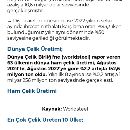
azalışla 10,6 milyar dolar seviyesinde
gerçekleşmiştir.
→ Dış ticaret dengesinde ise 2022 yılının sekiz
ayında ihracatın ithalatı karşılama oranı %93,3 iken
bulunduğumuz yılın aynı döneminde %50
seviyesine gerilediği görülmektedir.
Dünya Çelik Üretimi;
Dünya Çelik Birliği'ne (worldsteel) rapor veren
63 ülkenin dünya ham çelik üretimi, Ağustos
2023'te, Ağustos 2022'ye göre %2,2 artışla 152,6
milyon ton oldu.
Yılın ilk 8 ayında ise %0,2 artışla 1
milyar 256 milyon ton seviyesinde gerçekleşti.
Ham Çelik Üretimi
Kaynak:
Worldsteel
En Çok Çelik Üreten 10 Ülke;