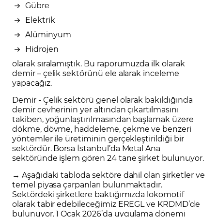
Gübre
Elektrik
Alüminyum
Hidrojen
olarak sıralamıştık. Bu raporumuzda ilk olarak
demir – çelik sektörünü ele alarak inceleme
yapacağız.
Demir - Çelik sektörü genel olarak bakıldığında
demir cevherinin yer altından çıkartılmasını
takiben, yoğunlaştırılmasından başlamak üzere
dökme, dövme, haddeleme, çekme ve benzeri
yöntemler ile üretiminin gerçekleştirildiği bir
sektördür. Borsa İstanbul’da Metal Ana
sektöründe işlem gören 24 tane şirket bulunuyor.
→ Aşağıdaki tabloda sektöre dahil olan şirketler ve
temel piyasa çarpanları bulunmaktadır.
Sektördeki şirketlere baktığımızda lokomotif
olarak tabir edebileceğimiz EREGL ve KRDMD’de
bulunuyor. 1 Ocak 2026’da uygulama dönemi