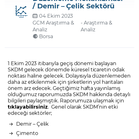
/ Demir – Çelik Sektörü
04 Ekim 2023
Şifremi Unuttum
GCM Araştırma &
- Araştırma &
Analiz
Analiz
Borsa
1 Ekim 2023 itibarıyla geçiş dönemi başlayan
SKDM gelecek dönemde küresel ticaretin odak
noktası haline gelecek. Dolayısıyla düzenlemeden
daha az etkilenmek için şirketlerin yol haritaları
önem arz edecek. Geçtiğimiz hafta yayınlamış
olduğumuz raporumuzda SKDM hakkında detaylı
bilgileri paylaşmıştık. Raporumuza ulaşmak için
tıklayabilirsiniz
. Genel olarak SKDM’nin etki
edeceği sektörler;
Demir – Çelik
Çimento