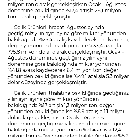
milyon ton olarak gerçekleşirken Ocak – Ağustos
dönemine bakıldığında %17,4 artışla 26,1 milyon
ton olarak gerçekleşmiştir.
→ Çelik ürünleri ihracatı Ağustos ayında
geçtiğimiz yılın aynı ayına göre miktar yönünden
bakıldığında %25,4 azalış kaydederek 1 milyon ton,
değer yönünden bakıldığında ise %33,4 azalışla
775,8 milyon dolar olarak gerçekleşmiştir. Ocak –
Ağustos döneminde geçtiğimiz yılın aynı
dönemine göre bakıldığında miktar yönünden
%41,8 azalış kaydederek 6,4 milyon ton, değer
yönünden bakıldığında ise %49,1 azalışla 5,3 milyar
dolar düzeyinde gerçekleşmiştir.
→ Çelik ürünleri ithalatına bakıldığında geçtiğimiz
yılın aynı ayına göre miktar yönünden
bakıldığında %17 artışla 1,3 milyon ton, değer
yönünden bakıldığında ise %8,9 azalışla 1,1 milyar
dolarak gerçekleşmiştir. Ocak – Ağustos
döneminde geçtiğimiz yılın aynı dönemine göre
bakıldığında miktar yönünden %21,4 artışla 12,4
milyon ton, değer yönünden bakıldığında ise %5,2