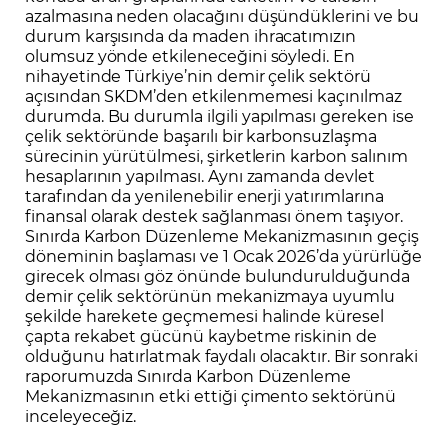
azalmasına neden olacağını düşündüklerini ve bu
durum karşısında da maden ihracatımızın
olumsuz yönde etkileneceğini söyledi. En
nihayetinde Türkiye’nin demir çelik sektörü
açısından SKDM’den etkilenmemesi kaçınılmaz
durumda. Bu durumla ilgili yapılması gereken ise
çelik sektöründe başarılı bir karbonsuzlaşma
sürecinin yürütülmesi, şirketlerin karbon salınım
hesaplarının yapılması. Aynı zamanda devlet
tarafından da yenilenebilir enerji yatırımlarına
finansal olarak destek sağlanması önem taşıyor.
Sınırda Karbon Düzenleme Mekanizmasının geçiş
döneminin başlaması ve 1 Ocak 2026’da yürürlüğe
girecek olması göz önünde bulundurulduğunda
demir çelik sektörünün mekanizmaya uyumlu
şekilde harekete geçmemesi halinde küresel
çapta rekabet gücünü kaybetme riskinin de
olduğunu hatırlatmak faydalı olacaktır. Bir sonraki
raporumuzda Sınırda Karbon Düzenleme
Mekanizmasının etki ettiği çimento sektörünü
inceleyeceğiz.