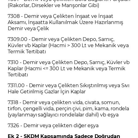
(Rakorlar, Dirsekler ve Manşonlar Gibi)
7308 - Demir veya Çelikten İnşaat ve İnşaat
Aksamı, İnşaatta Kullanılmak Üzere Hazırlanmış
Demir veya Çelik
7309.00 - Demir veya Çelikten Depo, Sarnıç,
Küvler vb Kaplar (Hacmi > 300 Lt ve Mekanik veya
Termik Tertibatı
7310 - Demir veya Çelikten Depo, Sarnıç, Küvler vb
Kaplar (Hacmi <= 300 Lt ve Mekanik veya Termik
Tertibatı
7311.00 - Demir veya Çelikten Sıkıştırılmış veya Sıvı
Hale Getirilmiş Gazlar İçin Kaplar
7318 - Demir veya çelikten vida, civata, somun,
tirfon, çengelli vida, perçin çivi, pim, kama, rondela
(yaylanmayı sağlayıcı rondelalar dahil) vb eşya
7326 - Demir veya çelikten diğer eşya
Ek 2 - SKDM Kapsamında Sadece Doğrudan