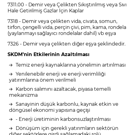
7311.00 - Demir veya Çelikten Sıkıştırılmış veya Sıvı
Hale Getirilmiş Gazlar İçin Kaplar
7318 - Demir veya çelikten vida, civata, somun,
tirfon, çengelli vida, perçin çivi, pim, kama, rondela
(yaylanmayı sağlayıcı rondelalar dahil) vb eşya
7326 - Demir veya çelikten diğer eşya şeklindedir.
SKDM’nin Etkilerinin Azaltılması
Temiz enerji kaynaklarına yönelimin artırılması
Yenilenebilir enerji ve enerji verimliliği
yatırımlarına önem verilmeli
Karbon salımını azaltacak, piyasa temelli
mekanizma
Sanayinin düşük karbonlu, kaynak etkin ve
döngüsel ekonomi yapısına geçişi
- Enerji üretiminin karbonsuzlaştırılması
Dönüşüm için gerekli yatırımların sektörün
diğer sektörlere girdi sağlamadaki rolü,