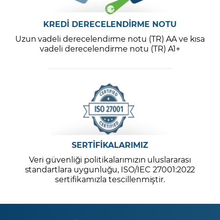
KREDİ DERECELENDİRME NOTU
Uzun vadeli derecelendirme notu (TR) AA ve kısa
vadeli derecelendirme notu (TR) A1+
SERTİFİKALARIMIZ
Veri güvenliği politikalarımızın uluslararası
standartlara uygunluğu, ISO/IEC 27001:2022
sertifikamızla tescillenmiştir.