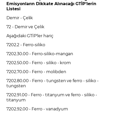
Emisyonların Dikkate Alınacağı GTİP'lerin
Listesi
Demir - Çelik
72 - Demir ve Çelik
Aşağıdaki GTİP'ler hariç
7202.2 - Ferro-siliko
7202.30.00 - Ferro-siliko-mangan
7202.50.00 - Ferro - siliko - krom
7202.70.00 - Ferro - molibden
7202.80.00 - Ferro - tungsten ve ferro - siliko -
tungsten
7202.91.00 - Ferro - titanyum ve ferro - siliko -
titanyum
7202.92.00 - Ferro - vanadyum