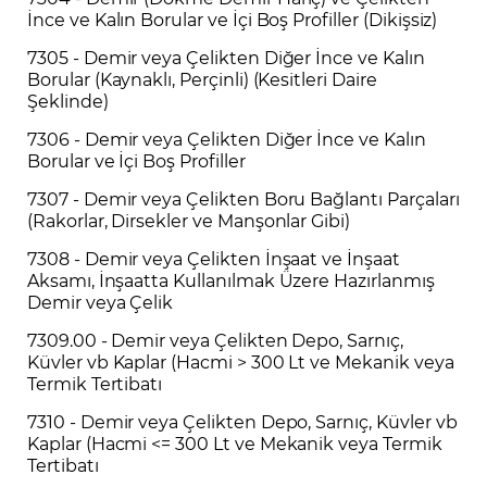
İnce ve Kalın Borular ve İçi Boş Profiller (Dikişsiz)
7305 - Demir veya Çelikten Diğer İnce ve Kalın
Borular (Kaynaklı, Perçinli) (Kesitleri Daire
Şeklinde)
7306 - Demir veya Çelikten Diğer İnce ve Kalın
Borular ve İçi Boş Profiller
7307 - Demir veya Çelikten Boru Bağlantı Parçaları
(Rakorlar, Dirsekler ve Manşonlar Gibi)
7308 - Demir veya Çelikten İnşaat ve İnşaat
Aksamı, İnşaatta Kullanılmak Üzere Hazırlanmış
Demir veya Çelik
7309.00 - Demir veya Çelikten Depo, Sarnıç,
Küvler vb Kaplar (Hacmi > 300 Lt ve Mekanik veya
Termik Tertibatı
7310 - Demir veya Çelikten Depo, Sarnıç, Küvler vb
Kaplar (Hacmi <= 300 Lt ve Mekanik veya Termik
Tertibatı