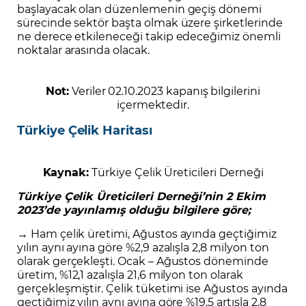
başlayacak olan düzenlemenin geçiş dönemi
sürecinde sektör başta olmak üzere şirketlerinde
ne derece etkileneceği takip edeceğimiz önemli
noktalar arasında olacak.
Not:
Veriler 02.10.2023 kapanış bilgilerini
içermektedir.
Türkiye Çelik Haritası
Kaynak:
Türkiye Çelik Üreticileri Derneği
Türkiye Çelik Üreticileri Derneği’nin 2 Ekim
2023’de yayınlamış olduğu bilgilere göre;
→ Ham çelik üretimi, Ağustos ayında geçtiğimiz
yılın aynı ayına göre %2,9 azalışla 2,8 milyon ton
olarak gerçekleşti. Ocak – Ağustos döneminde
üretim, %12,1 azalışla 21,6 milyon ton olarak
gerçekleşmiştir. Çelik tüketimi ise Ağustos ayında
geçtiğimiz yılın aynı ayına göre %19,5 artışla 2,8