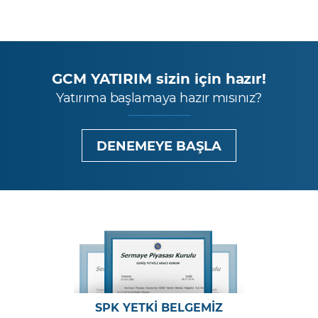
GCM YATIRIM sizin için hazır!
Yatırıma başlamaya hazır mısınız?
DENEMEYE BAŞLA
SPK YETKİ BELGEMİZ