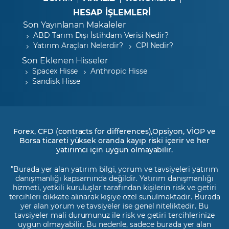
HESAP İŞLEMLERİ
Son Yayınlanan Makaleler
ABD Tarım Dışı İstihdam Verisi Nedir?
Yatırım Araçları Nelerdir?
CPI Nedir?
Son Eklenen Hisseler
Spacex Hisse
Anthropic Hisse
Sandisk Hisse
Forex, CFD (contracts for differences),Opsiyon, VİOP ve
Borsa ticareti yüksek oranda kayıp riski içerir ve her
yatırımcı için uygun olmayabilir.
"Burada yer alan yatırım bilgi, yorum ve tavsiyeleri yatırım
danışmanlığı kapsamında değildir. Yatırım danışmanlığı
hizmeti, yetkili kuruluşlar tarafından kişilerin risk ve getiri
tercihleri dikkate alınarak kişiye özel sunulmaktadır. Burada
yer alan yorum ve tavsiyeler ise genel niteliktedir. Bu
tavsiyeler mali durumunuz ile risk ve getiri tercihlerinize
uygun olmayabilir. Bu nedenle, sadece burada yer alan