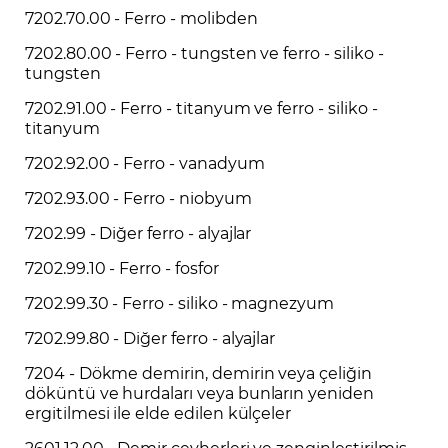
7202.70.00 - Ferro - molibden
7202.80.00 - Ferro - tungsten ve ferro - siliko -
tungsten
7202.91.00 - Ferro - titanyum ve ferro - siliko -
titanyum
7202.92.00 - Ferro - vanadyum
7202.93.00 - Ferro - niobyum
7202.99 - Diğer ferro - alyajlar
7202.99.10 - Ferro - fosfor
7202.99.30 - Ferro - siliko - magnezyum
7202.99.80 - Diğer ferro - alyajlar
7204 - Dökme demirin, demirin veya çeliğin
döküntü ve hurdaları veya bunların yeniden
ergitilmesi ile elde edilen külçeler
2601.12.00 - Demir cevherleri ve zenginleştirilmiş